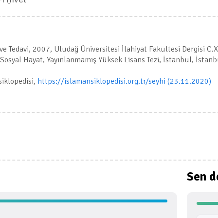
 ve Tedavi, 2007, Uludağ Üniversitesi İlahiyat Fakültesi Dergisi C.
osyal Hayat, Yayınlanmamış Yüksek Lisans Tezi, İstanbul, İstanbul
siklopedisi,
https://islamansiklopedisi.org.tr/seyhi (23.11.2020)
Sen d