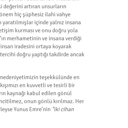
 değerini artıran unsurların
 önem hiç şüphesiz ilahi vahye
m yaratılmışlar içinde yalnız insana
iletişim kurması ve onu doğru yola
’ın merhametinin ve insana verdiği
 insan iradesini ortaya koyarak
tercihi doğru yaptığı takdirde ancak
ı medeniyetimizin teşekkülünde en
şımızı en kuvvetli ve tesirli bir
arın kaynağı kabul edilen gönül
 incitilmez, onun gönlü kırılmaz. Her
öyleyse Yunus Emre’nin
"iki cihan