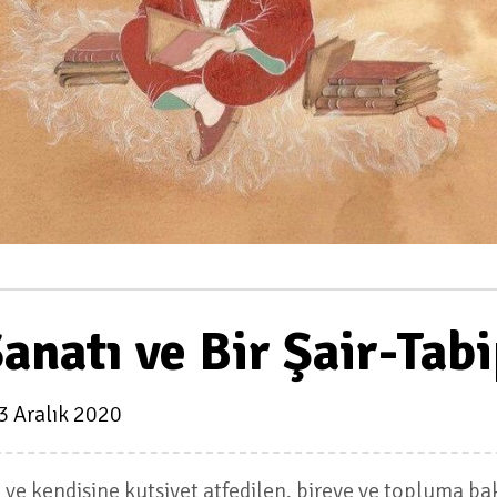
Sanatı ve Bir Şair-Tab
3 Aralık 2020
n ve kendisine kutsiyet atfedilen, bireye ve topluma ba