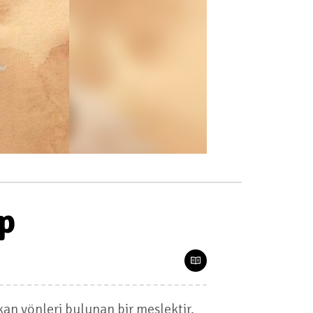
ip
kan yönleri bulunan bir meslektir.