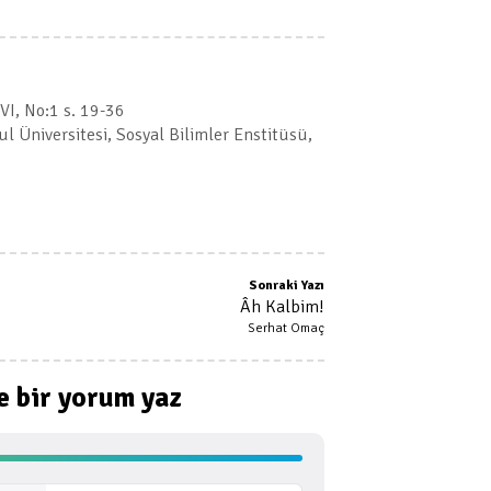
XVI, No:1 s. 19-36
 Üniversitesi, Sosyal Bilimler Enstitüsü,
Sonraki Yazı
Âh Kalbim!
Serhat Omaç
e bir
yorum yaz