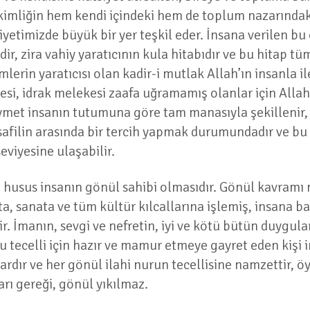
ekimliğin hem kendi içindeki hem de toplum nazarındaki
yetimizde büyük bir yer teşkil eder. İnsana verilen bu
ir, zira vahiy yaratıcının kula hitabıdır ve bu hitap tü
emlerin yaratıcısı olan kadir-i mutlak Allah’ın insanla 
i, idrak melekesi zaafa uğramamış olanlar için Allah
kıymet insanın tutumuna göre tam manasıyla şekillenir,
safilin arasında bir tercih yapmak durumundadır ve bu 
eviyesine ulaşabilir.
a husus insanın gönül sahibi olmasıdır. Gönül kavram
, sanata ve tüm kültür kılcallarına işlemiş, insana bakı
ir. İmanın, sevgi ve nefretin, iyi ve kötü bütün duygul
 bu tecelli için hazır ve mamur etmeye gayret eden kişi
vardır ve her gönül ilahi nurun tecellisine namzettir, 
arı gereği, gönül yıkılmaz.