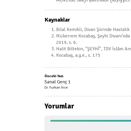
Kaynaklar
Bilal Kemikli, Divan Şiirinde Hastalık
Mükerrem Kocabaş, Şeyhi Divanı’nda S
2019, s. 6.
Halit Biltekin, "ŞEYHÎ", TDV İslâm An
Kocabaş, a.g.e., s. 175
Önceki Yazı
Sanal Genç 1
Dr. Furkan İnce
Yorumlar