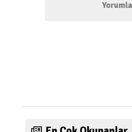
Yorumlar
En Çok Okunanlar