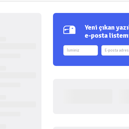
Yeni çıkan yaz
e-posta listem