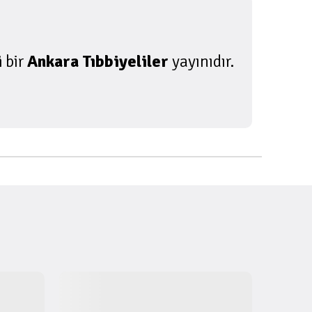
i
bir
Ankara Tıbbiyeliler
yayınıdır.