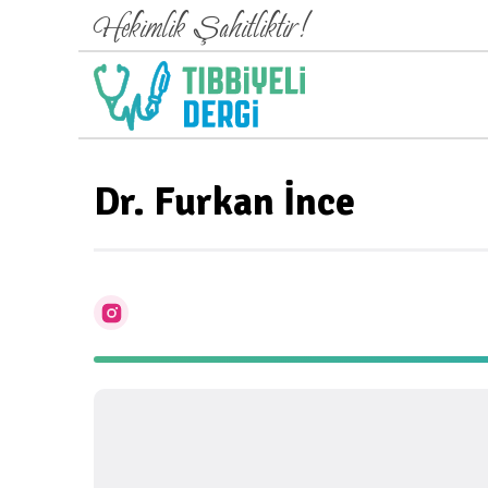
Hekimlik Şahitliktir!
Dr. Furkan İnce