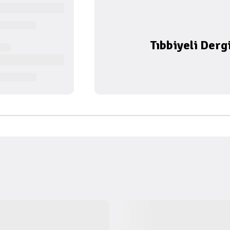
Tıbbiyeli Derg