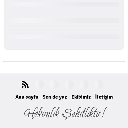
Ana sayfa
Sen de yaz
Ekibimiz
İletişim
Hekimlik Şahitliktir!