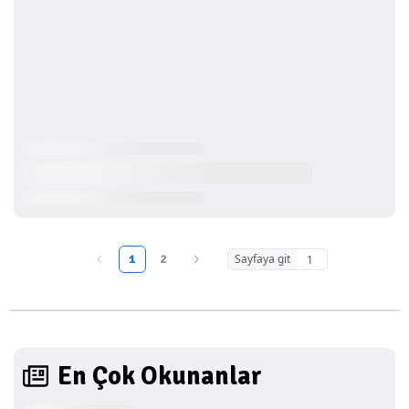
1
2
Sayfaya git
En Çok Okunanlar