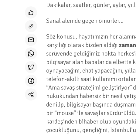
Dakikalar, saatler, günler, aylar, yı
Sanal alemde geçen ömürler…
Söz konusu, hayatımızın her alanın
karşılığı olarak bizden aldığı
zaman
serüvende geldiğimiz nokta herkesin 
bilgisayar alan babalar da elbette 
oynayacağını, chat yapacağını, yılla
telefon-akıllı saat kullanımı orta
“Ama savaş stratejimi geliştiriyor” 
hukukundan habersiz bir nesil yetişt
denilip, bilgisayar başında düşmanı
bir “mouse” ile savaşlar sürdürüldü.
kardeşinden bihaber olup oyundaki ka
çocukluğunu, gençliğini, İstanbul’