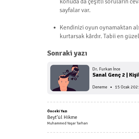
konuda da çeşitli soruların ce
sayfalar var.
Kendinizi oyun oynamaktan alık
kurtarsak kârdır. Tabii en güz
Sonraki yazı
Önceki Yazı
Beyt'ül Hikme
Muhammed Yaşar Tarhan