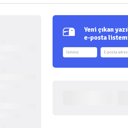
Yeni çıkan yaz
e-posta listem