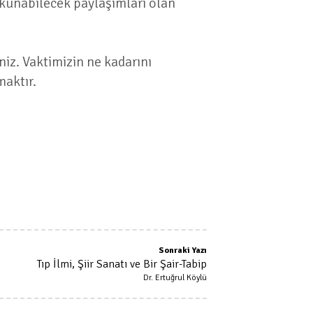
okunabilecek paylaşımları olan
iz. Vaktimizin ne kadarını
maktır.
Sonraki Yazı
Tıp İlmi, Şiir Sanatı ve Bir Şair-Tabip
Dr. Ertuğrul Köylü