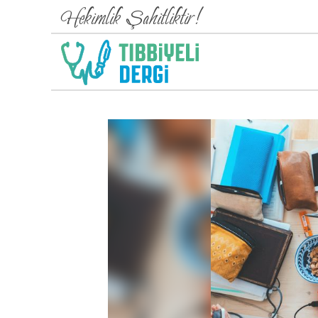
Hekimlik Şahitliktir!