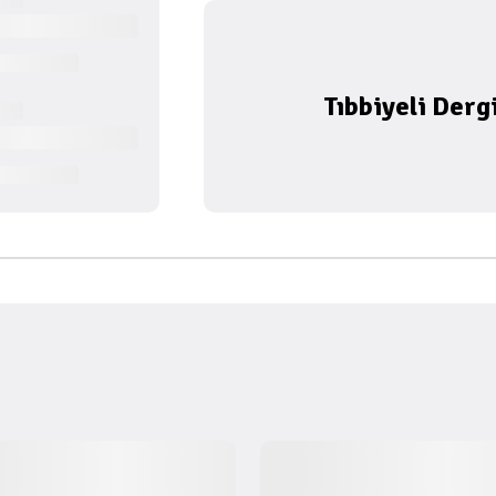
Tıbbiyeli Derg