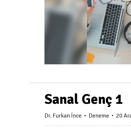
Sanal Genç 1
Dr. Furkan İnce
Deneme
20 Ar