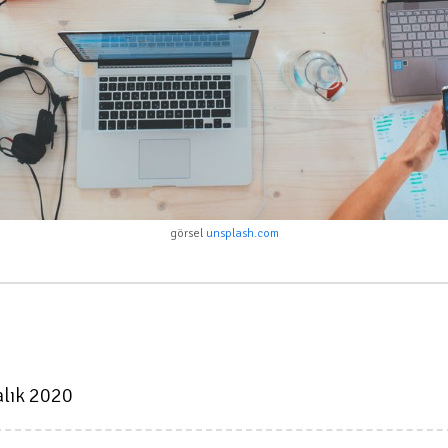
görsel
unsplash.com
alık 2020