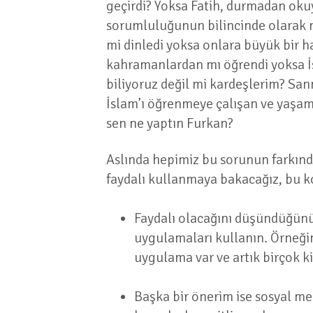
geçirdi? Yoksa Fatih, durmadan okuyu
sorumluluğunun bilincinde olarak m
mi dinledi yoksa onlara büyük bir h
kahramanlardan mı öğrendi yoksa İsl
biliyoruz değil mi kardeşlerim? Sanm
İslam’ı öğrenmeye çalışan ve yaşama
sen ne yaptın Furkan?
Aslında hepimiz bu sorunun farkınd
faydalı kullanmaya bakacağız, bu k
Faydalı olacağını düşündüğünü
uygulamaları kullanın. Örneğin
uygulama var ve artık birçok kit
Başka bir önerim ise sosyal med