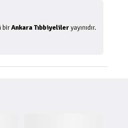
i
bir
Ankara Tıbbiyeliler
yayınıdır.