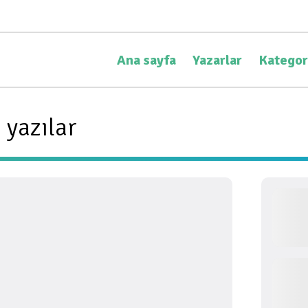
Ana sayfa
Yazarlar
Kategor
 yazılar