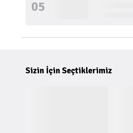
0
5
Sizin İçin Seçtiklerimiz