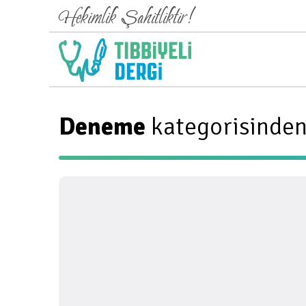
Hekimlik Şahitliktir!
Deneme
kategorisinden