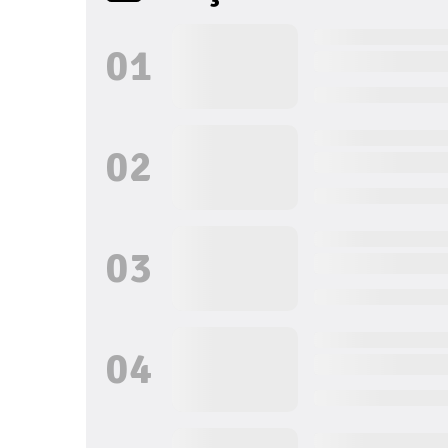
0
1
0
2
0
3
0
4