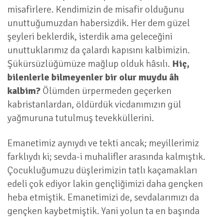
misafirlere. Kendimizin de misafir olduğunu
unuttuğumuzdan habersizdik. Her dem güzel
şeyleri beklerdik, isterdik ama geleceğini
unuttuklarımız da çalardı kapısını kalbimizin.
Şükürsüzlüğümüze mağlup olduk hâsılı.
Hiç,
bilenlerle bilmeyenler bir olur muydu âh
kalbim?
Ölümden ürpermeden geçerken
kabristanlardan, öldürdük vicdanımızın gül
yağmuruna tutulmuş tevekküllerini.
Emanetimiz aynıydı ve tekti ancak; meyillerimiz
farklıydı ki; sevda-i muhalifler arasında kalmıştık.
Çocukluğumuzu düşlerimizin tatlı kaçamakları
edeli çok ediyor lakin gençliğimizi daha gençken
heba etmiştik. Emanetimizi de, sevdalarımızı da
gençken kaybetmiştik. Yani yolun ta en başında