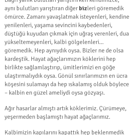
aynı bulutları yarıştıran diğer
biz
leri göremedik
ömürce. Zamanı yavaşlatmak isteyenleri, kendine
yenilenleri, yaşama sevincini kaybedenleri,
düştüğü kuyudan çıkmak için uğraş verenleri, dua
yükseltemeyenleri, kalbi gölgelenleri…
göremedik. Hep aynıydık oysa. Bizler ne de olsa
kardeştik. Hayat ağaçlarımızın köklerini hep
birlikte sağlamlaştırıp, ümitlerimizi en göğe
ulaştırmalıydık oysa. Gönül sınırlarımızın en ücra
köşesini sulamayı da hep ıskalamış olduk böylece
– kalbin en güzel ameliydi oysa gözyaşı.
Ağır hasarlar almıştı artık köklerimiz. Çürümeye,
yeşermeden başlamıştı hayat ağaçlarımız.
Kalbimizin kapılarını kapattık hep beklenmedik