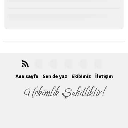
Ana sayfa
Sen de yaz
Ekibimiz
İletişim
Hekimlik Şahitliktir!