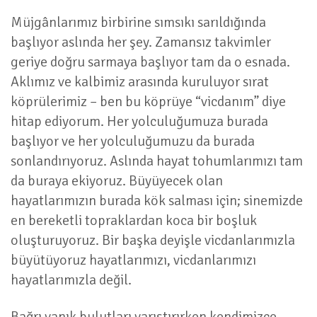
Müjgânlarımız birbirine sımsıkı sarıldığında
başlıyor aslında her şey. Zamansız takvimler
geriye doğru sarmaya başlıyor tam da o esnada.
Aklımız ve kalbimiz arasında kuruluyor sırat
köprülerimiz – ben bu köprüye “vicdanım” diye
hitap ediyorum. Her yolculuğumuza burada
başlıyor ve her yolculuğumuzu da burada
sonlandırıyoruz. Aslında hayat tohumlarımızı tam
da buraya ekiyoruz. Büyüyecek olan
hayatlarımızın burada kök salması için; sinemizde
en bereketli topraklardan koca bir boşluk
oluşturuyoruz. Bir başka deyişle vicdanlarımızla
büyütüyoruz hayatlarımızı, vicdanlarımızı
hayatlarımızla değil.
Bağrı yanık bulutları yarıştırırken kendimizce,