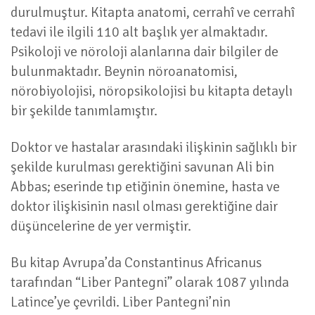
durulmuştur. Kitapta anatomi, cerrahî ve cerrahî
tedavi ile ilgili 110 alt başlık yer almaktadır.
Psikoloji ve nöroloji alanlarına dair bilgiler de
bulunmaktadır. Beynin nöroanatomisi,
nörobiyolojisi, nöropsikolojisi bu kitapta detaylı
bir şekilde tanımlamıştır.
Doktor ve hastalar arasındaki ilişkinin sağlıklı bir
şekilde kurulması gerektiğini savunan Ali bin
Abbas; eserinde tıp etiğinin önemine, hasta ve
doktor ilişkisinin nasıl olması gerektiğine dair
düşüncelerine de yer vermiştir.
Bu kitap Avrupa’da Constantinus Africanus
tarafından “Liber Pantegni” olarak 1087 yılında
Latince’ye çevrildi. Liber Pantegni’nin