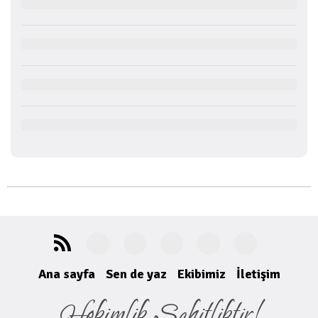
Ana sayfa
Sen de yaz
Ekibimiz
İletişim
Hekimlik Şahitliktir!