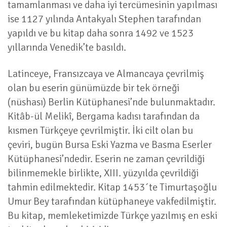
tamamlanması ve daha iyi tercümesinin yapılması
ise 1127 yılında Antakyalı Stephen tarafından
yapıldı ve bu kitap daha sonra 1492 ve 1523
yıllarında Venedik’te basıldı.
Latinceye, Fransızcaya ve Almancaya çevrilmiş
olan bu eserin günümüzde bir tek örneği
(nüshası) Berlin Kütüphanesi’nde bulunmaktadır.
Kitâb-ül Melikî, Bergama kadısı tarafından da
kısmen Türkçeye çevrilmiştir. İki cilt olan bu
çeviri, bugün Bursa Eski Yazma ve Basma Eserler
Kütüphanesi’ndedir. Eserin ne zaman çevrildiği
bilinmemekle birlikte, XIII. yüzyılda çevrildiği
tahmin edilmektedir. Kitap 1453´te Timurtaşoğlu
Umur Bey tarafından kütüphaneye vakfedilmiştir.
Bu kitap, memleketimizde Türkçe yazılmış en eski