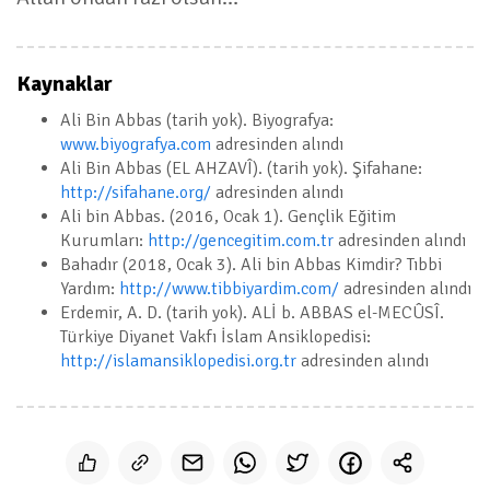
Kaynaklar
Ali Bin Abbas (tarih yok). Biyografya:
www.biyografya.com
adresinden alındı
Ali Bin Abbas (EL AHZAVÎ). (tarih yok). Şifahane:
http://sifahane.org/
adresinden alındı
Ali bin Abbas. (2016, Ocak 1). Gençlik Eğitim
Kurumları:
http://gencegitim.com.tr
adresinden alındı
Bahadır (2018, Ocak 3). Ali bin Abbas Kimdir? Tıbbi
Yardım:
http://www.tibbiyardim.com/
adresinden alındı
Erdemir, A. D. (tarih yok). ALİ b. ABBAS el-MECÛSÎ.
Türkiye Diyanet Vakfı İslam Ansiklopedisi:
http://islamansiklopedisi.org.tr
adresinden alındı