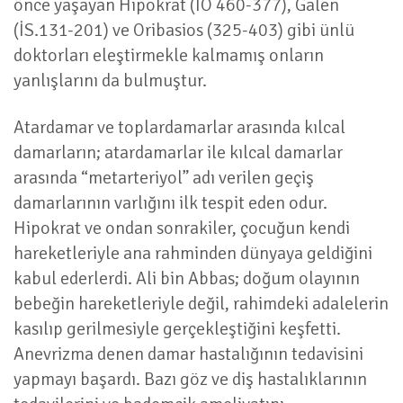
önce yaşayan Hipokrat (İÖ 460-377), Galen
(İS.131-201) ve Oribasios (325-403) gibi ünlü
doktorları eleştirmekle kalmamış onların
yanlışlarını da bulmuştur.
Atardamar ve toplardamarlar arasında kılcal
damarların; atardamarlar ile kılcal damarlar
arasında “metarteriyol” adı verilen geçiş
damarlarının varlığını ilk tespit eden odur.
Hipokrat ve ondan sonrakiler, çocuğun kendi
hareketleriyle ana rahminden dünyaya geldiğini
kabul ederlerdi. Ali bin Abbas; doğum olayının
bebeğin hareketleriyle değil, rahimdeki adalelerin
kasılıp gerilmesiyle gerçekleştiğini keşfetti.
Anevrizma denen damar hastalığının tedavisini
yapmayı başardı. Bazı göz ve diş hastalıklarının