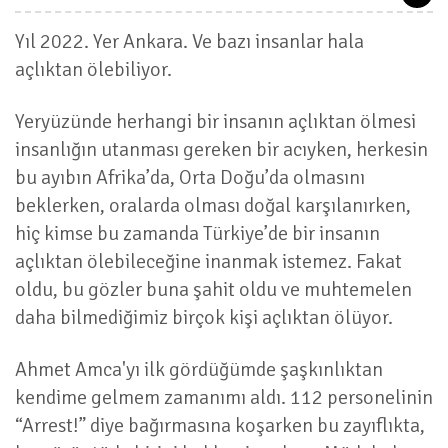
Yıl 2022. Yer Ankara. Ve bazı insanlar hala
açlıktan ölebiliyor.
Yeryüzünde herhangi bir insanın açlıktan ölmesi
insanlığın utanması gereken bir acıyken, herkesin
bu ayıbın Afrika’da, Orta Doğu’da olmasını
beklerken, oralarda olması doğal karşılanırken,
hiç kimse bu zamanda Türkiye’de bir insanın
açlıktan ölebileceğine inanmak istemez. Fakat
oldu, bu gözler buna şahit oldu ve muhtemelen
daha bilmediğimiz birçok kişi açlıktan ölüyor.
Ahmet Amca'yı ilk gördüğümde şaşkınlıktan
kendime gelmem zamanımı aldı. 112 personelinin
“Arrest!” diye bağırmasına koşarken bu zayıflıkta,