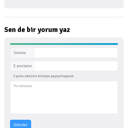
Sen de bir
yorum yaz
İsminiz
E-postanız
E-posta adresiniz kimseyle paylaşılmayacak.
Gönder