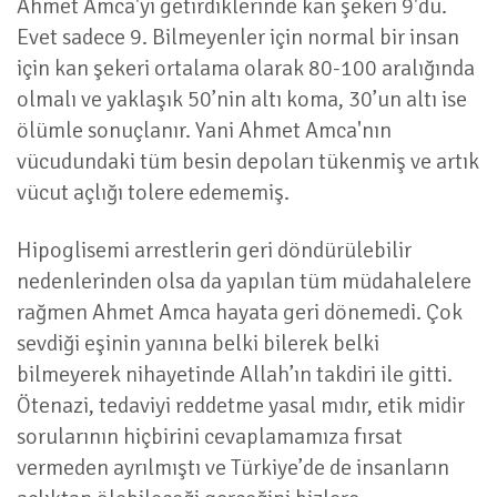
Ahmet Amca'yı getirdiklerinde kan şekeri 9'du.
Evet sadece 9. Bilmeyenler için normal bir insan
için kan şekeri ortalama olarak 80-100 aralığında
olmalı ve yaklaşık 50’nin altı koma, 30’un altı ise
ölümle sonuçlanır. Yani Ahmet Amca'nın
vücudundaki tüm besin depoları tükenmiş ve artık
vücut açlığı tolere edememiş.
Hipoglisemi arrestlerin geri döndürülebilir
nedenlerinden olsa da yapılan tüm müdahalelere
rağmen Ahmet Amca hayata geri dönemedi. Çok
sevdiği eşinin yanına belki bilerek belki
bilmeyerek nihayetinde Allah’ın takdiri ile gitti.
Ötenazi, tedaviyi reddetme yasal mıdır, etik midir
sorularının hiçbirini cevaplamamıza fırsat
vermeden ayrılmıştı ve Türkiye’de de insanların