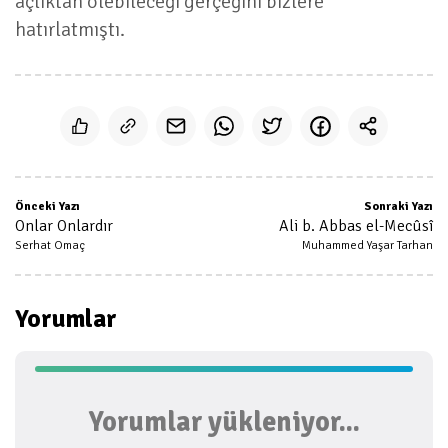
açlıktan ölebileceği gerçeğini bizlere
hatırlatmıştı.
Önceki Yazı
Sonraki Yazı
Onlar Onlardır
Ali b. Abbas el-Mecûsî
Serhat Omaç
Muhammed Yaşar Tarhan
Yorumlar
Yorumlar yükleniyor...