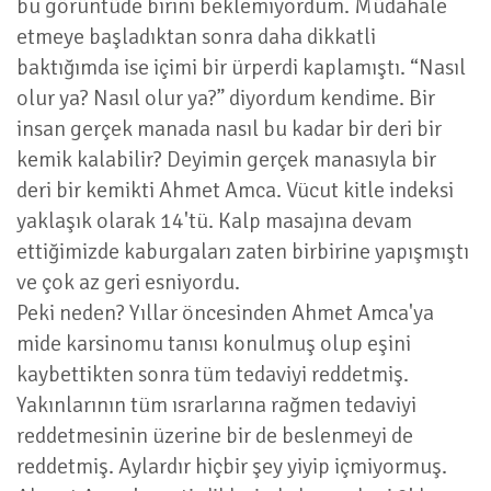
bu görüntüde birini beklemiyordum. Müdahale
etmeye başladıktan sonra daha dikkatli
baktığımda ise içimi bir ürperdi kaplamıştı. “Nasıl
olur ya? Nasıl olur ya?” diyordum kendime. Bir
insan gerçek manada nasıl bu kadar bir deri bir
kemik kalabilir? Deyimin gerçek manasıyla bir
deri bir kemikti Ahmet Amca. Vücut kitle indeksi
yaklaşık olarak 14'tü. Kalp masajına devam
ettiğimizde kaburgaları zaten birbirine yapışmıştı
ve çok az geri esniyordu.
Peki neden? Yıllar öncesinden Ahmet Amca'ya
mide karsinomu tanısı konulmuş olup eşini
kaybettikten sonra tüm tedaviyi reddetmiş.
Yakınlarının tüm ısrarlarına rağmen tedaviyi
reddetmesinin üzerine bir de beslenmeyi de
reddetmiş. Aylardır hiçbir şey yiyip içmiyormuş.