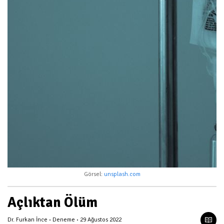
Görsel:
unsplash.com
Açlıktan Ölüm
Dr. Furkan İnce
Deneme
29 Ağustos 2022