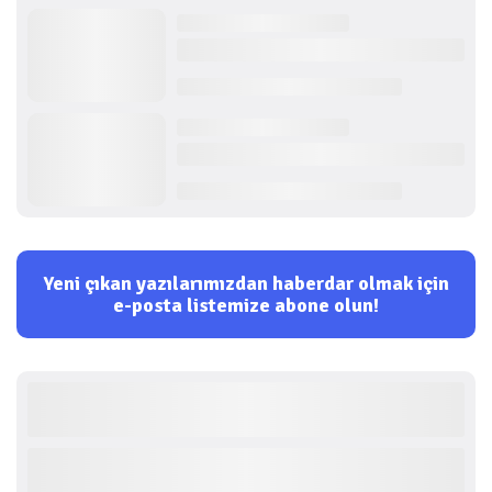
Yeni çıkan yazılarımızdan haberdar olmak için
e-posta listemize abone olun!