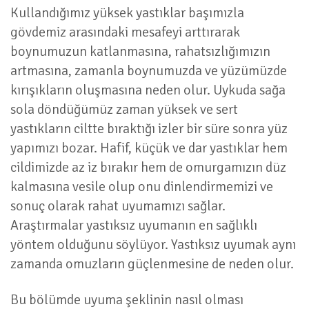
Kullandığımız yüksek yastıklar başımızla
gövdemiz arasındaki mesafeyi arttırarak
boynumuzun katlanmasına, rahatsızlığımızın
artmasına, zamanla boynumuzda ve yüzümüzde
kırışıkların oluşmasına neden olur. Uykuda sağa
sola döndüğümüz zaman yüksek ve sert
yastıkların ciltte bıraktığı izler bir süre sonra yüz
yapımızı bozar. Hafif, küçük ve dar yastıklar hem
cildimizde az iz bırakır hem de omurgamızın düz
kalmasına vesile olup onu dinlendirmemizi ve
sonuç olarak rahat uyumamızı sağlar.
Araştırmalar yastıksız uyumanın en sağlıklı
yöntem olduğunu söylüyor. Yastıksız uyumak aynı
zamanda omuzların güçlenmesine de neden olur.
Bu bölümde uyuma şeklinin nasıl olması