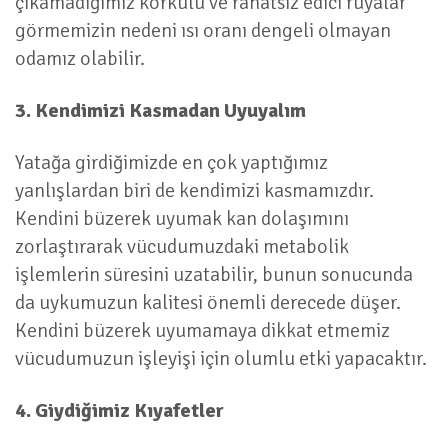
çıkamadığımız korkulu ve rahatsız edici rüyalar
görmemizin nedeni ısı oranı dengeli olmayan
odamız olabilir.
3. Kendimizi Kasmadan Uyuyalım
Yatağa girdiğimizde en çok yaptığımız
yanlışlardan biri de kendimizi kasmamızdır.
Kendini büzerek uyumak kan dolaşımını
zorlaştırarak vücudumuzdaki metabolik
işlemlerin süresini uzatabilir, bunun sonucunda
da uykumuzun kalitesi önemli derecede düşer.
Kendini büzerek uyumamaya dikkat etmemiz
vücudumuzun işleyişi için olumlu etki yapacaktır.
4. Giydiğimiz Kıyafetler