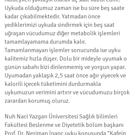
Uykuda olduğumuz zaman ise bu süre beş saate
kadar çıkabilmektedir. Yatmadan önce
yediklerimizi uykuda sindirmek için beş saat
uğraşan vücudumuz diğer metabolik işlemleri
tamamlayamama durumda kalır.
Tamamlanmayan işlemler sonucunda ise uyku
kalitemiz hızla düşer. Dolu bir mideyle uyumak o
günün sabahı bizi dinlenmemiş ve yorgun yapar.
Uyumadan yaklaşık 2,5 saat önce ağır yiyecek ve
kalorili içecek tüketimini durdurmakla
uykumuzun verimini artırır ve vücudumuzu birçok
zarardan korumuş oluruz.
Nuh Naci Yazgan Üniversitesi Sağlık bilimleri
Fakültesi Beslenme ve Diyetetik bölüm başkanı
Prof. Dr. Neriman İnanç uyku konusunda “Kafein