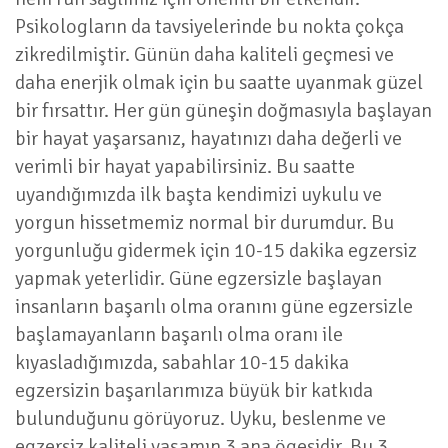
Psikologların da tavsiyelerinde bu nokta çokça
zikredilmiştir. Günün daha kaliteli geçmesi ve
daha enerjik olmak için bu saatte uyanmak güzel
bir fırsattır. Her gün güneşin doğmasıyla başlayan
bir hayat yaşarsanız, hayatınızı daha değerli ve
verimli bir hayat yapabilirsiniz. Bu saatte
uyandığımızda ilk başta kendimizi uykulu ve
yorgun hissetmemiz normal bir durumdur. Bu
yorgunluğu gidermek için 10-15 dakika egzersiz
yapmak yeterlidir. Güne egzersizle başlayan
insanların başarılı olma oranını güne egzersizle
başlamayanların başarılı olma oranı ile
kıyasladığımızda, sabahlar 10-15 dakika
egzersizin başarılarımıza büyük bir katkıda
bulunduğunu görüyoruz. Uyku, beslenme ve
egzersiz kaliteli yaşamın 3 ana ögesidir. Bu 3