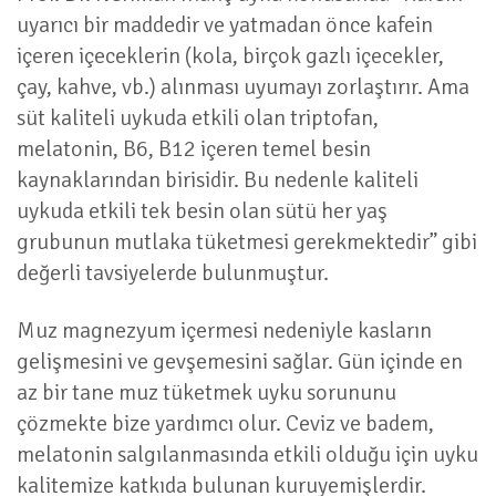
uyarıcı bir maddedir ve yatmadan önce kafein
içeren içeceklerin (kola, birçok gazlı içecekler,
çay, kahve, vb.) alınması uyumayı zorlaştırır. Ama
süt kaliteli uykuda etkili olan triptofan,
melatonin, B6, B12 içeren temel besin
kaynaklarından birisidir. Bu nedenle kaliteli
uykuda etkili tek besin olan sütü her yaş
grubunun mutlaka tüketmesi gerekmektedir” gibi
değerli tavsiyelerde bulunmuştur.
Muz magnezyum içermesi nedeniyle kasların
gelişmesini ve gevşemesini sağlar. Gün içinde en
az bir tane muz tüketmek uyku sorununu
çözmekte bize yardımcı olur. Ceviz ve badem,
melatonin salgılanmasında etkili olduğu için uyku
kalitemize katkıda bulunan kuruyemişlerdir.