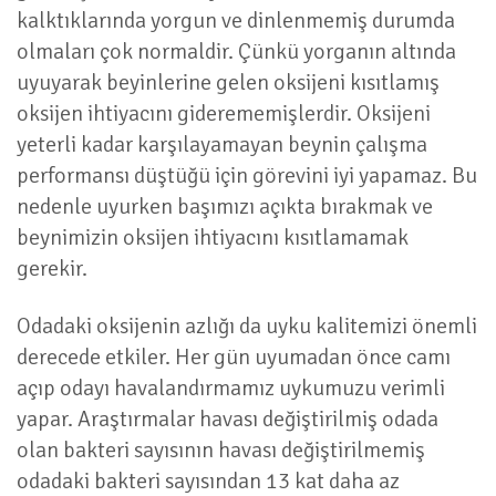
kalktıklarında yorgun ve dinlenmemiş durumda
olmaları çok normaldir. Çünkü yorganın altında
uyuyarak beyinlerine gelen oksijeni kısıtlamış
oksijen ihtiyacını giderememişlerdir. Oksijeni
yeterli kadar karşılayamayan beynin çalışma
performansı düştüğü için görevini iyi yapamaz. Bu
nedenle uyurken başımızı açıkta bırakmak ve
beynimizin oksijen ihtiyacını kısıtlamamak
gerekir.
Odadaki oksijenin azlığı da uyku kalitemizi önemli
derecede etkiler. Her gün uyumadan önce camı
açıp odayı havalandırmamız uykumuzu verimli
yapar. Araştırmalar havası değiştirilmiş odada
olan bakteri sayısının havası değiştirilmemiş
odadaki bakteri sayısından 13 kat daha az