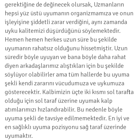
gerektiğine de değinecek olursak, Uzmanların
hepsi yüz üstü uyumanın organizmamıza ve onun
işleyişine şiddetli zarar verdiğini, aynı zamanda
uyku kalitemizi düşürdüğünü söylemektedir.
Hemen hemen herkes uzun süre bu şekilde
uyumanın rahatsız olduğunu hissetmiştir. Uzun
süredir böyle uyuyan ve bana böyle daha rahat
diyen arkadaşlarımız alıştıkları için bu şekilde
söylüyor olabilirler ama tüm hallerde bu uyuma
şekli kendi zararını vücudumuza ve uykumuza
gösterecektir. Kalbimizin üçte iki kısmı sol tarafta
olduğu için sol taraf üzerine uyumak kalp
atımlarımızı hızlandırabilir. Bu nedenle böyle
uyuma şekli de tavsiye edilmemektedir. En iyi ve
en sağlıklı uyuma pozisyonu sağ taraf üzerinde
uyumaktır.