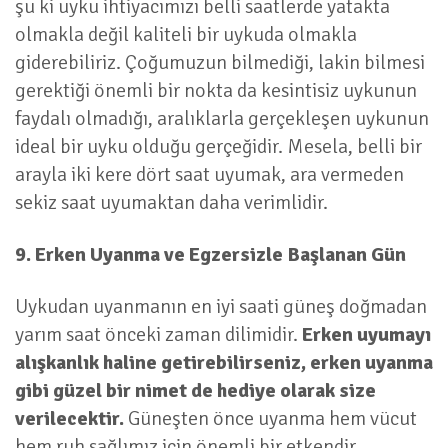
şu ki uyku ihtiyacımızı belli saatlerde yatakta
olmakla değil kaliteli bir uykuda olmakla
giderebiliriz. Çoğumuzun bilmediği, lakin bilmesi
gerektiği önemli bir nokta da kesintisiz uykunun
faydalı olmadığı, aralıklarla gerçekleşen uykunun
ideal bir uyku olduğu gerçeğidir. Mesela, belli bir
arayla iki kere dört saat uyumak, ara vermeden
sekiz saat uyumaktan daha verimlidir.
9. Erken Uyanma ve Egzersizle Başlanan Gün
Uykudan uyanmanın en iyi saati güneş doğmadan
yarım saat önceki zaman dilimidir.
Erken uyumayı
alışkanlık haline getirebilirseniz, erken uyanma
gibi güzel bir nimet de hediye olarak size
verilecektir.
Güneşten önce uyanma hem vücut
hem ruh sağlımız için önemli bir etkendir.