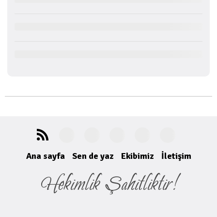
Ana sayfa
Sen de yaz
Ekibimiz
İletişim
Hekimlik Şahitliktir!