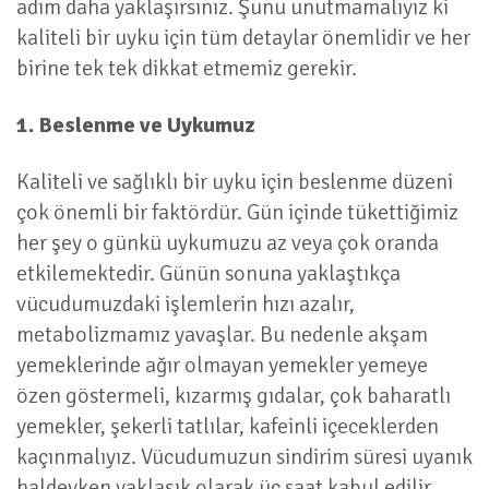
adım daha yaklaşırsınız. Şunu unutmamalıyız ki
kaliteli bir uyku için tüm detaylar önemlidir ve her
birine tek tek dikkat etmemiz gerekir.
1. Beslenme ve Uykumuz
Kaliteli ve sağlıklı bir uyku için beslenme düzeni
çok önemli bir faktördür. Gün içinde tükettiğimiz
her şey o günkü uykumuzu az veya çok oranda
etkilemektedir. Günün sonuna yaklaştıkça
vücudumuzdaki işlemlerin hızı azalır,
metabolizmamız yavaşlar. Bu nedenle akşam
yemeklerinde ağır olmayan yemekler yemeye
özen göstermeli, kızarmış gıdalar, çok baharatlı
yemekler, şekerli tatlılar, kafeinli içeceklerden
kaçınmalıyız. Vücudumuzun sindirim süresi uyanık
haldeyken yaklaşık olarak üç saat kabul edilir.