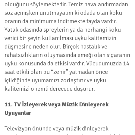
olduğunu söylemektedir. Temiz havalandırmadan
söz açmışken unutmayalım ki odada olan koku
oranın da minimuma indirmekte fayda vardır.
Yatak odasında spreylerin ya da herhangi koku
verici bir şeyin kullanılması uyku kalitemizin
düşmesine neden olur. Birçok hastalık ve
rahatsızlıkların oluşmasında emeği olan sigaranın
uyku konusunda da etkisi vardır. Vücudumuzda 14
saat etkili olan bu “zehir” yatmadan önce
içildiğinde uyumamızı zorlaştırır ve uyku
kalitemizi önemli derecede düşürür.
11. TV İzleyerek veya Müzik Dinleyerek
Uyuyanlar
Televizyon önünde veya müzik dinleyerek