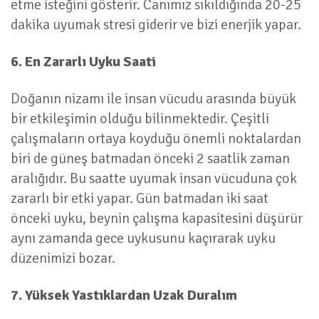
etme isteğini gösterir. Canımız sıkıldığında 20-25
dakika uyumak stresi giderir ve bizi enerjik yapar.
6. En Zararlı Uyku Saati
Doğanın nizamı ile insan vücudu arasında büyük
bir etkileşimin olduğu bilinmektedir. Çeşitli
çalışmaların ortaya koyduğu önemli noktalardan
biri de güneş batmadan önceki 2 saatlik zaman
aralığıdır. Bu saatte uyumak insan vücuduna çok
zararlı bir etki yapar. Gün batmadan iki saat
önceki uyku, beynin çalışma kapasitesini düşürür
aynı zamanda gece uykusunu kaçırarak uyku
düzenimizi bozar.
7. Yüksek Yastıklardan Uzak Duralım