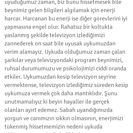
uyuduğumuz zaman, biz bunu hissetmesek bile
beynimiz gelen bilgileri algılamak için enerji
harcar. Harcanan bu enerji ise diğer görevlerini iyi
yapmasına engel olur. Rahatsız bir koltukta
yaslanmış şekilde televizyon izlediğimizi
zannederek on saat bile uyusak uykumuzdan
verim alamayız. Uykuda olduğumuz zaman çalan
şarkılar veya televizyondaki program beynimizi,
ruhsal durumumuzu ve psikolojimizi ciddi oranda
etkiler. Uykumuzdan kesip televizyon seyrine
vermektense, televizyon izlediğimiz süreden kesip
uykumuza vermek çok daha mantıklıdır. Şunu
unutmamalıyız ki beyin hayaller ile gerçek
olanları ayırt edemez. Sabah uyandığımızda
yorgun ve canımızın sıkkın olmasının, enerjimizi
tükenmiş hissetmemizin nedeni uykuda