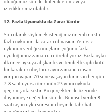
olduğumuz sürede dinlediklerimiz veya
izlediklerimiz olabilir.
12. Fazla Uyumakta da Zarar Vardır
Son olarak söylemek istediğimiz önemli nokta
fazla uykunun da zararlı olmasıdır. Yetersiz
uykunun verdiği sonuçların çoğunu fazla
uyuduğumuz zaman da görebiliyoruz. Fazla uyku
ilk önce uykuya alışkanlık ve tembellik gibi kötü
bir karakter oluşturur aynı zamanda insanı
yorgun yapar. 70 sene yaşayan bir insan her gün
7-8 saat uyursa ömrünün 23 yılını uykuda
geçirmiş olacaktır. Bu gerçekten de üzerinde
düşünmeye değer bir süredir. Bilimsel veriler 8
saati aşan uyku süresinin beyinde tahribat
yaptığını ortaya koymuştur.