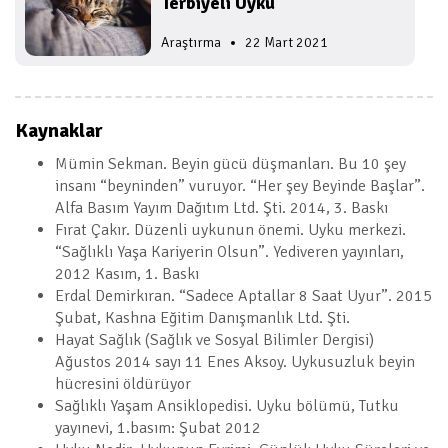
Kaynaklar
Mümin Sekman. Beyin gücü düşmanları. Bu 10 şey
insanı “beyninden” vuruyor. “Her şey Beyinde Başlar”.
Alfa Basım Yayım Dağıtım Ltd. Şti. 2014, 3. Baskı
Fırat Çakır. Düzenli uykunun önemi. Uyku merkezi.
“Sağlıklı Yaşa Kariyerin Olsun”. Yediveren yayınları,
2012 Kasım, 1. Baskı
Erdal Demirkıran. “Sadece Aptallar 8 Saat Uyur”. 2015
Şubat, Kashna Eğitim Danışmanlık Ltd. Şti.
Hayat Sağlık (Sağlık ve Sosyal Bilimler Dergisi)
Ağustos 2014 sayı 11 Enes Aksoy. Uykusuzluk beyin
hücresini öldürüyor
Sağlıklı Yaşam Ansiklopedisi. Uyku bölümü, Tutku
yayınevi, 1.basım: Şubat 2012