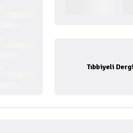
Tıbbiyeli Derg