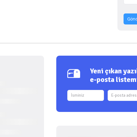
Gön
Yeni çıkan yaz
e-posta listem