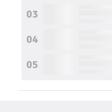
0
3
0
4
0
5