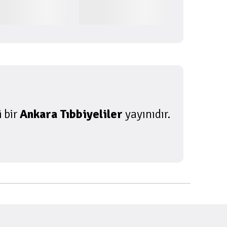
i
bir
Ankara Tıbbiyeliler
yayınıdır.