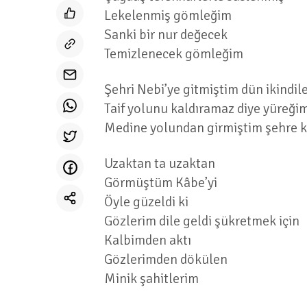
Lekelenmiş gömleğim
Sanki bir nur değecek
Temizlenecek gömleğim
Şehri Nebi’ye gitmiştim dün ikindil
Taif yolunu kaldıramaz diye yüreği
Medine yolundan girmiştim şehre 
Uzaktan ta uzaktan
Görmüştüm Kâbe’yi
Öyle güzeldi ki
Gözlerim dile geldi şükretmek için
Kalbimden aktı
Gözlerimden dökülen
Minik şahitlerim