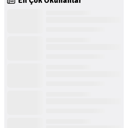
En Çok Okunanlar