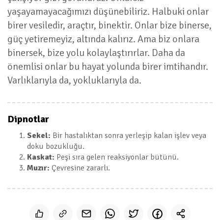
yaşayamayacağımızı düşünebiliriz. Halbuki onlar
birer vesiledir, araçtır, binektir. Onlar bize binerse,
güç yetiremeyiz, altında kalırız. Ama biz onlara
binersek, bize yolu kolaylaştırırlar. Daha da
önemlisi onlar bu hayat yolunda birer imtihandır.
Varlıklarıyla da, yokluklarıyla da.
Dipnotlar
Sekel:
Bir hastalıktan sonra yerleşip kalan işlev veya
doku bozukluğu.
Kaskat:
Peşi sıra gelen reaksiyonlar bütünü.
Muzır:
Çevresine zararlı.