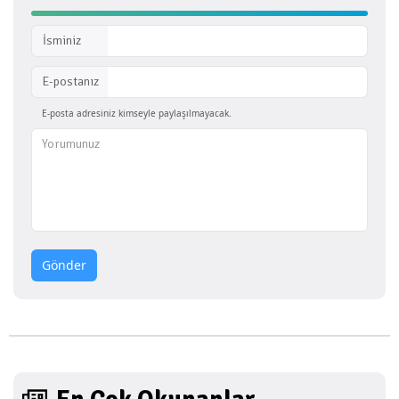
İsminiz
E-postanız
E-posta adresiniz kimseyle paylaşılmayacak.
Gönder