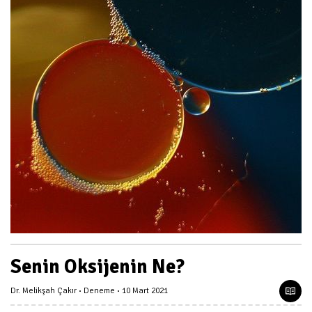
Senin Oksijenin Ne?
Dr. Melikşah Çakır
Deneme
10 Mart 2021