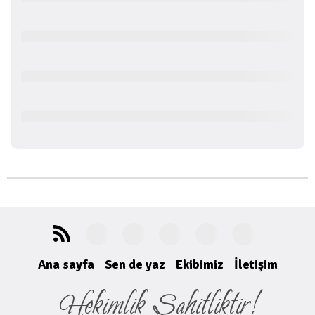
Ana sayfa
Sen de yaz
Ekibimiz
İletişim
Hekimlik Şahitliktir!