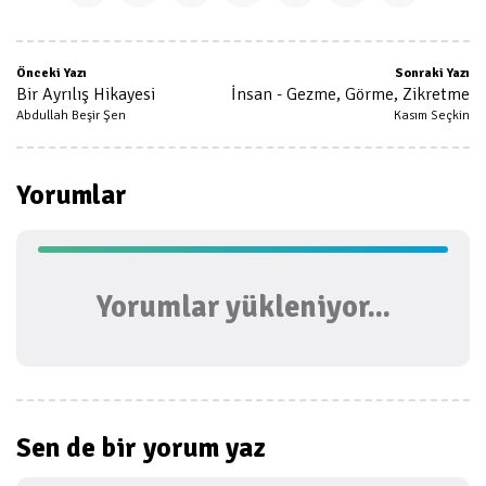
Önceki Yazı
Sonraki Yazı
Bir Ayrılış Hikayesi
İnsan - Gezme, Görme, Zikretme
Abdullah Beşir Şen
Kasım Seçkin
Yorumlar
Yorumlar yükleniyor...
Sen de bir
yorum yaz