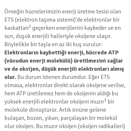
Örneğin hücrelerimizin enerji üretme tesisi olan
ETS (elektron taşıma sistemi)’de elektronlar bir
2
kaskattan
geçerken enerjilerini kaybeder ve en
son, düşük enerjili halleriyle oksijene ulaşır.
Böylelikle bir taşla en az iki kuş vurulur:
Elektronların kaybettiği enerji, hücrede ATP
(vücudun enerji molekülü) üretilmesini sağlar
ve de oksijen, düşük enerjili elektronları almış
olur.
Bu durum istenen durumdur. Eğer ETS
olmasa, elektronlar direkt olarak oksijene verilse,
hem ATP üretilemez hem de oksijenin aldığı bu
3
yüksek enerjili elektronlar oksijeni muzır
bir
moleküle dönüştürür. Artık önüne gelene
bulaşan, bozan, yıkan, parçalayan bir molekül
olur oksijen. Bu muzır oksijen (oksijen radikalleri)