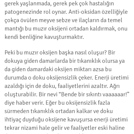
gerek yaşlanmada, gerek pek çok hastalığın
patogenezinde rol oynar. Anti-oksidan özelliğiyle
çokça övülen meyve sebze ve ilaçların da temel
mantığı bu muzır oksijeni ortadan kaldırmak, onu
kendi benliğine kavuşturmaktır.
Peki bu muzır oksijen başka nasıl oluşur? Bir
dokuya giden damarlarda bir tıkanıklık olursa ya
da giden damardaki oksijen miktarı azsa bu
durumda o doku oksijensizlik çeker. Enerji üretimi
azaldığı için de doku, faaliyetlerini azaltır. Ağrı
oluşturabilir. Bir nevi “Bende bir sıkıntı vaaaaaar!”
diye haber verir. Eğer bu oksijensizlik fazla
sürmeden tıkanıklık ortadan kalkar ve doku
ihtiyaç duyduğu oksijene kavuşursa enerji üretimi
tekrar nizami hale gelir ve faaliyetler eski haline