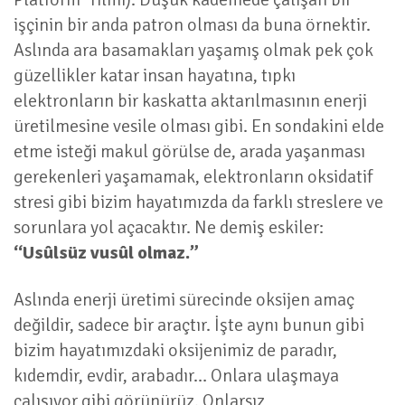
işçinin bir anda patron olması da buna örnektir.
Aslında ara basamakları yaşamış olmak pek çok
güzellikler katar insan hayatına, tıpkı
elektronların bir kaskatta aktarılmasının enerji
üretilmesine vesile olması gibi. En sondakini elde
etme isteği makul görülse de, arada yaşanması
gerekenleri yaşamamak, elektronların oksidatif
stresi gibi bizim hayatımızda da farklı streslere ve
sorunlara yol açacaktır. Ne demiş eskiler:
“Usûlsüz vusûl olmaz.”
Aslında enerji üretimi sürecinde oksijen amaç
değildir, sadece bir araçtır. İşte aynı bunun gibi
bizim hayatımızdaki oksijenimiz de paradır,
kıdemdir, evdir, arabadır… Onlara ulaşmaya
çalışıyor gibi görünürüz. Onlarsız