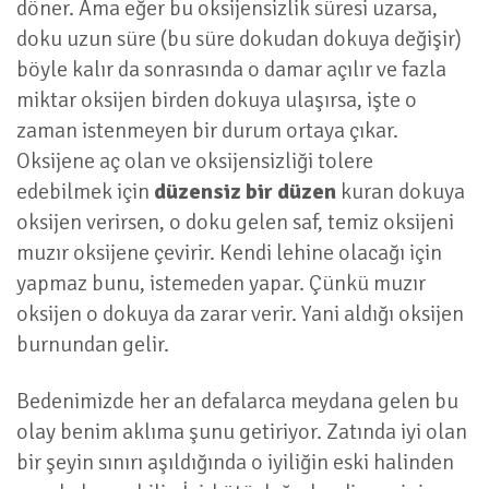
döner. Ama eğer bu oksijensizlik süresi uzarsa,
doku uzun süre (bu süre dokudan dokuya değişir)
böyle kalır da sonrasında o damar açılır ve fazla
miktar oksijen birden dokuya ulaşırsa, işte o
zaman istenmeyen bir durum ortaya çıkar.
Oksijene aç olan ve oksijensizliği tolere
edebilmek için
düzensiz bir düzen
kuran dokuya
oksijen verirsen, o doku gelen saf, temiz oksijeni
muzır oksijene çevirir. Kendi lehine olacağı için
yapmaz bunu, istemeden yapar. Çünkü muzır
oksijen o dokuya da zarar verir. Yani aldığı oksijen
burnundan gelir.
Bedenimizde her an defalarca meydana gelen bu
olay benim aklıma şunu getiriyor. Zatında iyi olan
bir şeyin sınırı aşıldığında o iyiliğin eski halinden