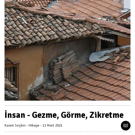
İnsan - Gezme, Görme, Zikretme
Kasım Seçkin
Hikaye
11 Mart 2021