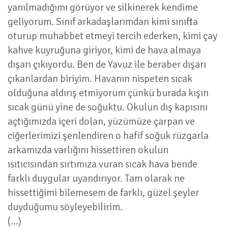
yanılmadığımı görüyor ve silkinerek kendime
geliyorum. Sınıf arkadaşlarımdan kimi sınıfta
oturup muhabbet etmeyi tercih ederken, kimi çay
kahve kuyruğuna giriyor, kimi de hava almaya
dışarı çıkıyordu. Ben de Yavuz ile beraber dışarı
çıkanlardan biriyim. Havanın nispeten sıcak
olduğuna aldırış etmiyorum çünkü burada kışın
sıcak günü yine de soğuktu. Okulun dış kapısını
açtığımızda içeri dolan, yüzümüze çarpan ve
ciğerlerimizi şenlendiren o hafif soğuk rüzgarla
arkamızda varlığını hissettiren okulun
ısıtıcısından sırtımıza vuran sıcak hava bende
farklı duygular uyandırıyor. Tam olarak ne
hissettiğimi bilemesem de farklı, güzel şeyler
duyduğumu söyleyebilirim.
(...)