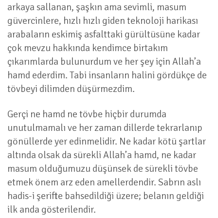
arkaya sallanan, şaşkın ama sevimli, masum
güvercinlere, hızlı hızlı giden teknoloji harikası
arabaların eskimiş asfalttaki gürültüsüne kadar
çok mevzu hakkında kendimce birtakım
çıkarımlarda bulunurdum ve her şey için Allah’a
hamd ederdim. Tabi insanların halini gördükçe de
tövbeyi dilimden düşürmezdim.
Gerçi ne hamd ne tövbe hiçbir durumda
unutulmamalı ve her zaman dillerde tekrarlanıp
gönüllerde yer edinmelidir. Ne kadar kötü şartlar
altında olsak da sürekli Allah’a hamd, ne kadar
masum olduğumuzu düşünsek de sürekli tövbe
etmek önem arz eden amellerdendir. Sabrın aslı
hadis-i şerifte bahsedildiği üzere; belanın geldiği
ilk anda gösterilendir.