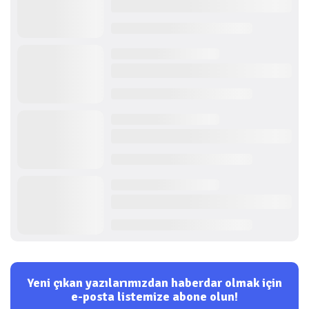
Yeni çıkan yazılarımızdan haberdar olmak için
e-posta listemize abone olun!