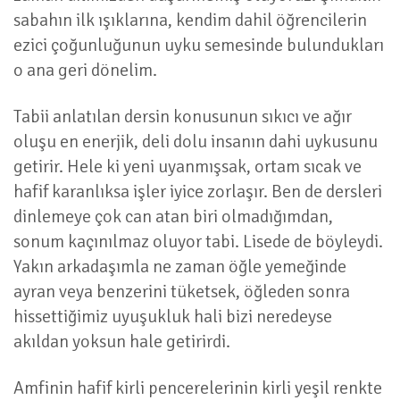
sabahın ilk ışıklarına, kendim dahil öğrencilerin
ezici çoğunluğunun uyku semesinde bulundukları
o ana geri dönelim.
Tabii anlatılan dersin konusunun sıkıcı ve ağır
oluşu en enerjik, deli dolu insanın dahi uykusunu
getirir. Hele ki yeni uyanmışsak, ortam sıcak ve
hafif karanlıksa işler iyice zorlaşır. Ben de dersleri
dinlemeye çok can atan biri olmadığımdan,
sonum kaçınılmaz oluyor tabi. Lisede de böyleydi.
Yakın arkadaşımla ne zaman öğle yemeğinde
ayran veya benzerini tüketsek, öğleden sonra
hissettiğimiz uyuşukluk hali bizi neredeyse
akıldan yoksun hale getirirdi.
Amfinin hafif kirli pencerelerinin kirli yeşil renkte