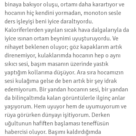
binaya bakıyor oluşu, ortamı daha karartıyor ve
hocanın hiç kendini yormadan, monoton sesle
ders işleyişi beni iyice daraltıyordu.
Kaloriferlerden yayılan sıcak hava dalgalarıyla da
iyice ısınan ortam beynimi uyuşturuyordu. Ve
nihayet beklenen oluyor; göz kapaklarım artık
direnemiyor, kulaklarımda hocanın hep o aynı
sıkıcı sesi, başım masanın üzerinde yastık
yaptığım kollarıma düşüyor. Ara sıra hocamızın
sesi kulağıma gelse de ben artık bir şey idrak
edemiyorum. Bir yandan hocanın sesi, bir yandan
da bilinçaltımda kalan görüntülerle ilginç anlar
yaşıyorum. Hem uyuyor hem de uyumuyorum ve
rüya görürken dünyayı işitiyorum. Derken
uğultunun hafiften başlaması teneffüsün
habercisi oluyor. Başımı kaldırdığımda