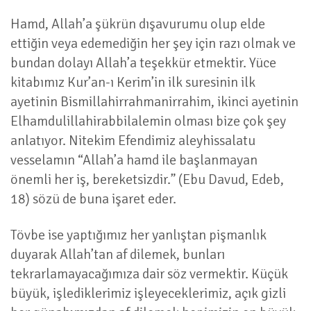
Hamd, Allah’a şükrün dışavurumu olup elde
ettiğin veya edemediğin her şey için razı olmak ve
bundan dolayı Allah’a teşekkür etmektir. Yüce
kitabımız Kur’an-ı Kerim’in ilk suresinin ilk
ayetinin Bismillahirrahmanirrahim, ikinci ayetinin
Elhamdulillahirabbilalemin olması bize çok şey
anlatıyor. Nitekim Efendimiz aleyhissalatu
vesselamın “Allah’a hamd ile başlanmayan
önemli her iş, bereketsizdir.” (Ebu Davud, Edeb,
18) sözü de buna işaret eder.
Tövbe ise yaptığımız her yanlıştan pişmanlık
duyarak Allah’tan af dilemek, bunları
tekrarlamayacağımıza dair söz vermektir. Küçük
büyük, işlediklerimiz işleyeceklerimiz, açık gizli