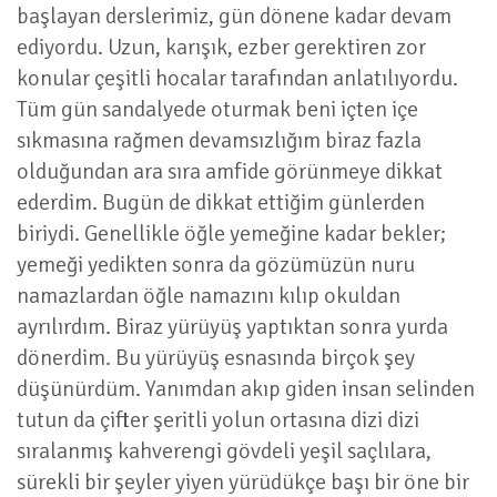
başlayan derslerimiz, gün dönene kadar devam
ediyordu. Uzun, karışık, ezber gerektiren zor
konular çeşitli hocalar tarafından anlatılıyordu.
Tüm gün sandalyede oturmak beni içten içe
sıkmasına rağmen devamsızlığım biraz fazla
olduğundan ara sıra amfide görünmeye dikkat
ederdim. Bugün de dikkat ettiğim günlerden
biriydi. Genellikle öğle yemeğine kadar bekler;
yemeği yedikten sonra da gözümüzün nuru
namazlardan öğle namazını kılıp okuldan
ayrılırdım. Biraz yürüyüş yaptıktan sonra yurda
dönerdim. Bu yürüyüş esnasında birçok şey
düşünürdüm. Yanımdan akıp giden insan selinden
tutun da çifter şeritli yolun ortasına dizi dizi
sıralanmış kahverengi gövdeli yeşil saçlılara,
sürekli bir şeyler yiyen yürüdükçe başı bir öne bir