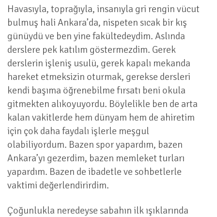
Havasıyla, toprağıyla, insanıyla gri rengin vücut
bulmuş hali Ankara’da, nispeten sıcak bir kış
günüydü ve ben yine fakültedeydim. Aslında
derslere pek katılım göstermezdim. Gerek
derslerin işleniş usulü, gerek kapalı mekanda
hareket etmeksizin oturmak, gerekse dersleri
kendi başıma öğrenebilme fırsatı beni okula
gitmekten alıkoyuyordu. Böylelikle ben de arta
kalan vakitlerde hem dünyam hem de ahiretim
için çok daha faydalı işlerle meşgul
olabiliyordum. Bazen spor yapardım, bazen
Ankara’yı gezerdim, bazen memleket turları
yapardım. Bazen de ibadetle ve sohbetlerle
vaktimi değerlendirirdim.
Çoğunlukla neredeyse sabahın ilk ışıklarında