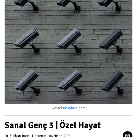
Görsel
unsplash.com
Sanal Genç 3 | Özel Hayat
Dr. Furkan İnce
Deneme
06 Nisan 2021