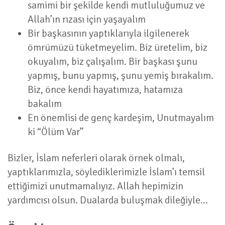
samimi bir şekilde kendi mutluluğumuz ve
Allah’ın rızası için yaşayalım
Bir başkasının yaptıklarıyla ilgilenerek
ömrümüzü tüketmeyelim. Biz üretelim, biz
okuyalım, biz çalışalım. Bir başkası şunu
yapmış, bunu yapmış, şunu yemiş bırakalım.
Biz, önce kendi hayatımıza, hatamıza
bakalım
En önemlisi de genç kardeşim, Unutmayalım
ki “Ölüm Var”
Bizler, İslam neferleri olarak örnek olmalı,
yaptıklarımızla, söylediklerimizle İslam’ı temsil
ettiğimizi unutmamalıyız. Allah hepimizin
yardımcısı olsun. Dualarda buluşmak dileğiyle…