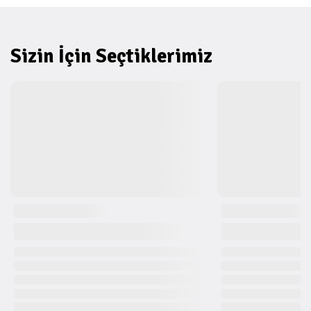
Sizin İçin Seçtiklerimiz