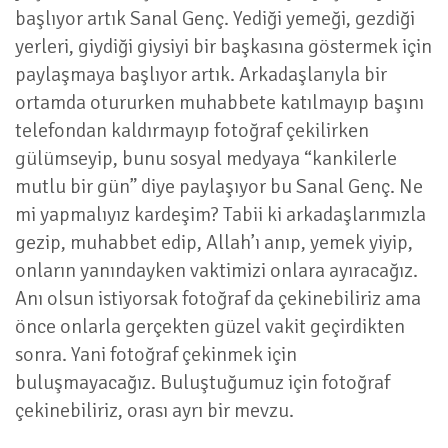
başlıyor artık Sanal Genç. Yediği yemeği, gezdiği
yerleri, giydiği giysiyi bir başkasına göstermek için
paylaşmaya başlıyor artık. Arkadaşlarıyla bir
ortamda otururken muhabbete katılmayıp başını
telefondan kaldırmayıp fotoğraf çekilirken
gülümseyip, bunu sosyal medyaya “kankilerle
mutlu bir gün” diye paylaşıyor bu Sanal Genç. Ne
mi yapmalıyız kardeşim? Tabii ki arkadaşlarımızla
gezip, muhabbet edip, Allah’ı anıp, yemek yiyip,
onların yanındayken vaktimizi onlara ayıracağız.
Anı olsun istiyorsak fotoğraf da çekinebiliriz ama
önce onlarla gerçekten güzel vakit geçirdikten
sonra. Yani fotoğraf çekinmek için
buluşmayacağız. Buluştuğumuz için fotoğraf
çekinebiliriz, orası ayrı bir mevzu.