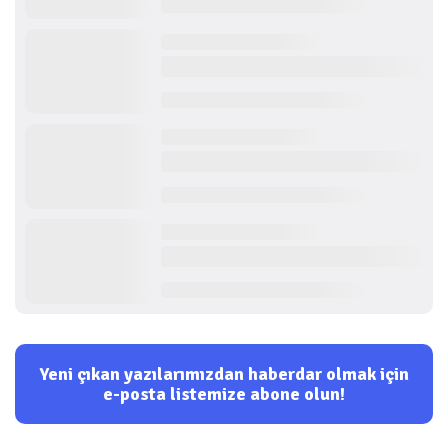
Yeni çıkan yazılarımızdan haberdar olmak için
e-posta listemize abone olun!