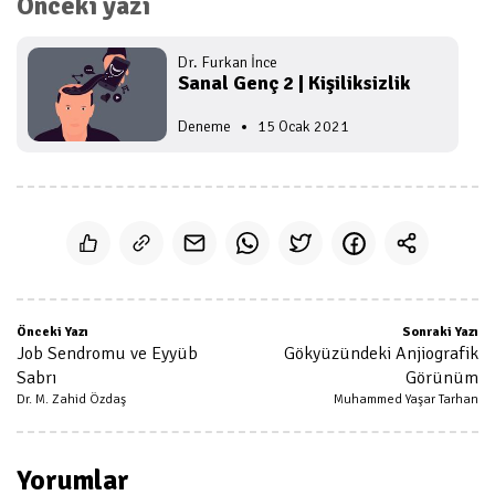
Önceki yazı
Önceki Yazı
Sonraki Yazı
Job Sendromu ve Eyyüb
Gökyüzündeki Anjiografik
Sabrı
Görünüm
Dr. M. Zahid Özdaş
Muhammed Yaşar Tarhan
Yorumlar