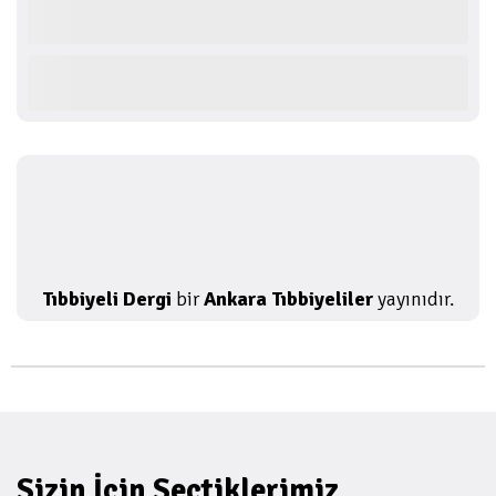
Tıbbiyeli Dergi
bir
Ankara Tıbbiyeliler
yayınıdır.
Sizin İçin Seçtiklerimiz