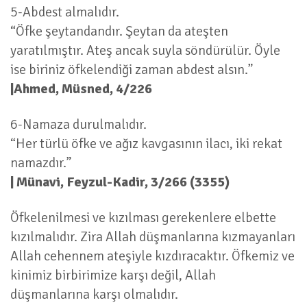
5-Abdest almalıdır.
“Öfke şeytandandır. Şeytan da ateşten
yaratılmıştır. Ateş ancak suyla söndürülür. Öyle
ise biriniz öfkelendiği zaman abdest alsın.”
|Ahmed, Müsned, 4/226
6-Namaza durulmalıdır.
“Her türlü öfke ve ağız kavgasının ilacı, iki rekat
namazdır.”
| Münavi, Feyzul-Kadir, 3/266 (3355)
Öfkelenilmesi ve kızılması gerekenlere elbette
kızılmalıdır. Zira Allah düşmanlarına kızmayanları
Allah cehennem ateşiyle kızdıracaktır. Öfkemiz ve
kinimiz birbirimize karşı değil, Allah
düşmanlarına karşı olmalıdır.