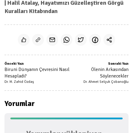
| Halil Atalay, Hayatımızı Güzelleştiren Görgü
Kuralları Kitabından
Önceki Yazı
Sonraki Yazı
Biruni Dünyanın Çevresini Nasıl
Ölenin Arkasından
Hesapladı?
Söylenecekler
Dr. M. Zahid Özdaş
Dr. Ahmet Selçuk Çobanoğlu
Yorumlar