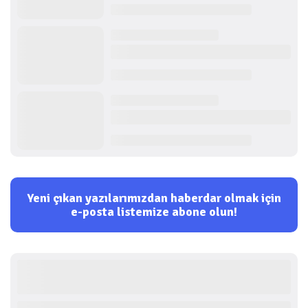
Yeni çıkan yazılarımızdan haberdar olmak için
e-posta listemize abone olun!