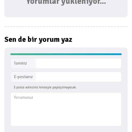
Yorumlar yükleniyor...
Sen de bir
yorum yaz
İsminiz
E-postanız
E-posta adresiniz kimseyle paylaşılmayacak.