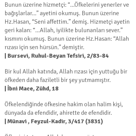
Bunun üzerine hizmetçi: “…Öfkelerini yenerler ve
bağışlarlar…” ayetini okumuş. Bunun üzerine
Hz.Hasan, “Seni affettim.” demiş. Hizmetçi ayetin
geri kalan: “…Allah, iyilikte bulunanları sever.”
kısmını okumuş. Bunun üzerine Hz.Hasan: “Allah
rızası için sen hürsün.” demiştir.
| Bursevi, Ruhul-Beyan Tefsiri, 2/83-84
Bir kul Allah katında, Allah rızası için yuttuğu bir
öfkeden daha faziletli bir şey yutmamıştır.
| İbni Mace, Zühd, 18
Öfkelendiğinde öfkesine hakim olan halim kişi,
dünyada da efendidir, ahirette de efendidir.
| Münavi , Feyzul-Kadir, 3/417 (3831)