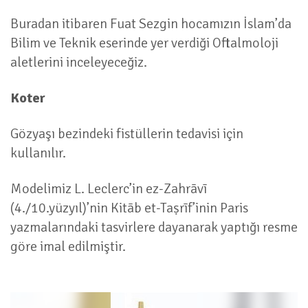
Buradan itibaren Fuat Sezgin hocamızın İslam’da
Bilim ve Teknik eserinde yer verdiği Oftalmoloji
aletlerini inceleyeceğiz.
Koter
Gözyaşı bezindeki fistüllerin tedavisi için
kullanılır.
Modelimiz L. Leclerc’in ez-Zahrāvī
(4./10.yüzyıl)’nin Kitāb et-Taṣrīf’inin Paris
yazmalarındaki tasvirlere dayanarak yaptığı resme
göre imal edilmiştir.