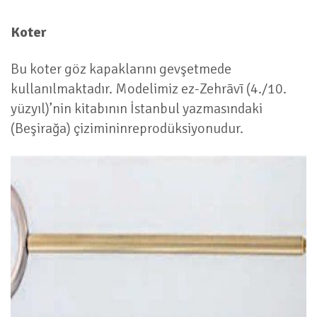
Koter
Bu koter göz kapaklarını gevşetmede
kullanılmaktadır. Modelimiz ez-Zehrāvī (4./10.
yüzyıl)’nin kitabının İstanbul yazmasındaki
(Beşirağa) çizimininreprodüksiyonudur.