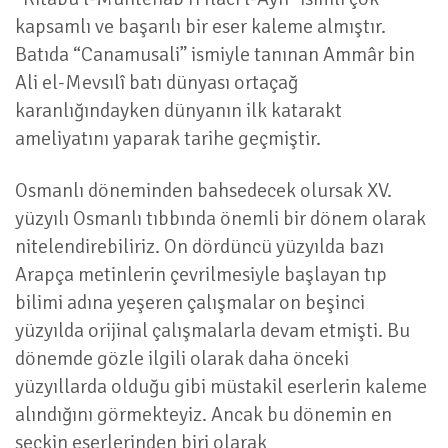
kapsamlı ve başarılı bir eser kaleme almıştır.
Batıda “Canamusali” ismiyle tanınan Ammâr bin
Ali el-Mevsılî batı dünyası ortaçağ
karanlığındayken dünyanın ilk katarakt
ameliyatını yaparak tarihe geçmiştir.
Osmanlı döneminden bahsedecek olursak XV.
yüzyılı Osmanlı tıbbında önemli bir dönem olarak
nitelendirebiliriz. On dördüncü yüzyılda bazı
Arapça metinlerin çevrilmesiyle başlayan tıp
bilimi adına yeşeren çalışmalar on beşinci
yüzyılda orijinal çalışmalarla devam etmişti. Bu
dönemde gözle ilgili olarak daha önceki
yüzyıllarda olduğu gibi müstakil eserlerin kaleme
alındığını görmekteyiz. Ancak bu dönemin en
seçkin eserlerinden biri olarak