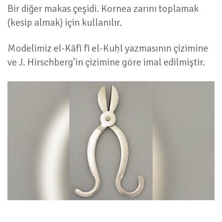
Bir diğer makas çeşidi. Kornea zarını toplamak
(kesip almak) için kullanılır.
Modelimiz el-Kāfī fī el-Kuḥl yazmasının çizimine
ve J. Hirschberg’in çizimine göre imal edilmiştir.