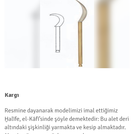
Kargı
Resmine dayanarak modelimizi imal ettiğimiz
Ḫalīfe, el-Kāfī’sinde şöyle demektedir: Bu alet deri
altındaki şişkinliği yarmakta ve kesip almaktadır.