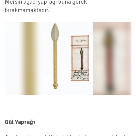
Mersin ağacı yaprağı buna gerek
bırakmamaktadır.
Gül Yaprağı