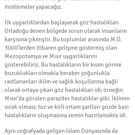
incelemeler yapacağız.
İlk uygarlıklardan başlayarak göz hastalıkları
Ortadoğu denen bölgede sorun olarak insanların
karşısına çıkmıştır. Bu toplumlar arasında M.Ö.
3000’lerden itibaren gelişme göstermiş olan
Mezopotamya ve Mısır uygarlıklarını
gösterebiliriz. Bu hastalıkların bir kısmı görme
bozuklukları olmakla beraber çoğunlukla
rastlananları iklim ve sağlık koşullarına bağlı
olarak ortaya çıkan göz hastalıkları idi; örneğin
Mısır’da görülen paraziter hastalıklar gibi. İklimin
sıcak olması; toz ve kirli ortam şartları gözde bazı
hastalıkların oluşmasına zemin hazırlamakta idi.
Aynı coğrafyada gelişen İslam Dünyasında da