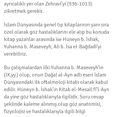
ayrıcalıklı yer olan Zehravi’yi (936-1013)
zikretmek gerekir.
İslam Dünyasında genel tıp kitaplarının yanı sıra
özel olarak göz hastalıklarını ele alıp bu konuda
kitap yazanlar arasında ise Hüneyn b. İshak,
Yuhanna b. Maseveyh, Ali b. İsa el-Bağdadi’yi
verebiliriz.
Bu çalışmalardan ilki Yuhanna b. Maseveyh’in
(IX.yy.) olup, onun Dağal al-Ayn adlı eseri İslam
Dünyasındaki ilk oftalmoloji kitabı olarak kabul
edilir. Hüneyn b. İshak’ın Kitab el-Mesail fi’l-Ayn
da yine göz hastalıklarıyla ilgilidir. Soru cevap
şeklinde kaleme alınmış olup göz anatomisi,
fizyolojisi ve hastalıklarıyla ilgili bilgi