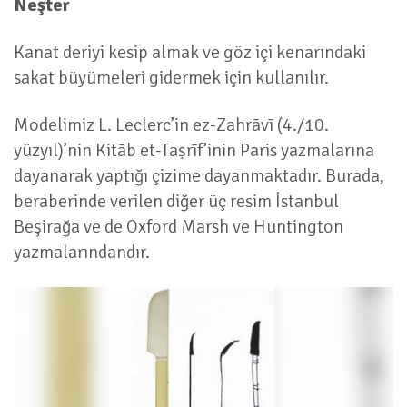
Neşter
Kanat deriyi kesip almak ve göz içi kenarındaki
sakat büyümeleri gidermek için kullanılır.
Modelimiz L. Leclerc’in ez-Zahrāvī (4./10.
yüzyıl)’nin Kitāb et-Taṣrīf’inin Paris yazmalarına
dayanarak yaptığı çizime dayanmaktadır. Burada,
beraberinde verilen diğer üç resim İstanbul
Beşirağa ve de Oxford Marsh ve Huntington
yazmalarındandır.