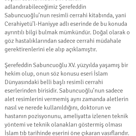
adlandırabileceğimiz Şerefeddin
Sabuncuoğlu’nun resimli cerrahi kitabında, yani
Cerahiyetü’l-Haniyye adlı eserinde de bu konuda
ayrıntılı bilgi bulmak mümkündür. Doğal olarak o
göz hastalıklarından sadece cerrahi müdahale
gerektirenlerini ele alıp açıklamıştır.
Şerefeddin Sabuncuoğlu XV. yüzyılda yaşamış bir
hekim olup, onun söz konusu eseri İslam
Dünyasındaki belli başlı resimli cerrahi
eserlerinden birisidir. Sabuncuoğlu’nun sadece
alet resimlerini vermemiş aynı zamanda aletlerin
nasıl ve nerede kullanıldığını, doktorun ve
hastanın pozisyonunu, ameliyatta izlenen teknik
yöntemi ve teknik olanakları göstermiş olması
İslam tıb tarihinde eserini öne çıkaran vasıflarıdır.