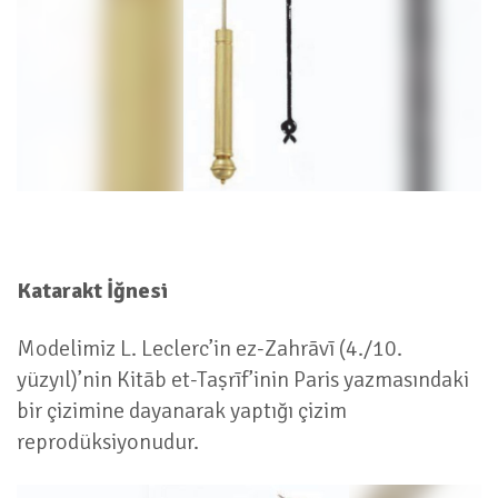
Katarakt İğnesi
Modelimiz L. Leclerc’in ez-Zahrāvī (4./10.
yüzyıl)’nin Kitāb et-Taṣrīf’inin Paris yazmasındaki
bir çizimine dayanarak yaptığı çizim
reprodüksiyonudur.