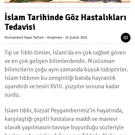
İslam Tarihinde Göz Hastalıkları
Tedavisi
Muhammed Yaşar Tarhan
Araştırma
21 Şubat 2021
Tıp ve Tıbbi ilimler, İslam’da en çok rağbet gören
ve en çok gelişen bilimlerdendir. Müslüman
bilimcilerin çoğu aynı zamanda büyük tabiptirler.
İslam tıbbının bu zenginliği batıda hayranlık
uyandırdı ve tesiri XVIII. yüzyılın sonuna kadar
sürdü.
İslam tıbbı, bizzat Peygamberimiz’in hayatında,
karşılaştığı çeşitli hastalara maddi ve manevi
olarak yapılmasını tavsiye buyurduğu sözleriyle