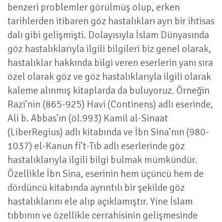
benzeri problemler görülmüş olup, erken
tarihlerden itibaren göz hastalıkları ayrı bir ihtisas
dalı gibi gelişmişti. Dolayısıyla İslam Dünyasında
göz hastalıklarıyla ilgili bilgileri biz genel olarak,
hastalıklar hakkında bilgi veren eserlerin yanı sıra
özel olarak göz ve göz hastalıklarıyla ilgili olarak
kaleme alınmış kitaplarda da buluyoruz. Örneğin
Razi’nin (865-925) Havi (Continens) adlı eserinde,
Ali b. Abbas’ın (öl.993) Kamil al-Sinaat
(LiberRegius) adlı kitabında ve İbn Sina’nın (980-
1037) el-Kanun fi’t-Tıb adlı eserlerinde göz
hastalıklarıyla ilgili bilgi bulmak mümkündür.
Özellikle İbn Sina, eserinin hem üçüncü hem de
dördüncü kitabında ayrıntılı bir şekilde göz
hastalıklarını ele alıp açıklamıştır. Yine İslam
tıbbının ve özellikle cerrahisinin gelişmesinde