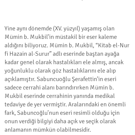
Yine aynı dönemde (XV. yüzyıl) yaşamış olan
Mümin b. Mukbil’in müstakil bir eser kaleme
aldığını biliyoruz. Mümin b. Mukbil, “Kitab el-Nur
fi Hazain al-Surur” adlı eserinde baştan ayağa
kadar genel olarak hastalıkları ele almış, ancak
yoğunluklu olarak göz hastalıklarını ele alıp
açıklamıştır. Sabuncuoğlu Şerafettin’in eseri
sadece cerrahi alanı barındırırken Mümin b.
Mukbil eserinde cerrahinin yanında medikal
tedaviye de yer vermiştir. Aralarındaki en önemli
fark, Sabuncoğlu’nun eseri resimli olduğu için
onun verdiği bilgiyi daha açık ve seçik olarak
anlamanın mümkün olabilmesidir.