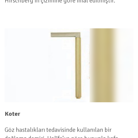
Hirschberg’in çizimine göre imal edilmiştir.
Koter
Göz hastalıkları tedavisinde kullanılan bir