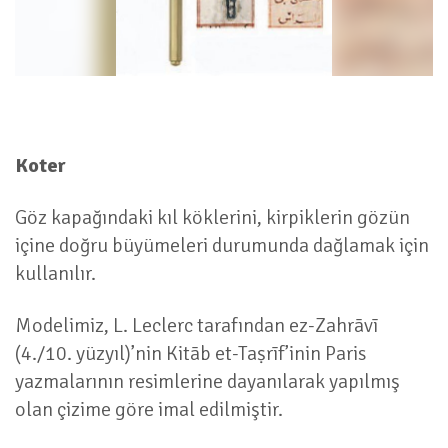
Koter
Göz kapağındaki kıl köklerini, kirpiklerin gözün
içine doğru büyümeleri durumunda dağlamak için
kullanılır.
Modelimiz, L. Leclerc tarafından ez-Zahrāvī
(4./10. yüzyıl)’nin Kitāb et-Taṣrīf’inin Paris
yazmalarının resimlerine dayanılarak yapılmış
olan çizime göre imal edilmiştir.