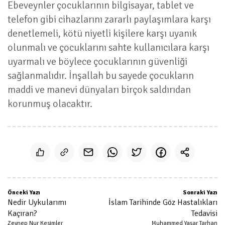
Ebeveynler çocuklarının bilgisayar, tablet ve
telefon gibi cihazlarını zararlı paylaşımlara karşı
denetlemeli, kötü niyetli kişilere karşı uyanık
olunmalı ve çocuklarını sahte kullanıcılara karşı
uyarmalı ve böylece çocuklarının güvenliği
sağlanmalıdır. İnşallah bu sayede çocukların
maddi ve manevi dünyaları birçok saldırıdan
korunmuş olacaktır.
Önceki Yazı
Sonraki Yazı
Nedir Uykularımı
İslam Tarihinde Göz Hastalıkları
Kaçıran?
Tedavisi
Zeynep Nur Kesimler
Muhammed Yaşar Tarhan