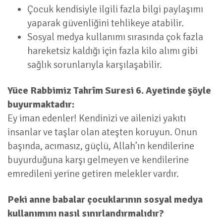
Çocuk kendisiyle ilgili fazla bilgi paylaşımı
yaparak güvenliğini tehlikeye atabilir.
Sosyal medya kullanımı sırasında çok fazla
hareketsiz kaldığı için fazla kilo alımı gibi
sağlık sorunlarıyla karşılaşabilir.
Yüce Rabbimiz Tahrîm Suresi 6. Ayetinde şöyle
buyurmaktadır:
Ey iman edenler! Kendinizi ve ailenizi yakıtı
insanlar ve taşlar olan ateşten koruyun. Onun
başında, acımasız, güçlü, Allah’ın kendilerine
buyurduğuna karşı gelmeyen ve kendilerine
emredileni yerine getiren melekler vardır.
Peki anne babalar çocuklarının sosyal medya
kullanımını nasıl sınırlandırmalıdır?