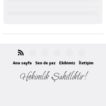
Ana sayfa
Sen de yaz
Ekibimiz
İletişim
Hekimlik Şahitliktir!