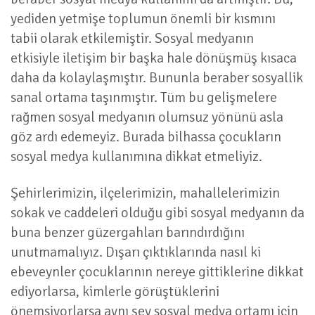
yediden yetmişe toplumun önemli bir kısmını
tabii olarak etkilemiştir. Sosyal medyanın
etkisiyle iletişim bir başka hale dönüşmüş kısaca
daha da kolaylaşmıştır. Bununla beraber sosyallik
sanal ortama taşınmıştır. Tüm bu gelişmelere
rağmen sosyal medyanın olumsuz yönünü asla
göz ardı edemeyiz. Burada bilhassa çocukların
sosyal medya kullanımına dikkat etmeliyiz.
Şehirlerimizin, ilçelerimizin, mahallelerimizin
sokak ve caddeleri olduğu gibi sosyal medyanın da
buna benzer güzergahları barındırdığını
unutmamalıyız. Dışarı çıktıklarında nasıl ki
ebeveynler çocuklarının nereye gittiklerine dikkat
ediyorlarsa, kimlerle görüştüklerini
önemsiyorlarsa aynı şey sosyal medya ortamı için