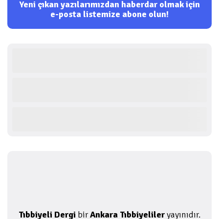
Yeni çıkan yazılarımızdan haberdar olmak için
e-posta listemize abone olun!
Tıbbiyeli Dergi
bir
Ankara Tıbbiyeliler
yayınıdır.