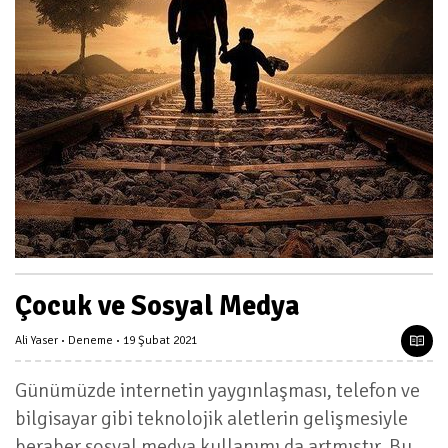
Çocuk ve Sosyal Medya
Ali Yaser
Deneme
19 Şubat 2021
Günümüzde internetin yaygınlaşması, telefon ve
bilgisayar gibi teknolojik aletlerin gelişmesiyle
beraber sosyal medya kullanımı da artmıştır. Bu,