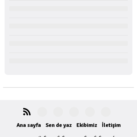
Ana sayfa
Sen de yaz
Ekibimiz
İletişim