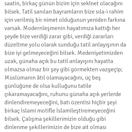
saatin, birkaç günün bizim için sekînet olacağını
bilsek. Tatil sanılan bayramların bize sıla-i rahim
için verilmiş bir nimet olduğunun yeniden farkına
varsak. Modernleşmenin hayatımıza kattığı her
şeyde bize verdiği zarar gibi, verdiği zararları
düzeltme yolu olarak sunduğu tatil anlayışının da
bize iyi gelmeyeceğini bilsek. Medeniyetimizden
uzak, günaha açık bu tatil anlayışını hayatta
olmazsa olmaz bir şey gibi görmekten vazgeçip;
Müslümanın âtıl olamayacağını, üç beş
günlüğüne de olsa kulluğunu tatile
çıkaramayacağını, ruhunu günaha açık yerlerde
dinlendiremeyeceğini, batı özentisi hiçbir şeyi
birkaç İslami motifle İslamileştiremeyeceğini
bilsek. Çalışma şekillerimizin olduğu gibi
dinlenme şekillerimizin de bize ait olması