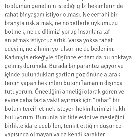
toplumun genelinin istediği gibi hekimlerin de
rahat bir yaşam istiyor olması. Ne cerrahi bir
branşta risk almak, ne nöbetlerle uykumuzu
bölmek, ne de dilimizi yorup insanlara laf
anlatmak istiyoruz artık. Varsa yoksa rahat
edeyim, ne zihnim yorulsun ne de bedenim.
Kadınıyla erkeğiyle düşünceler tam da bu noktaya
gelmiş durumda. Burada bir parantez açıyor ve
içinde bulundukları şartları göz önüne alarak
tercih yapan hekimleri bu sınıflamanın dışında
tutuyorum. Önceliğini anneliği olarak gören ve
evine daha fazla vakit ayırmak için “rahat” bir
bölüm tercih etmek isteyen hekimlerimizi haklı
buluyorum. Bununla birlikte evini ve mesleğini
birlikte idare edebilen, tenkit ettiğim düşünce
yapısında olmayan ya da kendi karakter