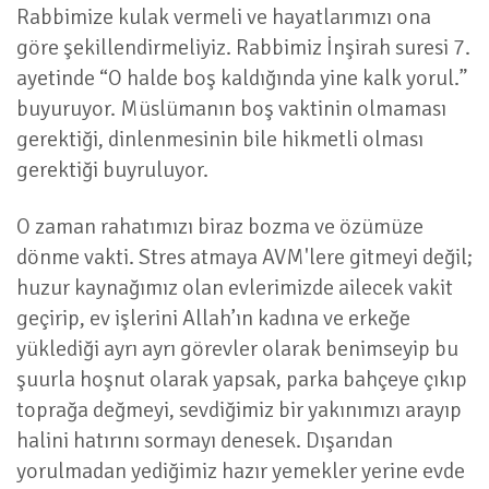
Rabbimize kulak vermeli ve hayatlarımızı ona
göre şekillendirmeliyiz. Rabbimiz İnşirah suresi 7.
ayetinde “O halde boş kaldığında yine kalk yorul.”
buyuruyor. Müslümanın boş vaktinin olmaması
gerektiği, dinlenmesinin bile hikmetli olması
gerektiği buyruluyor.
O zaman rahatımızı biraz bozma ve özümüze
dönme vakti. Stres atmaya AVM'lere gitmeyi değil;
huzur kaynağımız olan evlerimizde ailecek vakit
geçirip, ev işlerini Allah’ın kadına ve erkeğe
yüklediği ayrı ayrı görevler olarak benimseyip bu
şuurla hoşnut olarak yapsak, parka bahçeye çıkıp
toprağa değmeyi, sevdiğimiz bir yakınımızı arayıp
halini hatırını sormayı denesek. Dışarıdan
yorulmadan yediğimiz hazır yemekler yerine evde