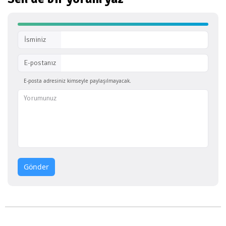
İsminiz
E-postanız
E-posta adresiniz kimseyle paylaşılmayacak.
Gönder