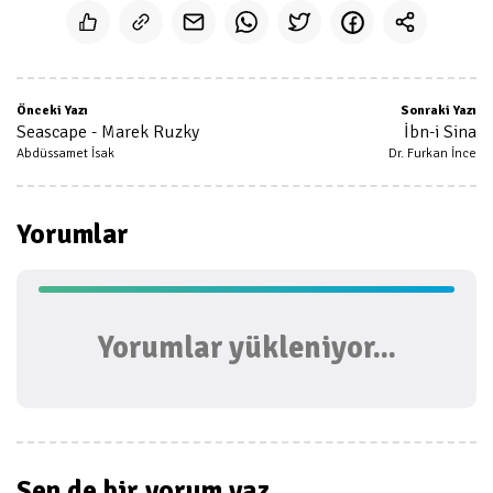
Önceki Yazı
Sonraki Yazı
Seascape - Marek Ruzky
İbn-i Sina
Abdüssamet İsak
Dr. Furkan İnce
Yorumlar
Yorumlar yükleniyor...
Sen de bir
yorum yaz