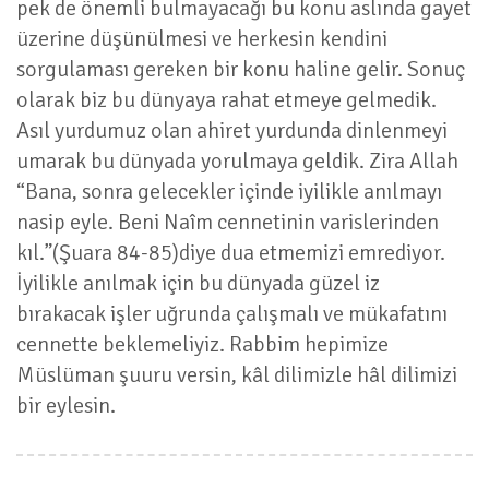
pek de önemli bulmayacağı bu konu aslında gayet
üzerine düşünülmesi ve herkesin kendini
sorgulaması gereken bir konu haline gelir. Sonuç
olarak biz bu dünyaya rahat etmeye gelmedik.
Asıl yurdumuz olan ahiret yurdunda dinlenmeyi
umarak bu dünyada yorulmaya geldik. Zira Allah
“Bana, sonra gelecekler içinde iyilikle anılmayı
nasip eyle. Beni Naîm cennetinin varislerinden
kıl.”(Şuara 84-85)diye dua etmemizi emrediyor.
İyilikle anılmak için bu dünyada güzel iz
bırakacak işler uğrunda çalışmalı ve mükafatını
cennette beklemeliyiz. Rabbim hepimize
Müslüman şuuru versin, kâl dilimizle hâl dilimizi
bir eylesin.