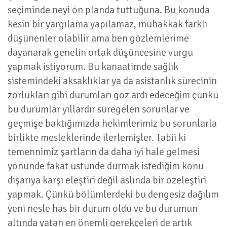
seçiminde neyi ön planda tuttuğuna. Bu konuda
kesin bir yargılama yapılamaz, muhakkak farklı
düşünenler olabilir ama ben gözlemlerime
dayanarak genelin ortak düşüncesine vurgu
yapmak istiyorum. Bu kanaatimde sağlık
sistemindeki aksaklıklar ya da asistanlık sürecinin
zorlukları gibi durumları göz ardı edeceğim çünkü
bu durumlar yıllardır süregelen sorunlar ve
geçmişe baktığımızda hekimlerimiz bu sorunlarla
birlikte mesleklerinde ilerlemişler. Tabii ki
temennimiz şartların da daha iyi hale gelmesi
yönünde fakat üstünde durmak istediğim konu
dışarıya karşı eleştiri değil aslında bir özeleştiri
yapmak. Çünkü bölümlerdeki bu dengesiz dağılım
yeni nesle has bir durum oldu ve bu durumun
altında yatan en önemli gerekçeleri de artık