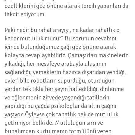
özelliklerini göz önüne alarak tercih yapanları da
takdir ediyorum.
Peki nedir bu rahat arayışı, ne kadar rahatlık o
kadar mutluluk mudur? Bu sorunun cevabını
içinde bulunduğumuz çağı göz önüne alarak
kolayca cevaplayabiliriz. Çamaşırları makinelerin
yıkadığı, her mesafeye arabayla ulaşımın
sağlandığı, yemeklerin hazırca dışarıdan yendiği,
evleri bile robotların süpürdüğü, oturduğun
yerden tek tıkla her şeyin halledildiği, dinlenme
ve eğlenmenin zirvede yaşandığı tatillerin
yapıldığı bu çağda psikologlar da altın çağını
yaşıyor. Öyleyse çok rahatlık pek de mutluluk
getirmiyor belki de. Mutluluğun sırrı ve
bunalımdan kurtulmanın formülünü veren