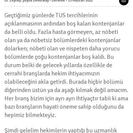
Dr. Zeynep Şeyda Demiralay
Deneme
13 Haziran 2022
Geçtiğimiz günlerde TUS tercihlerinin
açıklanmasının ardından boş kalan kontenjanlar
da belli oldu. Fazla hasta görmeyen, az nöbeti
olan ya da nöbetsiz bölümlerdeki kontenjanlar
dolarken; nöbeti olan ve nispeten daha yorucu
bölümlerde çoğu kontenjanlar boş kaldı. Bu
durum belki de gelecek yıllarda özellikle de
cerrahi branşlarda hekim ihtiyacımızın
olabileceğini akla getirdi. Burada hiçbir bölümü
diğerinden üstün ya da aşağı kılmak değil amacım.
Her branş bizim için ayrı ayrı ihtiyaçtır tabii ki ama
bazı branşların hayati öneme sahip olduğunu da
hepimiz bilmekteyiz.
Şimdi gelelim hekimlerin yaptığı bu uzmanlık