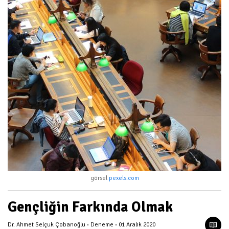
görsel
pexels.com
Gençliğin Farkında Olmak
Dr. Ahmet Selçuk Çobanoğlu
Deneme
01 Aralık 2020