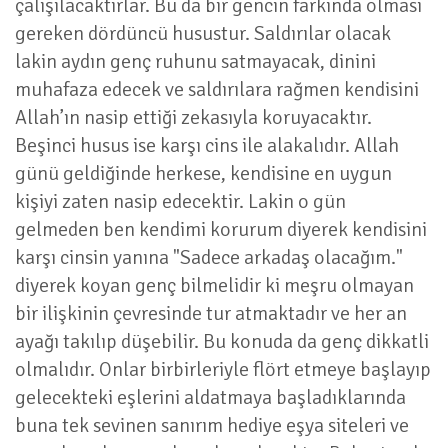
çalışılacaktırlar. Bu da bir gencin farkında olması
gereken dördüncü husustur. Saldırılar olacak
lakin aydın genç ruhunu satmayacak, dinini
muhafaza edecek ve saldırılara rağmen kendisini
Allah’ın nasip ettiği zekasıyla koruyacaktır.
Beşinci husus ise karşı cins ile alakalıdır. Allah
günü geldiğinde herkese, kendisine en uygun
kişiyi zaten nasip edecektir. Lakin o gün
gelmeden ben kendimi korurum diyerek kendisini
karşı cinsin yanına "Sadece arkadaş olacağım."
diyerek koyan genç bilmelidir ki meşru olmayan
bir ilişkinin çevresinde tur atmaktadır ve her an
ayağı takılıp düşebilir. Bu konuda da genç dikkatli
olmalıdır. Onlar birbirleriyle flört etmeye başlayıp
gelecekteki eşlerini aldatmaya başladıklarında
buna tek sevinen sanırım hediye eşya siteleri ve