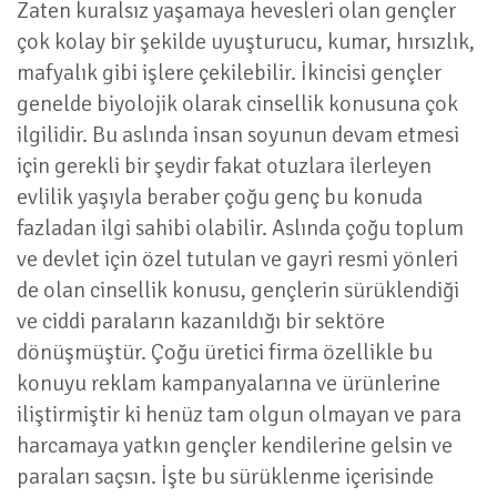
Zaten kuralsız yaşamaya hevesleri olan gençler
çok kolay bir şekilde uyuşturucu, kumar, hırsızlık,
mafyalık gibi işlere çekilebilir. İkincisi gençler
genelde biyolojik olarak cinsellik konusuna çok
ilgilidir. Bu aslında insan soyunun devam etmesi
için gerekli bir şeydir fakat otuzlara ilerleyen
evlilik yaşıyla beraber çoğu genç bu konuda
fazladan ilgi sahibi olabilir. Aslında çoğu toplum
ve devlet için özel tutulan ve gayri resmi yönleri
de olan cinsellik konusu, gençlerin sürüklendiği
ve ciddi paraların kazanıldığı bir sektöre
dönüşmüştür. Çoğu üretici firma özellikle bu
konuyu reklam kampanyalarına ve ürünlerine
iliştirmiştir ki henüz tam olgun olmayan ve para
harcamaya yatkın gençler kendilerine gelsin ve
paraları saçsın. İşte bu sürüklenme içerisinde