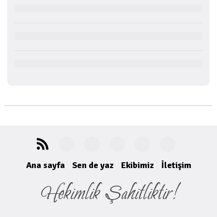
Ana sayfa
Sen de yaz
Ekibimiz
İletişim
Hekimlik Şahitliktir!