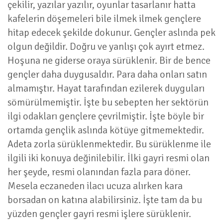
çekilir, yazılar yazılır, oyunlar tasarlanır hatta
kafelerin döşemeleri bile ilmek ilmek gençlere
hitap edecek şekilde dokunur. Gençler aslında pek
olgun değildir. Doğru ve yanlışı çok ayırt etmez.
Hoşuna ne giderse oraya sürüklenir. Bir de bence
gençler daha duygusaldır. Para daha onları satın
almamıştır. Hayat tarafından ezilerek duyguları
sömürülmemiştir. İşte bu sebepten her sektörün
ilgi odakları gençlere çevrilmiştir. İşte böyle bir
ortamda gençlik aslında kötüye gitmemektedir.
Adeta zorla sürüklenmektedir. Bu sürüklenme ile
ilgili iki konuya değinilebilir. İlki gayri resmi olan
her şeyde, resmi olanından fazla para döner.
Mesela eczaneden ilacı ucuza alırken kara
borsadan on katına alabilirsiniz. İşte tam da bu
yüzden gençler gayri resmi işlere sürüklenir.