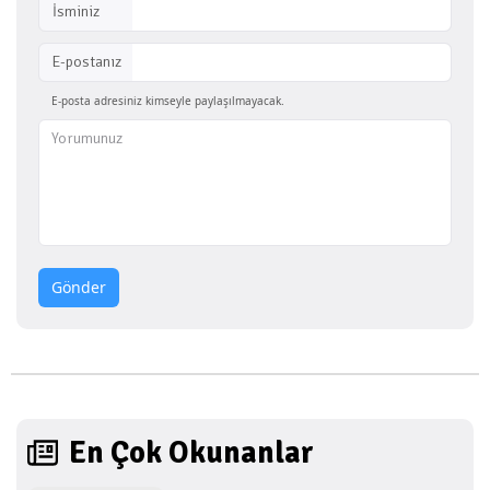
İsminiz
E-postanız
E-posta adresiniz kimseyle paylaşılmayacak.
Gönder
En Çok Okunanlar