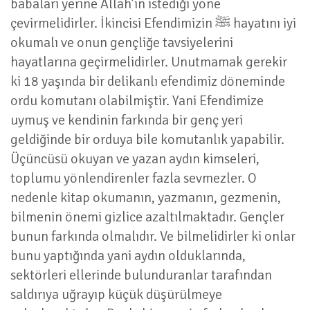
babaları yerine Allah’ın istediği yöne
çevirmelidirler. İkincisi Efendimizin ﷺ hayatını iyi
okumalı ve onun gençliğe tavsiyelerini
hayatlarına geçirmelidirler. Unutmamak gerekir
ki 18 yaşında bir delikanlı efendimiz döneminde
ordu komutanı olabilmiştir. Yani Efendimize
uymuş ve kendinin farkında bir genç yeri
geldiğinde bir orduya bile komutanlık yapabilir.
Üçüncüsü okuyan ve yazan aydın kimseleri,
toplumu yönlendirenler fazla sevmezler. O
nedenle kitap okumanın, yazmanın, gezmenin,
bilmenin önemi gizlice azaltılmaktadır. Gençler
bunun farkında olmalıdır. Ve bilmelidirler ki onlar
bunu yaptığında yani aydın olduklarında,
sektörleri ellerinde bulunduranlar tarafından
saldırıya uğrayıp küçük düşürülmeye