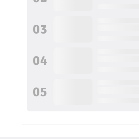
0
3
0
4
0
5