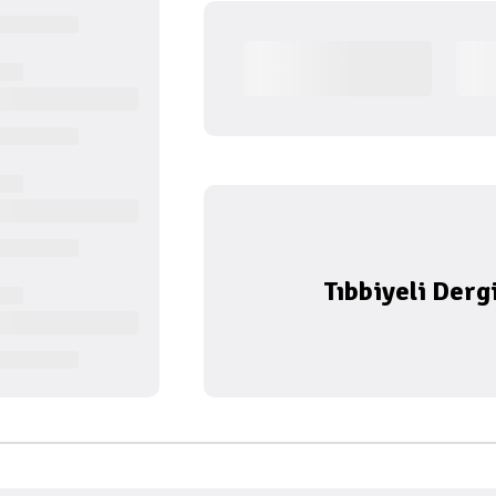
Tıbbiyeli Derg