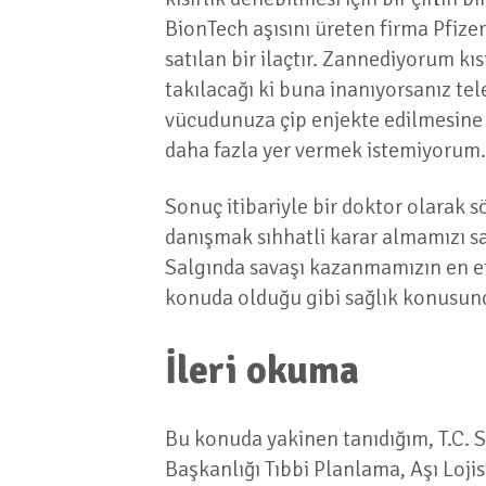
BionTech aşısını üreten firma Pfizer
satılan bir ilaçtır. Zannediyorum kıs
takılacağı ki buna inanıyorsanız te
vücudunuza çip enjekte edilmesine g
daha fazla yer vermek istemiyorum.
Sonuç itibariyle bir doktor olarak 
danışmak sıhhatli karar almamızı sağ
Salgında savaşı kazanmamızın en etk
konuda olduğu gibi sağlık konusunda
İleri okuma
Bu konuda yakinen tanıdığım, T.C. S
Başkanlığı Tıbbi Planlama, Aşı Loji