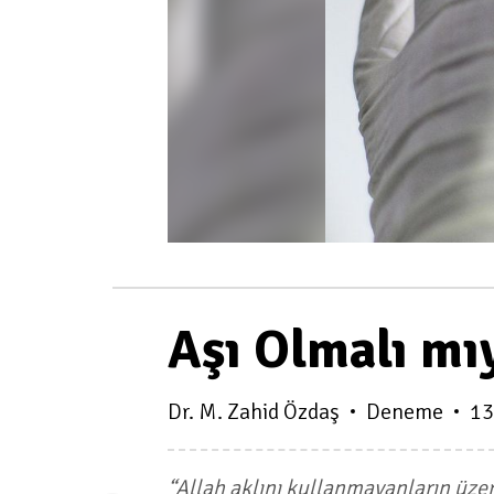
Aşı Olmalı mı
Dr. M. Zahid Özdaş
Deneme
13
“Allah aklını kullanmayanların üzer