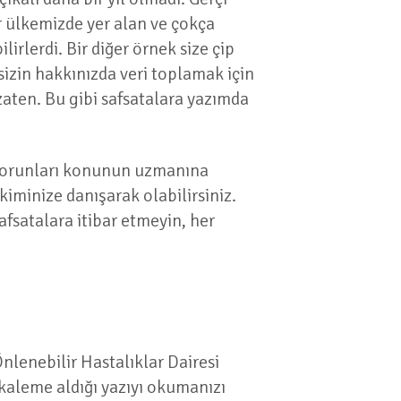
ır ülkemizde yer alan ve çokça
lirlerdi. Bir diğer örnek size çip
sizin hakkınızda veri toplamak için
aten. Bu gibi safsatalara yazımda
, sorunları konunun uzmanına
kiminize danışarak olabilirsiniz.
afsatalara itibar etmeyin, her
nlenebilir Hastalıklar Dairesi
 kaleme aldığı yazıyı okumanızı