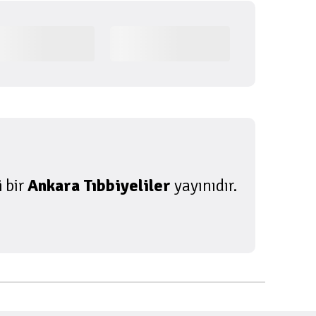
i
bir
Ankara Tıbbiyeliler
yayınıdır.