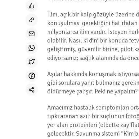
İlim, açık bir kalp gözüyle üzerine
konuşulması gerektiğini hatırlatan
milyonlarca ilim vardır. İsteyen he
olabilir. Nasıl ki dini bir konuda fe
geliştirmiş, güvenilir birine, pilot
ediyorsanız; sağlık alanında da öncel
Aşılar hakkında konuşmak istiyorsan
gibi sorulara yanıt bulmanız gerek
öldürmeye çalışır. Peki ne yapalım
Amacımız hastalık semptomları orta
tıpkı aranan azılı bir suçlunun fot
yer alan proteinleri (elbette zayı
gelecektir. Savunma sistemi “Kim bu