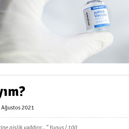
yım?
 Ağustos 2021
ine pislik yağdırır…” Yunus | 100