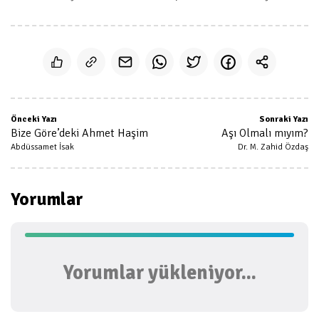
Önceki Yazı
Sonraki Yazı
Bize Göre’deki Ahmet Haşim
Aşı Olmalı mıyım?
Abdüssamet İsak
Dr. M. Zahid Özdaş
Yorumlar
Yorumlar yükleniyor...