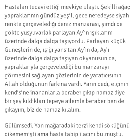
Hastaları tedavi ettiği mevkiye ulaştı. Şekilli ağaç
yapraklarının gündüz yeşil, gece neredeyse siyah
renkte çerçevelediği deniz manzarası, şimdi de
gökte yusyuvarlak parlayan Ay’ın ışıklarını
üzerinde dalga dalga taşıyordu. Parlayan küçük
Güneşlerin de, ışığı yansıtan Ay’ın da, Ay’ı
üzerinde dalga dalga taşıyan okyanusun da,
yapraklarıyla çerçevelediği bu manzarayı
görmesini sağlayan gözlerinin de yaratıcısının
Allah olduğunun farkına vardı. Yarın dedi, elçinin
kendisine inananlarla beraber çıkıp namaz diye
bir şey kıldıkları tepeye ailemle beraber ben de
çıkayım, biz de namaz kılalım.
Gülümsedi. Yan mağaradaki terzi kendi söküğünü
dikememişti ama hasta tabip ilacını bulmuştu.