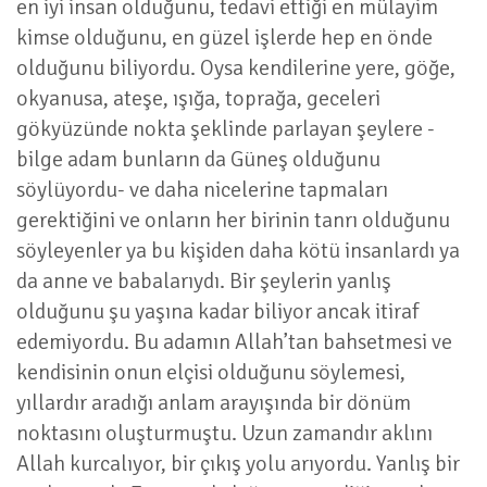
en iyi insan olduğunu, tedavi ettiği en mülayim
kimse olduğunu, en güzel işlerde hep en önde
olduğunu biliyordu. Oysa kendilerine yere, göğe,
okyanusa, ateşe, ışığa, toprağa, geceleri
gökyüzünde nokta şeklinde parlayan şeylere -
bilge adam bunların da Güneş olduğunu
söylüyordu- ve daha nicelerine tapmaları
gerektiğini ve onların her birinin tanrı olduğunu
söyleyenler ya bu kişiden daha kötü insanlardı ya
da anne ve babalarıydı. Bir şeylerin yanlış
olduğunu şu yaşına kadar biliyor ancak itiraf
edemiyordu. Bu adamın Allah’tan bahsetmesi ve
kendisinin onun elçisi olduğunu söylemesi,
yıllardır aradığı anlam arayışında bir dönüm
noktasını oluşturmuştu. Uzun zamandır aklını
Allah kurcalıyor, bir çıkış yolu arıyordu. Yanlış bir