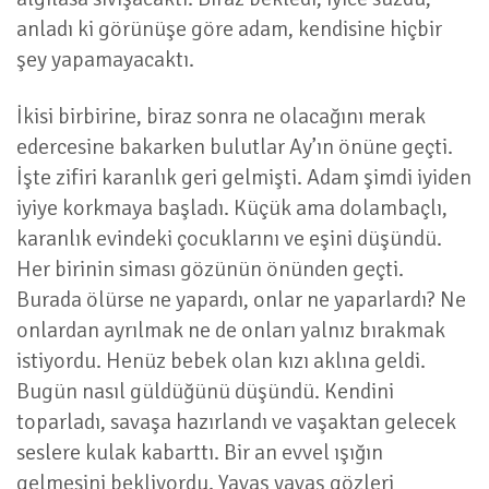
anladı ki görünüşe göre adam, kendisine hiçbir
şey yapamayacaktı.
İkisi birbirine, biraz sonra ne olacağını merak
edercesine bakarken bulutlar Ay’ın önüne geçti.
İşte zifiri karanlık geri gelmişti. Adam şimdi iyiden
iyiye korkmaya başladı. Küçük ama dolambaçlı,
karanlık evindeki çocuklarını ve eşini düşündü.
Her birinin siması gözünün önünden geçti.
Burada ölürse ne yapardı, onlar ne yaparlardı? Ne
onlardan ayrılmak ne de onları yalnız bırakmak
istiyordu. Henüz bebek olan kızı aklına geldi.
Bugün nasıl güldüğünü düşündü. Kendini
toparladı, savaşa hazırlandı ve vaşaktan gelecek
seslere kulak kabarttı. Bir an evvel ışığın
gelmesini bekliyordu. Yavaş yavaş gözleri