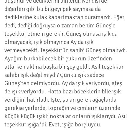
düşünür ve dediklerini dinlerdi. Kendisi de
diğerleri gibi bu bilgeyi pek saymasa da
dediklerine kulak kabartmaktan duramazdı. Eğer
dedi, dediği doğruysa o zaman benim Güneş’e
teşekkür etmem gerekir. Güneş olmasa ışık da
olmayacak, ışık olmayınca Ay da ışık
vermeyecekti. Teşekkürün sahibi Güneş olmalıydı.
Ayağını burkabilecek bir çukurun üzerinden
atlarken aklına başka bir şey geldi. Asıl teşekkür
sahibi ışık değil miydi? Çünkü ışık sadece
Güneş’ten gelmiyordu. Ay da ışık veriyordu, ateş
de ışık veriyordu. Hatta bazı böceklerin bile ışık
verdiğini hatırladı. İşte, şu an gerek ağaçlarda
gerekse yerlerde, toprağın ve çimlerin üzerinde
küçük küçük ışıklı noktalar onların ışıklarıydı. Asıl
teşekkür ışığa idi. Evet, ışığa borçluydu.