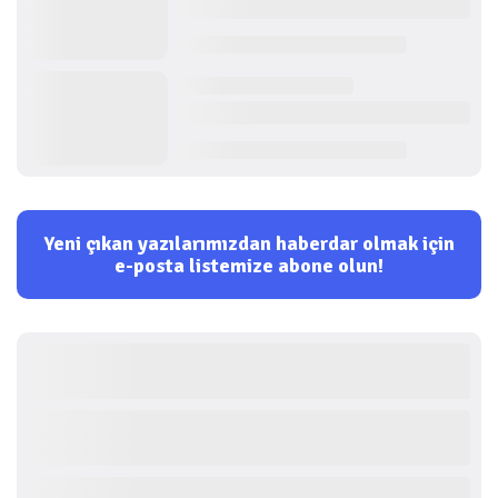
Yeni çıkan yazılarımızdan haberdar olmak için
e-posta listemize abone olun!