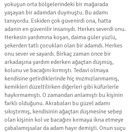
yokuşun orta bölgelerindeki bir mağarada
yaşayan bir adamdan duymuştu. Bu adamı
tanıyordu. Eskiden çok güvenirdi ona, hatta
adanın en güvenilir insanıydı. Herkes severdi onu.
Herkesin yardımına koşan, daima güler yüzlü,
şekerden tatlı çocukları olan bir adamdı. Herkes
onu sever ve sayardı. Birkaç zaman önce bir
arkadaşına yardım ederken ağaçtan düşmüş,
kolunu ve bacağını kırmıştı. Tedavi olmaya
kendisine getirdiklerinde hiç mızmızlanmamış,
kemikleri düzeltilirken diğerleri gibi küfürlerle
haykırmamıştı. O zamandan anlamıştı bu kişinin
farklı olduğunu. Akrabaları bu güzel adamı
sıkıştırmış, kendisinin ağaçtan düşmesine sebep
olan kişinin kol ve bacağını kırmaya ikna etmeye
çabalamışsalar da adam hayır demişti. Onun suçu