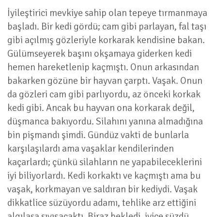
İyileştirici mevkiye sahip olan tepeye tırmanmaya
başladı. Bir kedi gördü; cam gibi parlayan, fal taşı
gibi açılmış gözleriyle korkarak kendisine bakan.
Gülümseyerek başını okşamaya giderken kedi
hemen hareketlenip kaçmıştı. Onun arkasından
bakarken gözüne bir hayvan çarptı. Vaşak. Onun
da gözleri cam gibi parlıyordu, az önceki korkak
kedi gibi. Ancak bu hayvan ona korkarak değil,
düşmanca bakıyordu. Silahını yanına almadığına
bin pişmandı şimdi. Gündüz vakti de bunlarla
karşılaşılardı ama vaşaklar kendilerinden
kaçarlardı; çünkü silahların ne yapabileceklerini
iyi biliyorlardı. Kedi korkaktı ve kaçmıştı ama bu
vaşak, korkmayan ve saldıran bir kediydi. Vaşak
dikkatlice süzüyordu adamı, tehlike arz ettiğini
algılasa sıvışacaktı. Biraz bekledi, iyice süzdü,