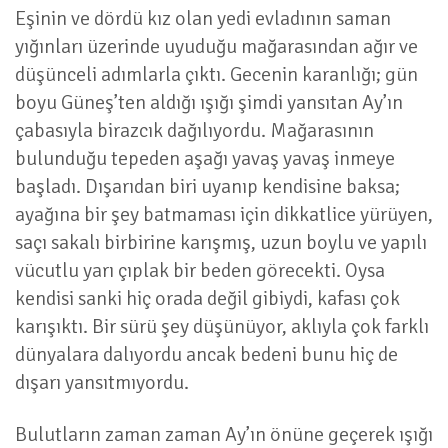
Eşinin ve dördü kız olan yedi evladının saman
yığınları üzerinde uyuduğu mağarasından ağır ve
düşünceli adımlarla çıktı. Gecenin karanlığı; gün
boyu Güneş’ten aldığı ışığı şimdi yansıtan Ay’ın
çabasıyla birazcık dağılıyordu. Mağarasının
bulunduğu tepeden aşağı yavaş yavaş inmeye
başladı. Dışarıdan biri uyanıp kendisine baksa;
ayağına bir şey batmaması için dikkatlice yürüyen,
saçı sakalı birbirine karışmış, uzun boylu ve yapılı
vücutlu yarı çıplak bir beden görecekti. Oysa
kendisi sanki hiç orada değil gibiydi, kafası çok
karışıktı. Bir sürü şey düşünüyor, aklıyla çok farklı
dünyalara dalıyordu ancak bedeni bunu hiç de
dışarı yansıtmıyordu.
Bulutların zaman zaman Ay’ın önüne geçerek ışığı