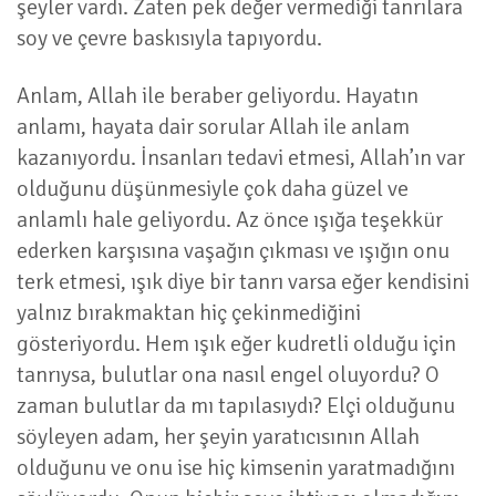
şeyler vardı. Zaten pek değer vermediği tanrılara
soy ve çevre baskısıyla tapıyordu.
Anlam, Allah ile beraber geliyordu. Hayatın
anlamı, hayata dair sorular Allah ile anlam
kazanıyordu. İnsanları tedavi etmesi, Allah’ın var
olduğunu düşünmesiyle çok daha güzel ve
anlamlı hale geliyordu. Az önce ışığa teşekkür
ederken karşısına vaşağın çıkması ve ışığın onu
terk etmesi, ışık diye bir tanrı varsa eğer kendisini
yalnız bırakmaktan hiç çekinmediğini
gösteriyordu. Hem ışık eğer kudretli olduğu için
tanrıysa, bulutlar ona nasıl engel oluyordu? O
zaman bulutlar da mı tapılasıydı? Elçi olduğunu
söyleyen adam, her şeyin yaratıcısının Allah
olduğunu ve onu ise hiç kimsenin yaratmadığını