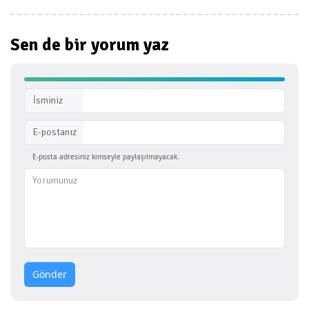
Sen de bir
yorum yaz
İsminiz
E-postanız
E-posta adresiniz kimseyle paylaşılmayacak.
Gönder