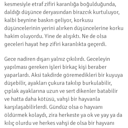
kesmesiyle etraf zifiri karanlığa boğulduğunda,
daldığı düşünce deryasından birazcık kurtuluyor,
kalbi beynine baskın geliyor, korkusu
düşüncelerinin yerini alırken düşüncelerine korku
hakim oluyordu. Yine de alışıktı. Ne de olsa
geceleri hayat hep zifiri karanlıkta geçerdi.
Gece nadiren dışarı yalnız çıkılırdı. Geceleyin
yapılması gereken işleri birkaç kişi beraber
yaparlardı. Aksi takdirde göremedikleri bir kuyuya
düşebilir, ayakları çukura takılıp burkulabilir,
çıplak ayaklarına uzun ve sert dikenler batabilir
ve hatta daha kötüsü, vahşi bir hayvanla
karşılaşabilirlerdi. Gündüz olsa o hayvanı
öldürmek kolaydı, zira herkeste ya ok ve yay ya da
kılıç olurdu ve herkes vahşi de olsa bir hayvanı