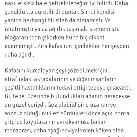
nasıl etkisiz hale getirebileceğini iyi bilirdi. Daha
çocuklukta öğretilirdi bunlar. Şimdi kendisi
yanına herhangi bir silah da almamıştı. Ya
unutmuştu ya da ağırlık taşımak istememişti.
Mağarasından çıkarken buna hiç dikkat
edememişti. Zira kafasının içindekiler her şeyden
daha ağırdı.
Kafasını kurcalayan şeyi çözebilmek için,
etrafındaki akrabalarının ve diğer insanların
çeşitli hastalıklarını tedavi ettiği tepeye çıkacaktı.
Bu tepe, üzerinde bulundukları adanın neredeyse
en güzel yeriydi. Göz alabildiğine uzanan ve
sonsuz olduğunu ileri sürdükleri önce açık, sonra
gitgide koyulaşan mavi okyanusa bakan
manzarası; daha aşağı seviyelerden köken alan