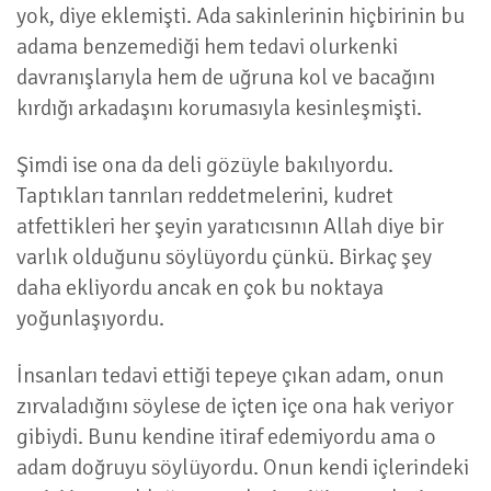
yok, diye eklemişti. Ada sakinlerinin hiçbirinin bu
adama benzemediği hem tedavi olurkenki
davranışlarıyla hem de uğruna kol ve bacağını
kırdığı arkadaşını korumasıyla kesinleşmişti.
Şimdi ise ona da deli gözüyle bakılıyordu.
Taptıkları tanrıları reddetmelerini, kudret
atfettikleri her şeyin yaratıcısının Allah diye bir
varlık olduğunu söylüyordu çünkü. Birkaç şey
daha ekliyordu ancak en çok bu noktaya
yoğunlaşıyordu.
İnsanları tedavi ettiği tepeye çıkan adam, onun
zırvaladığını söylese de içten içe ona hak veriyor
gibiydi. Bunu kendine itiraf edemiyordu ama o
adam doğruyu söylüyordu. Onun kendi içlerindeki