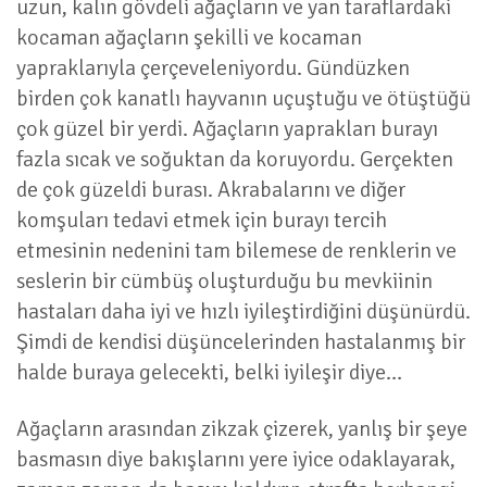
uzun, kalın gövdeli ağaçların ve yan taraflardaki
kocaman ağaçların şekilli ve kocaman
yapraklarıyla çerçeveleniyordu. Gündüzken
birden çok kanatlı hayvanın uçuştuğu ve ötüştüğü
çok güzel bir yerdi. Ağaçların yaprakları burayı
fazla sıcak ve soğuktan da koruyordu. Gerçekten
de çok güzeldi burası. Akrabalarını ve diğer
komşuları tedavi etmek için burayı tercih
etmesinin nedenini tam bilemese de renklerin ve
seslerin bir cümbüş oluşturduğu bu mevkiinin
hastaları daha iyi ve hızlı iyileştirdiğini düşünürdü.
Şimdi de kendisi düşüncelerinden hastalanmış bir
halde buraya gelecekti, belki iyileşir diye…
Ağaçların arasından zikzak çizerek, yanlış bir şeye
basmasın diye bakışlarını yere iyice odaklayarak,