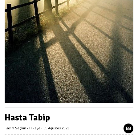
Hasta Tabip
Kasım Seçkin
Hikaye
05 Ağustos 2021