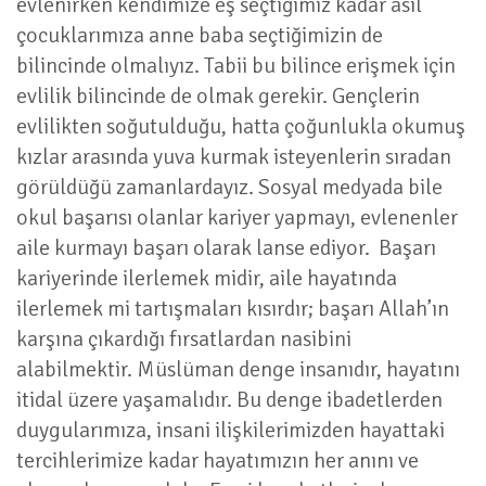
evlenirken kendimize eş seçtiğimiz kadar asıl
çocuklarımıza anne baba seçtiğimizin de
bilincinde olmalıyız. Tabii bu bilince erişmek için
evlilik bilincinde de olmak gerekir. Gençlerin
evlilikten soğutulduğu, hatta çoğunlukla okumuş
kızlar arasında yuva kurmak isteyenlerin sıradan
görüldüğü zamanlardayız. Sosyal medyada bile
okul başarısı olanlar kariyer yapmayı, evlenenler
aile kurmayı başarı olarak lanse ediyor. Başarı
kariyerinde ilerlemek midir, aile hayatında
ilerlemek mi tartışmaları kısırdır; başarı Allah’ın
karşına çıkardığı fırsatlardan nasibini
alabilmektir. Müslüman denge insanıdır, hayatını
itidal üzere yaşamalıdır. Bu denge ibadetlerden
duygularımıza, insani ilişkilerimizden hayattaki
tercihlerimize kadar hayatımızın her anını ve