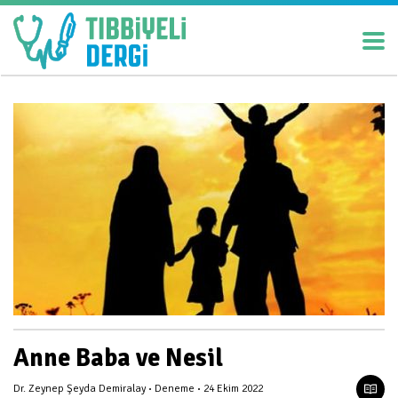
Anne Baba ve Nesil
Dr. Zeynep Şeyda Demiralay
Deneme
24 Ekim 2022