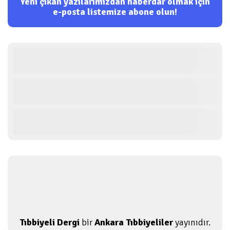
Yeni çıkan yazılarımızdan haberdar olmak için
e-posta listemize abone olun!
Tıbbiyeli Dergi
bir
Ankara Tıbbiyeliler
yayınıdır.