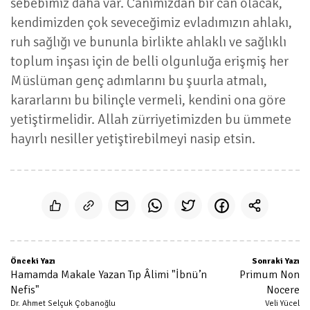
sebebimiz daha var. Canımızdan bir can olacak,
kendimizden çok seveceğimiz evladımızın ahlakı,
ruh sağlığı ve bununla birlikte ahlaklı ve sağlıklı
toplum inşası için de belli olgunluğa erişmiş her
Müslüman genç adımlarını bu şuurla atmalı,
kararlarını bu bilinçle vermeli, kendini ona göre
yetiştirmelidir. Allah zürriyetimizden bu ümmete
hayırlı nesiller yetiştirebilmeyi nasip etsin.
Önceki Yazı
Sonraki Yazı
Hamamda Makale Yazan Tıp Âlimi "İbnü’n
Primum Non
Nefis"
Nocere
Dr. Ahmet Selçuk Çobanoğlu
Veli Yücel