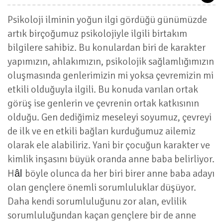
Psikoloji ilminin yoğun ilgi gördüğü günümüzde
artık birçoğumuz psikolojiyle ilgili birtakım
bilgilere sahibiz. Bu konulardan biri de karakter
yapımızın, ahlakımızın, psikolojik sağlamlığımızın
oluşmasında genlerimizin mi yoksa çevremizin mi
etkili olduğuyla ilgili. Bu konuda varılan ortak
görüş ise genlerin ve çevrenin ortak katkısının
olduğu. Gen dediğimiz meseleyi soyumuz, çevreyi
de ilk ve en etkili bağları kurduğumuz ailemiz
olarak ele alabiliriz. Yani bir çocuğun karakter ve
kimlik inşasını büyük oranda anne baba belirliyor.
H
böyle olunca da her biri birer anne baba adayı
âl
olan gençlere önemli sorumluluklar düşüyor.
Daha kendi sorumluluğunu zor alan, evlilik
sorumluluğundan kaçan gençlere bir de anne