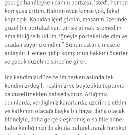
çocuğa hamileyken canım portakal istedi, hemen
komşuya gittim. Baktım evde kimse yok, fakat
kapı açık. Kapıdan içeri girdim, masanın üzerinde
güzel bir portakal var. İzinsiz almak istemedim
ama bir iğne buldum, iğneyle portakalı deldim ve
oradan suyunu emdim.” Bunun üstüne mesele
anlaşılır. Hemen gidip komşunun hakkını öderler
ve çocuk düzelme sürecine girer.
Biz kendimizi düzeltelim derken aslında tek
kendimizi değil, neslimizi ve böylelikle toplumu
da düzeltmekten bahsediyoruz. Attığımız
adımlarda, verdiğimiz kararlarda; üzerinde etkim
ve katkımın olacağı başka bir hayat daha olacak
bilinciyle, daha gerçekleşmemiş olsa bile anne
baba kimliğimizi de akılda bulundurarak hareket