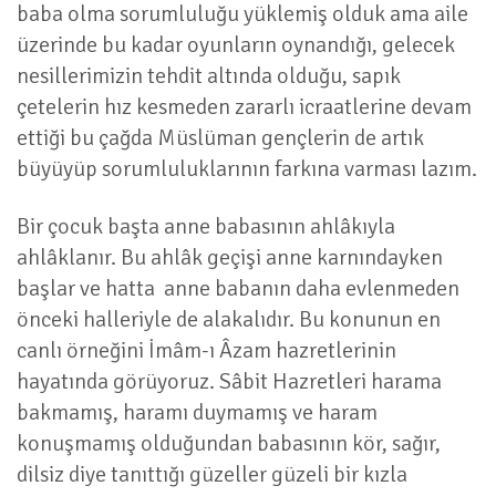
baba olma sorumluluğu yüklemiş olduk ama aile
üzerinde bu kadar oyunların oynandığı, gelecek
nesillerimizin tehdit altında olduğu, sapık
çetelerin hız kesmeden zararlı icraatlerine devam
ettiği bu çağda Müslüman gençlerin de artık
büyüyüp sorumluluklarının farkına varması lazım.
Bir çocuk başta anne babasının ahlâkıyla
ahlâklanır. Bu ahlâk geçişi anne karnındayken
başlar ve hatta anne babanın daha evlenmeden
önceki halleriyle de alakalıdır. Bu konunun en
canlı örneğini İmâm-ı Âzam hazretlerinin
hayatında görüyoruz. Sâbit Hazretleri harama
bakmamış, haramı duymamış ve haram
konuşmamış olduğundan babasının kör, sağır,
dilsiz diye tanıttığı güzeller güzeli bir kızla