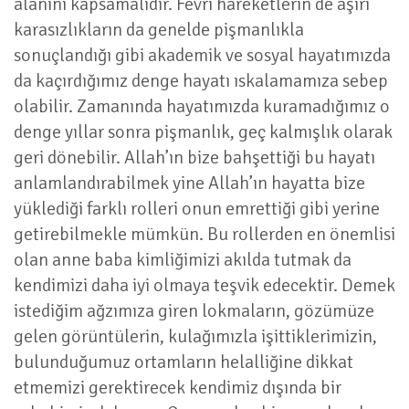
alanını kapsamalıdır. Fevri hareketlerin de aşırı
karasızlıkların da genelde pişmanlıkla
sonuçlandığı gibi akademik ve sosyal hayatımızda
da kaçırdığımız denge hayatı ıskalamamıza sebep
olabilir. Zamanında hayatımızda kuramadığımız o
denge yıllar sonra pişmanlık, geç kalmışlık olarak
geri dönebilir. Allah’ın bize bahşettiği bu hayatı
anlamlandırabilmek yine Allah’ın hayatta bize
yüklediği farklı rolleri onun emrettiği gibi yerine
getirebilmekle mümkün. Bu rollerden en önemlisi
olan anne baba kimliğimizi akılda tutmak da
kendimizi daha iyi olmaya teşvik edecektir. Demek
istediğim ağzımıza giren lokmaların, gözümüze
gelen görüntülerin, kulağımızla işittiklerimizin,
bulunduğumuz ortamların helalliğine dikkat
etmemizi gerektirecek kendimiz dışında bir