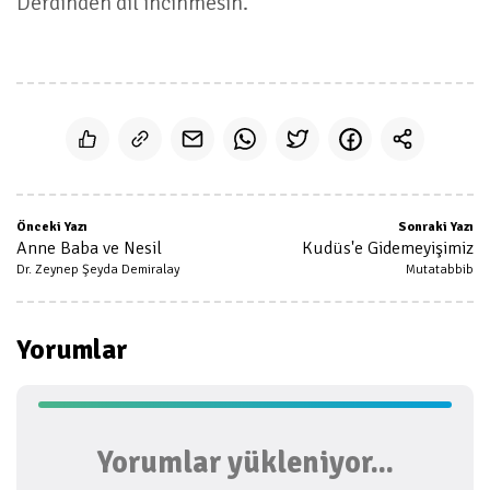
Derdinden dil incinmesin.
Önceki Yazı
Sonraki Yazı
Anne Baba ve Nesil
Kudüs'e Gidemeyişimiz
Dr. Zeynep Şeyda Demiralay
Mutatabbib
Yorumlar
Yorumlar yükleniyor...