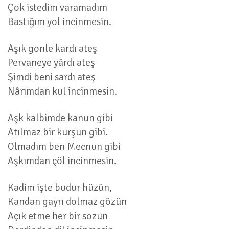
Çok istedim varamadım
Bastığım yol incinmesin.
Aşık gönle kardı ateş
Pervaneye yârdı ateş
Şimdi beni sardı ateş
Nârımdan kül incinmesin.
Aşk kalbimde kanun gibi
Atılmaz bir kurşun gibi.
Olmadım ben Mecnun gibi
Aşkımdan çöl incinmesin.
Kadim işte budur hüzün,
Kandan gayrı dolmaz gözün
Açık etme her bir sözün