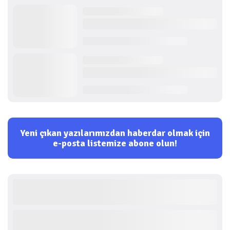
Yeni çıkan yazılarımızdan haberdar olmak için
e-posta listemize abone olun!