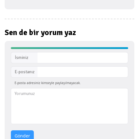
Sen de bir
yorum yaz
İsminiz
E-postanız
E-posta adresiniz kimseyle paylaşılmayacak.
Gönder