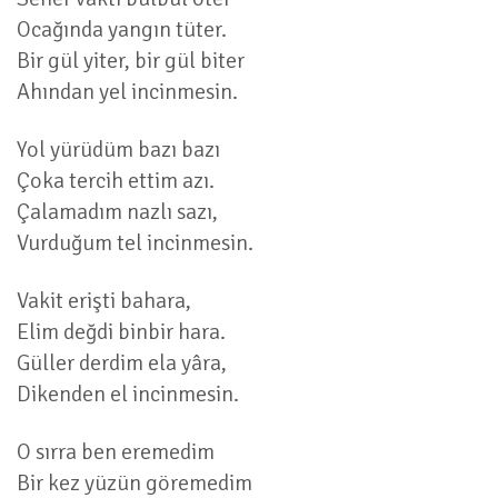
Ocağında yangın tüter.
Bir gül yiter, bir gül biter
Ahından yel incinmesin.
Yol yürüdüm bazı bazı
Çoka tercih ettim azı.
Çalamadım nazlı sazı,
Vurduğum tel incinmesin.
Vakit erişti bahara,
Elim değdi binbir hara.
Güller derdim ela yâra,
Dikenden el incinmesin.
O sırra ben eremedim
Bir kez yüzün göremedim