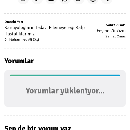
Önceki Yazı
Sonraki Yazı
Kardiyologların Tedavi Edemeyeceği Kalp
Feşmekân/izm
Hastalıklarımız
Serhat Omaç
Dr. Muhammed Ali Ekşi
Yorumlar
Yorumlar yükleniyor...
Sen de bir
yorum yaz