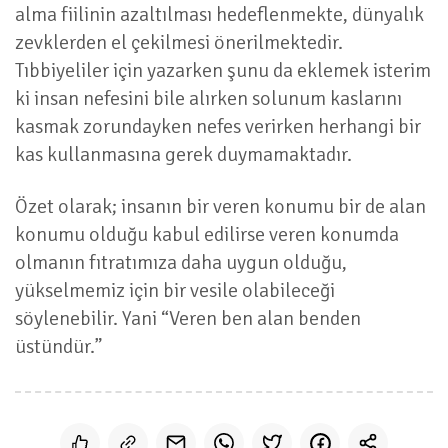
alma fiilinin azaltılması hedeflenmekte, dünyalık
zevklerden el çekilmesi önerilmektedir.
Tıbbiyeliler için yazarken şunu da eklemek isterim
ki insan nefesini bile alırken solunum kaslarını
kasmak zorundayken nefes verirken herhangi bir
kas kullanmasına gerek duymamaktadır.
Özet olarak; insanın bir veren konumu bir de alan
konumu olduğu kabul edilirse veren konumda
olmanın fıtratımıza daha uygun olduğu,
yükselmemiz için bir vesile olabileceği
söylenebilir. Yani “Veren ben alan benden
üstündür.”