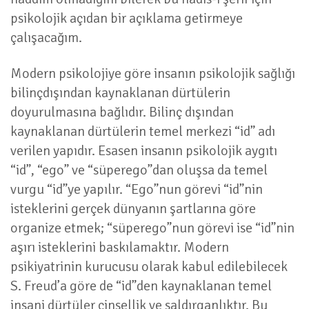
psikolojik açıdan bir açıklama getirmeye
çalışacağım.
Modern psikolojiye göre insanın psikolojik sağlığı
bilinçdışından kaynaklanan dürtülerin
doyurulmasına bağlıdır. Bilinç dışından
kaynaklanan dürtülerin temel merkezi “id” adı
verilen yapıdır. Esasen insanın psikolojik aygıtı
“id”, “ego” ve “süperego”dan oluşsa da temel
vurgu “id”ye yapılır. “Ego”nun görevi “id”nin
isteklerini gerçek dünyanın şartlarına göre
organize etmek; “süperego”nun görevi ise “id”nin
aşırı isteklerini baskılamaktır. Modern
psikiyatrinin kurucusu olarak kabul edilebilecek
S. Freud’a göre de “id”den kaynaklanan temel
insani dürtüler cinsellik ve saldırganlıktır. Bu