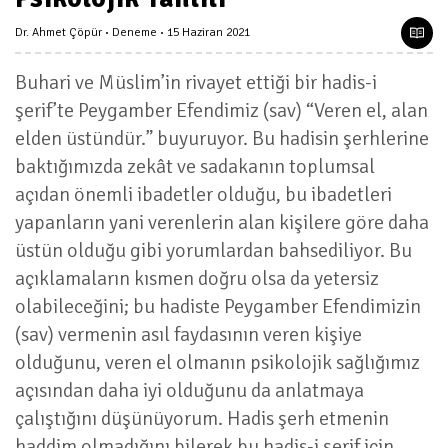
Dr. Ahmet Çöpür
Deneme
15 Haziran 2021
Buhari ve Müslim’in rivayet ettiği bir hadis-i
şerif’te Peygamber Efendimiz (sav) “Veren el, alan
elden üstündür.” buyuruyor. Bu hadisin şerhlerine
baktığımızda zekât ve sadakanın toplumsal
açıdan önemli ibadetler olduğu, bu ibadetleri
yapanların yani verenlerin alan kişilere göre daha
üstün olduğu gibi yorumlardan bahsediliyor. Bu
açıklamaların kısmen doğru olsa da yetersiz
olabileceğini; bu hadiste Peygamber Efendimizin
(sav) vermenin asıl faydasının veren kişiye
olduğunu, veren el olmanın psikolojik sağlığımız
açısından daha iyi olduğunu da anlatmaya
çalıştığını düşünüyorum. Hadis şerh etmenin
haddim olmadığını bilerek bu hadis-i şerif için