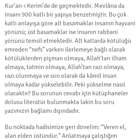
Kur’an-ı Kerim’de de geçmektedir. Mevlâna da
insanı 900 katlı bir yapıya benzetmiştir. Bu çok
katlı anlayışa göre alt basamaklar insanın hayvani
yönünü; üst basamaklar ise insanın rabbani
yönünü temsil etmektedir. Alt katlarda kötülüğü
emreden “nefs” varken ilerlemeye bağlı olarak
kötülüklerden pişman olmaya, Allah’tan ilham
almaya, tatmin olmaya, Allah’tan razı olmaya,
razı olunmaya ve son olarak da kâmil insan
olmaya kadar yükselebilir. Peki yükselme nasıl
olacaktır? Bu sorunun cevabı için kütüphaneler
dolusu literatür bulunmakta lakin bu soru
yazımızın bağlamı dışındadır.
Bu noktada hadisimize geri dönelim: “Veren el,
alan elden üstündür.” Anlatmaya çalıştığım