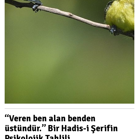
“Veren ben alan benden
üstündür.” Bir Hadis-i Şerifin
Psikolojik Tahlili