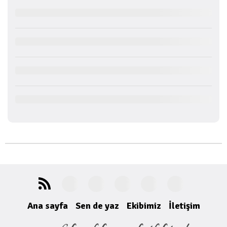
Ana sayfa
Sen de yaz
Ekibimiz
İletişim