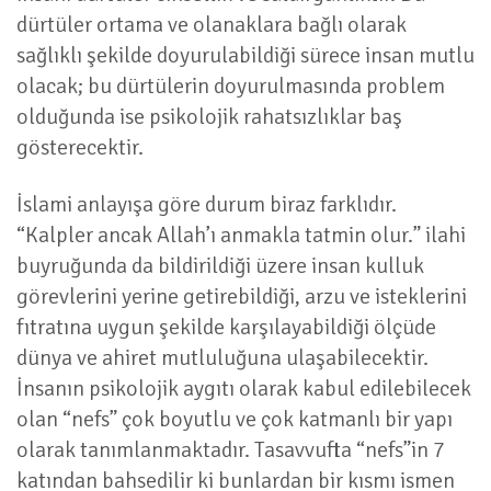
dürtüler ortama ve olanaklara bağlı olarak
sağlıklı şekilde doyurulabildiği sürece insan mutlu
olacak; bu dürtülerin doyurulmasında problem
olduğunda ise psikolojik rahatsızlıklar baş
gösterecektir.
İslami anlayışa göre durum biraz farklıdır.
“Kalpler ancak Allah’ı anmakla tatmin olur.” ilahi
buyruğunda da bildirildiği üzere insan kulluk
görevlerini yerine getirebildiği, arzu ve isteklerini
fıtratına uygun şekilde karşılayabildiği ölçüde
dünya ve ahiret mutluluğuna ulaşabilecektir.
İnsanın psikolojik aygıtı olarak kabul edilebilecek
olan “nefs” çok boyutlu ve çok katmanlı bir yapı
olarak tanımlanmaktadır. Tasavvufta “nefs”in 7
katından bahsedilir ki bunlardan bir kısmı ismen