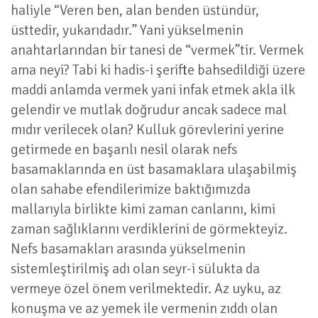
haliyle “Veren ben, alan benden üstündür,
üsttedir, yukarıdadır.” Yani yükselmenin
anahtarlarından bir tanesi de “vermek”tir. Vermek
ama neyi? Tabi ki hadis-i şerifte bahsedildiği üzere
maddi anlamda vermek yani infak etmek akla ilk
gelendir ve mutlak doğrudur ancak sadece mal
mıdır verilecek olan? Kulluk görevlerini yerine
getirmede en başarılı nesil olarak nefs
basamaklarında en üst basamaklara ulaşabilmiş
olan sahabe efendilerimize baktığımızda
mallarıyla birlikte kimi zaman canlarını, kimi
zaman sağlıklarını verdiklerini de görmekteyiz.
Nefs basamakları arasında yükselmenin
sistemleştirilmiş adı olan seyr-i sülukta da
vermeye özel önem verilmektedir. Az uyku, az
konuşma ve az yemek ile vermenin zıddı olan