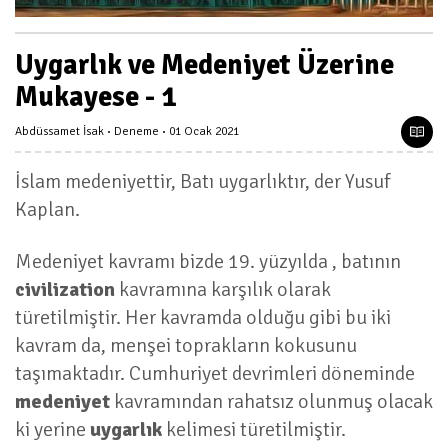
Uygarlık ve Medeniyet Üzerine
Mukayese - 1
Abdüssamet İsak
Deneme
01 Ocak 2021
İslam medeniyettir, Batı uygarlıktır, der Yusuf
Kaplan.
Medeniyet kavramı bizde 19. yüzyılda , batının
civilization
kavramına karşılık olarak
türetilmiştir. Her kavramda olduğu gibi bu iki
kavram da, menşei toprakların kokusunu
taşımaktadır. Cumhuriyet devrimleri döneminde
medeniyet
kavramından rahatsız olunmuş olacak
ki yerine
uygarlık
kelimesi türetilmiştir.