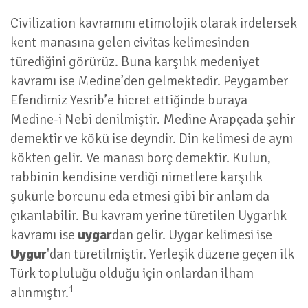
Civilization kavramını etimolojik olarak irdelersek
kent manasına gelen civitas kelimesinden
türediğini görürüz. Buna karşılık medeniyet
kavramı ise Medine’den gelmektedir. Peygamber
Efendimiz Yesrib’e hicret ettiğinde buraya
Medine-i Nebi denilmiştir. Medine Arapçada şehir
demektir ve kökü ise deyndir. Din kelimesi de aynı
kökten gelir. Ve manası borç demektir. Kulun,
rabbinin kendisine verdiği nimetlere karşılık
şükürle borcunu eda etmesi gibi bir anlam da
çıkarılabilir. Bu kavram yerine türetilen Uygarlık
kavramı ise
uygar
dan gelir. Uygar kelimesi ise
Uygur
'dan türetilmiştir. Yerleşik düzene geçen ilk
Türk topluluğu olduğu için onlardan ilham
1
alınmıştır.