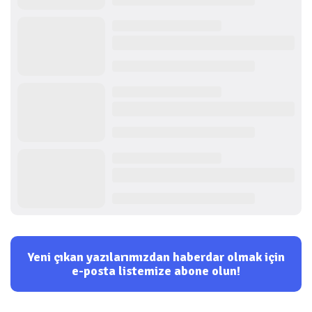
Yeni çıkan yazılarımızdan haberdar olmak için
e-posta listemize abone olun!