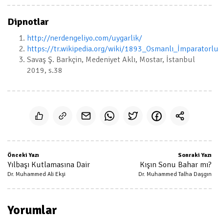
Dipnotlar
http://nerdengeliyo.com/uygarlik/
https://tr.wikipedia.org/wiki/1893_Osmanlı_İmparatorl
Savaş Ş. Barkçin, Medeniyet Aklı, Mostar, İstanbul
2019, s.38
Önceki Yazı
Sonraki Yazı
Yılbaşı Kutlamasına Dair
Kışın Sonu Bahar mı?
Dr. Muhammed Ali Ekşi
Dr. Muhammed Talha Daşgın
Yorumlar