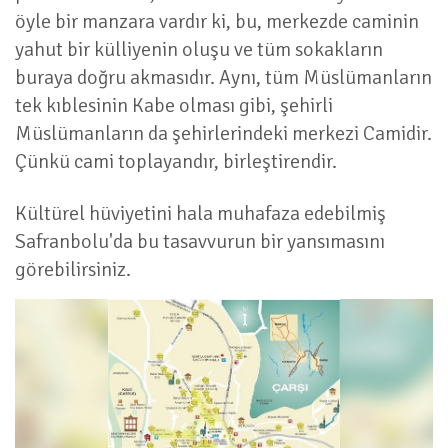
öyle bir manzara vardır ki, bu, merkezde caminin
yahut bir külliyenin oluşu ve tüm sokakların
buraya doğru akmasıdır. Aynı, tüm Müslümanların
tek kıblesinin Kabe olması gibi, şehirli
Müslümanların da şehirlerindeki merkezi Camidir.
Çünkü cami toplayandır, birleştirendir.
Kültürel hüviyetini hala muhafaza edebilmiş
Safranbolu'da bu tasavvurun bir yansımasını
görebilirsiniz.