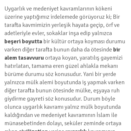
Uygarlık ve medeniyet kavramlarının kökeni
üzerine yaptığımız irdelemede görüyoruz ki; Bir
tarafta kavmimizin yerleşik hayata geçip, örf ve
adetleriyle evler, sokaklar inşa edip yalnızca
beşeri boyutta
bir kültür ortaya koyması durumu
varken diğer tarafta bunun daha da ötesinde
bir
alem tasavvuru
ortaya koyan, yaratılış gayemizi
hatırlatan, tamama eren güzel ahlakla mekanı
bürüme durumu söz konusudur. Yani bir yerde
yalnızca mülk alemi boyutunda iş yapmak varken
diğer tarafta bunun ötesinde mülke, eşyaya ruh
giydirme gayreti söz konusudur. Durum böyle
olunca uygarlık kavramı yalnız mülk boyutunda
kaldığından ve medeniyet kavramının İslam ile
münasebetinden dolayı, seküler zeminde ortaya