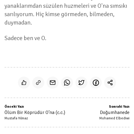
yanaklarımdan süzülen huzmeleri ve O'na sımsıkı
sarılıyorum. Hiç kimse görmeden, bilmeden,
duymadan.
Sadece ben ve O.
Önceki Yazı
Sonraki Yazı
Ölüm Bir Köprüdür O’na (c.c.)
Doğumhanede
Mustafa Yılmaz
Mohamed Elbediwi