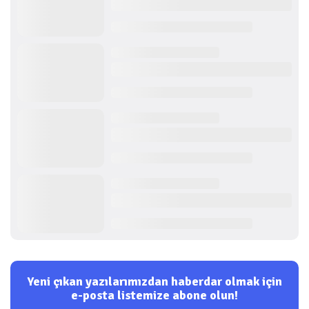
Yeni çıkan yazılarımızdan haberdar olmak için
e-posta listemize abone olun!