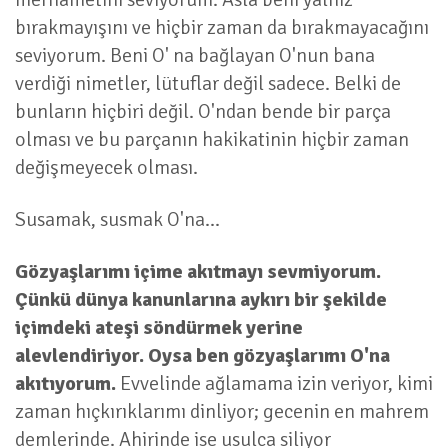
bırakmayışını ve hiçbir zaman da bırakmayacağını
seviyorum. Beni O' na bağlayan O'nun bana
verdiği nimetler, lütuflar değil sadece. Belki de
bunların hiçbiri değil. O'ndan bende bir parça
olması ve bu parçanın hakikatinin hiçbir zaman
değişmeyecek olması.
Susamak, susmak O'na...
Gözyaşlarımı içime akıtmayı sevmiyorum.
Çünkü dünya kanunlarına aykırı bir şekilde
içimdeki ateşi söndürmek yerine
alevlendiriyor. Oysa ben gözyaşlarımı O'na
akıtıyorum.
Evvelinde ağlamama izin veriyor, kimi
zaman hıçkırıklarımı dinliyor; gecenin en mahrem
demlerinde. Ahirinde ise usulca siliyor