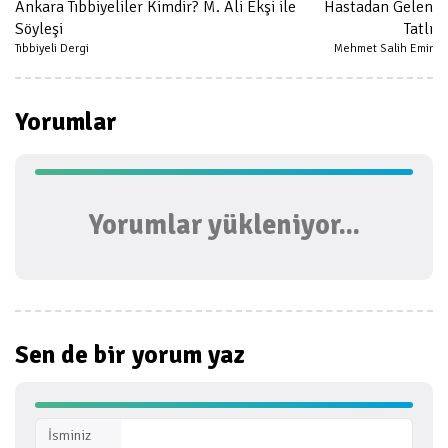
Ankara Tıbbiyeliler Kimdir? M. Ali Ekşi ile
Hastadan Gelen
Söyleşi
Tatlı
Tıbbiyeli Dergi
Mehmet Salih Emir
Yorumlar
Yorumlar yükleniyor...
Sen de bir
yorum yaz
İsminiz