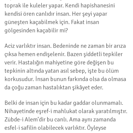
toprak ile kuleler yapar. Kendi hapishanesini
kendisi ören canlıdır insan. Her şeyi yapar
güneşten kaçabilmek için. Fakat insan
gölgesinden kaçabilir mi?
Aciz varlıktır insan. Bedeninde ne zaman bir arıza
çıksa hemen endişelenir. Bazen şiddetli tepkiler
verir. Hastalığın mahiyetine göre değişen bu
tepkinin altında yatan asıl sebep, işte bu ölüm
korkusudur. İnsan bunun farkında olsa da olmasa
da çoğu zaman hastalıktan şikâyet eder.
Belki de insan için bu kadar gaddar olunmamalı.
Nihayetinde eşref-i mahlukat olarak yaratılmıştır.
Zübde-i Alem’dir bu canlı. Ama aynı zamanda
esfel-i safilin olabilecek varlıktır. Öyleyse