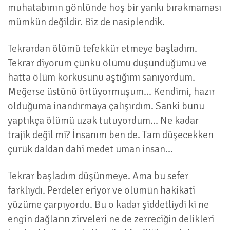
muhatabının gönlünde hoş bir yankı bırakmaması
mümkün değildir. Biz de nasiplendik.
Tekrardan ölümü tefekkür etmeye başladım.
Tekrar diyorum çünkü ölümü düşündüğümü ve
hatta ölüm korkusunu aştığımı sanıyordum.
Meğerse üstünü örtüyormuşum... Kendimi, hazır
olduğuma inandırmaya çalışırdım. Sanki bunu
yaptıkça ölümü uzak tutuyordum... Ne kadar
trajik değil mi? İnsanım ben de. Tam düşecekken
çürük daldan dahi medet uman insan…
Tekrar başladım düşünmeye. Ama bu sefer
farklıydı. Perdeler eriyor ve ölümün hakikati
yüzüme çarpıyordu. Bu o kadar şiddetliydi ki ne
engin dağların zirveleri ne de zerreciğin delikleri