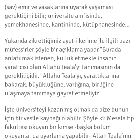
(sav) emir ve yasaklarına uyarak yaşaması
gerektiğini bilir; üniversite amfisinde,
yemekhanesinde, kantininde, kütüphanesinde...
Yukarıda zikrettiğimiz ayet-i kerime ile ilgili bazı
müfessirler şöyle bir açıklama yapar "Burada
anlatılmak istenen, kulluk etmekle insanın
yaratıcısı olan Allahü Teala'yı tanımasının da
gerekliliğidir." Allahü Teala'yı, yarattıklarına
bakarak; büyüklüğüne, varlığına, birliğine
ulaşmaya tanımaya gayret etmeliyiz.
İşte üniversiteyi kazanmış olmak da bize bunun
için bir vesile kaynağı olabilir. Şöyle ki: Mesela tıp
fakültesi okuyan bir kimse -başka bölüm
okuyanlar da uyarlama yapabilir- Allah Teala’nın