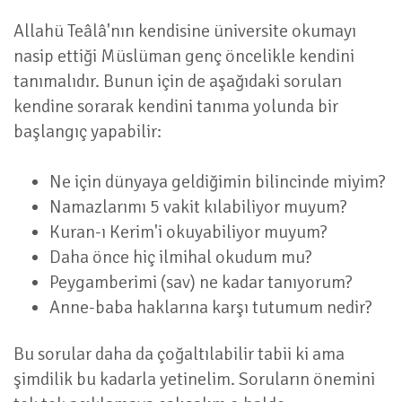
Allahü Teâlâ'nın kendisine üniversite okumayı
nasip ettiği Müslüman genç öncelikle kendini
tanımalıdır. Bunun için de aşağıdaki soruları
kendine sorarak kendini tanıma yolunda bir
başlangıç yapabilir:
Ne için dünyaya geldiğimin bilincinde miyim?
Namazlarımı 5 vakit kılabiliyor muyum?
Kuran-ı Kerim'i okuyabiliyor muyum?
Daha önce hiç ilmihal okudum mu?
Peygamberimi (sav) ne kadar tanıyorum?
Anne-baba haklarına karşı tutumum nedir?
Bu sorular daha da çoğaltılabilir tabii ki ama
şimdilik bu kadarla yetinelim. Soruların önemini