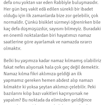
defa onu yoktan var eden Rabbiyle buluşmasıdır.
Her gün beş vakit edâ edilen sürekli bir ibadet
olduğu için ilk zamanlarda bize zor gelebilir, çok
normaldir. Çünkü bisiklet sürmeyi öğrenirken bile
kaç defa düşmüşüzdür, sayısını bilmeyiz. Buradaki
en önemli noktalardan biri hayatımızı namaz
saatlerine göre ayarlamak ve namazda ısrarcı
olmaktır.
Belki bu yaşımıza kadar namaz kılmamış olabiliriz
fakat nefes alıyorsak hala çok geç değil demektir.
Namaz kılma fikri aklımıza geldiği an ilk
yapmamız gereken hemen abdest alıp namazı
kılmaktır ki yoksa şeytan aklımızı çelebilir. Peki
bazılarını kılıp bazı vakitleri kaçırıyorsak ne
yapalım? Bu noktada da elimizden geldiğince