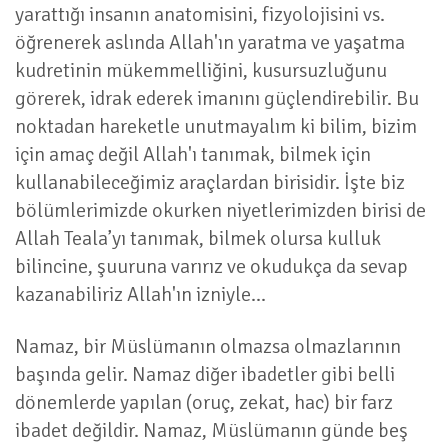
yarattığı insanın anatomisini, fizyolojisini vs.
öğrenerek aslında Allah'ın yaratma ve yaşatma
kudretinin mükemmelliğini, kusursuzluğunu
görerek, idrak ederek imanını güçlendirebilir. Bu
noktadan hareketle unutmayalım ki bilim, bizim
için amaç değil Allah'ı tanımak, bilmek için
kullanabileceğimiz araçlardan birisidir. İşte biz
bölümlerimizde okurken niyetlerimizden birisi de
Allah Teala’yı tanımak, bilmek olursa kulluk
bilincine, şuuruna varırız ve okudukça da sevap
kazanabiliriz Allah'ın izniyle...
Namaz, bir Müslümanın olmazsa olmazlarının
başında gelir. Namaz diğer ibadetler gibi belli
dönemlerde yapılan (oruç, zekat, hac) bir farz
ibadet değildir. Namaz, Müslümanın günde beş