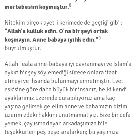
8
mertebesini koymuştur.
Nitekim birçok ayet-i kerimede de geçtiği gibi :
"Allah'a kulluk edin. O'na bir şeyi ortak
9
koşmayın. Anne babaya iyilik edin."
buyrulmuştur.
Allah Teala anne-babaya iyi davranmayı ve İslam'a
aykırı bir şey söylemediği sürece onlara itaat
etmeyi ve ihsanda bulunmayı emretmiştir. Evet
eskisine göre daha büyük bir insanız, belki kendi
ayaklarımız üzerinde durabiliyoruz ama kaç
yaşına gelirsek gelelim anne ve babamızın bizim
üzerimizdeki hakkını unutmamalıyız. Bize bir defa
yemek, çay ısmarlayan arkadaşımıza bile
teşekkürleri peş peşe sıralarken; bu yaşımıza