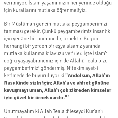
verilmiyor. İslam yaşamımızın her yerinde olduğu
için kurallarını mutlaka öğrenmeliyiz.
Bir Müslüman gencin mutlaka peygamberimizi
tanıması gerekir. Çünkü peygamberimiz insanlık
için yegâne bir numunedir, örnektir. Bugün
herhangi bir yerden bir eşya alsanız yanında
mutlaka kullanma kılavuzu verirler. İşte İslam'ı
doğru yaşayabilmemiz için de Allahü Teala bize
peygamberimizi göndermiş. Nitekim ayet-i
kerimede de buyuruluyor ki
"Andolsun, Allah'ın
Rasulünde sizin için; Allah'a ve ahiret gününe
kavuşmayı uman, Allah'ı çok zikreden kimseler
7
için güzel bir örnek vardır."
Unutmayalım ki Allah Teala dileseydi Kur'an'ı