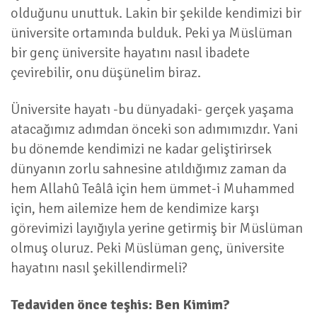
olduğunu unuttuk. Lakin bir şekilde kendimizi bir
üniversite ortamında bulduk. Peki ya Müslüman
bir genç üniversite hayatını nasıl ibadete
çevirebilir, onu düşünelim biraz.
Üniversite hayatı -bu dünyadaki- gerçek yaşama
atacağımız adımdan önceki son adımımızdır. Yani
bu dönemde kendimizi ne kadar geliştirirsek
dünyanın zorlu sahnesine atıldığımız zaman da
hem Allahû Teâlâ için hem ümmet-i Muhammed
için, hem ailemize hem de kendimize karşı
görevimizi layığıyla yerine getirmiş bir Müslüman
olmuş oluruz. Peki Müslüman genç, üniversite
hayatını nasıl şekillendirmeli?
Tedaviden önce teşhis: Ben Kimim?