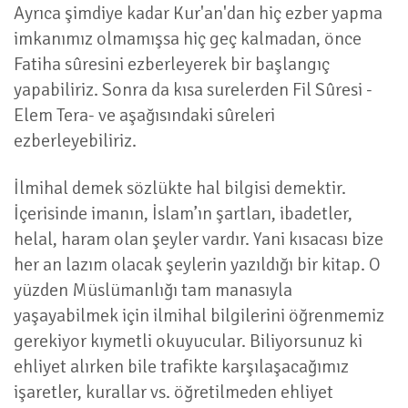
Ayrıca şimdiye kadar Kur'an'dan hiç ezber yapma
imkanımız olmamışsa hiç geç kalmadan, önce
Fatiha sûresini ezberleyerek bir başlangıç
yapabiliriz. Sonra da kısa surelerden Fil Sûresi -
Elem Tera- ve aşağısındaki sûreleri
ezberleyebiliriz.
İlmihal demek sözlükte hal bilgisi demektir.
İçerisinde imanın, İslam’ın şartları, ibadetler,
helal, haram olan şeyler vardır. Yani kısacası bize
her an lazım olacak şeylerin yazıldığı bir kitap. O
yüzden Müslümanlığı tam manasıyla
yaşayabilmek için ilmihal bilgilerini öğrenmemiz
gerekiyor kıymetli okuyucular. Biliyorsunuz ki
ehliyet alırken bile trafikte karşılaşacağımız
işaretler, kurallar vs. öğretilmeden ehliyet