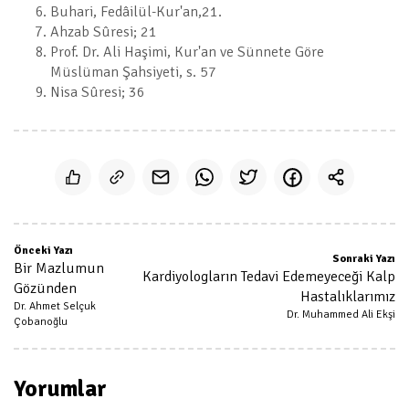
Buhari, Fedâilül-Kur'an,21.
Ahzab Sûresi; 21
Prof. Dr. Ali Haşimi, Kur'an ve Sünnete Göre
Müslüman Şahsiyeti, s. 57
Nisa Sûresi; 36
Önceki Yazı
Sonraki Yazı
Bir Mazlumun
Kardiyologların Tedavi Edemeyeceği Kalp
Gözünden
Hastalıklarımız
Dr. Ahmet Selçuk
Dr. Muhammed Ali Ekşi
Çobanoğlu
Yorumlar