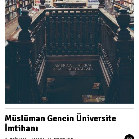
Müslüman Gencin Üniversite
İmtihanı