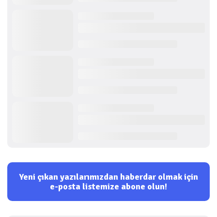
Yeni çıkan yazılarımızdan haberdar olmak için
e-posta listemize abone olun!