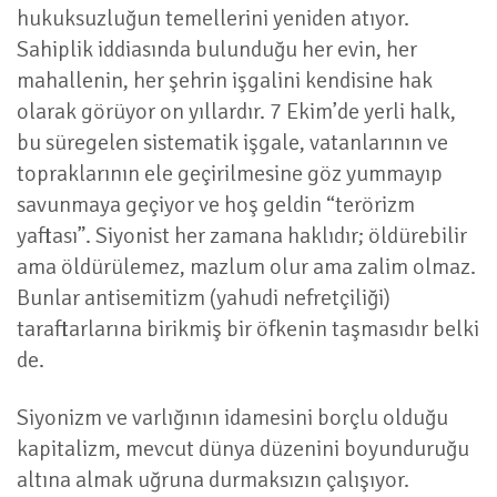
hukuksuzluğun temellerini yeniden atıyor.
Sahiplik iddiasında bulunduğu her evin, her
mahallenin, her şehrin işgalini kendisine hak
olarak görüyor on yıllardır. 7 Ekim’de yerli halk,
bu süregelen sistematik işgale, vatanlarının ve
topraklarının ele geçirilmesine göz yummayıp
savunmaya geçiyor ve hoş geldin “terörizm
yaftası”. Siyonist her zamana haklıdır; öldürebilir
ama öldürülemez, mazlum olur ama zalim olmaz.
Bunlar antisemitizm (yahudi nefretçiliği)
taraftarlarına birikmiş bir öfkenin taşmasıdır belki
de.
Siyonizm ve varlığının idamesini borçlu olduğu
kapitalizm, mevcut dünya düzenini boyunduruğu
altına almak uğruna durmaksızın çalışıyor.