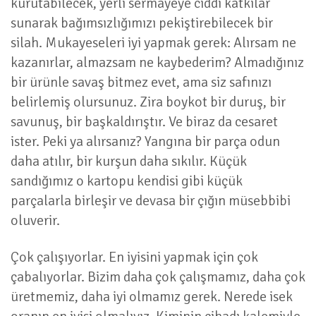
kurutabilecek, yerli sermayeye ciddi katkılar
sunarak bağımsızlığımızı pekiştirebilecek bir
silah. Mukayeseleri iyi yapmak gerek: Alırsam ne
kazanırlar, almazsam ne kaybederim? Almadığınız
bir ürünle savaş bitmez evet, ama siz safınızı
belirlemiş olursunuz. Zira boykot bir duruş, bir
savunuş, bir başkaldırıştır. Ve biraz da cesaret
ister. Peki ya alırsanız? Yangına bir parça odun
daha atılır, bir kurşun daha sıkılır. Küçük
sandığımız o kartopu kendisi gibi küçük
parçalarla birleşir ve devasa bir çığın müsebbibi
oluverir.
Çok çalışıyorlar. En iyisini yapmak için çok
çabalıyorlar. Bizim daha çok çalışmamız, daha çok
üretmemiz, daha iyi olmamız gerek. Nerede isek