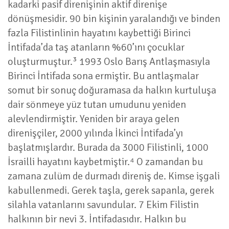
kadarki pasif direnişinin aktif direnişe
dönüşmesidir. 90 bin kişinin yaralandığı ve binden
fazla Filistinlinin hayatını kaybettiği Birinci
İntifada’da taş atanların %60’ını çocuklar
oluşturmuştur.³ 1993 Oslo Barış Antlaşmasıyla
Birinci İntifada sona ermiştir. Bu antlaşmalar
somut bir sonuç doğuramasa da halkın kurtuluşa
dair sönmeye yüz tutan umudunu yeniden
alevlendirmiştir. Yeniden bir araya gelen
direnişçiler, 2000 yılında İkinci İntifada’yı
başlatmışlardır. Burada da 3000 Filistinli, 1000
İsrailli hayatını kaybetmiştir.⁴ O zamandan bu
zamana zulüm de durmadı direniş de. Kimse işgali
kabullenmedi. Gerek taşla, gerek sapanla, gerek
silahla vatanlarını savundular. 7 Ekim Filistin
halkının bir nevi 3. İntifadasıdır. Halkın bu