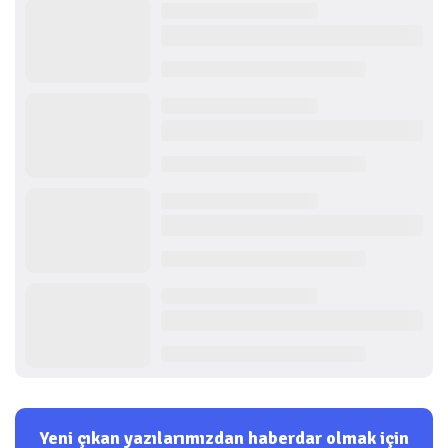
Yeni çıkan yazılarımızdan haberdar olmak için