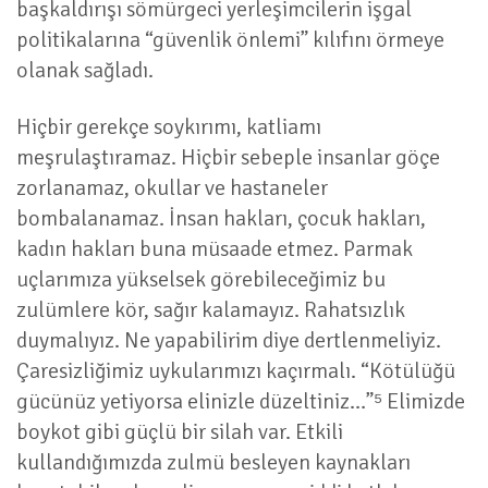
başkaldırışı sömürgeci yerleşimcilerin işgal
politikalarına “güvenlik önlemi” kılıfını örmeye
olanak sağladı.
Hiçbir gerekçe soykırımı, katliamı
meşrulaştıramaz. Hiçbir sebeple insanlar göçe
zorlanamaz, okullar ve hastaneler
bombalanamaz. İnsan hakları, çocuk hakları,
kadın hakları buna müsaade etmez. Parmak
uçlarımıza yükselsek görebileceğimiz bu
zulümlere kör, sağır kalamayız. Rahatsızlık
duymalıyız. Ne yapabilirim diye dertlenmeliyiz.
Çaresizliğimiz uykularımızı kaçırmalı. “Kötülüğü
gücünüz yetiyorsa elinizle düzeltiniz…”⁵ Elimizde
boykot gibi güçlü bir silah var. Etkili
kullandığımızda zulmü besleyen kaynakları