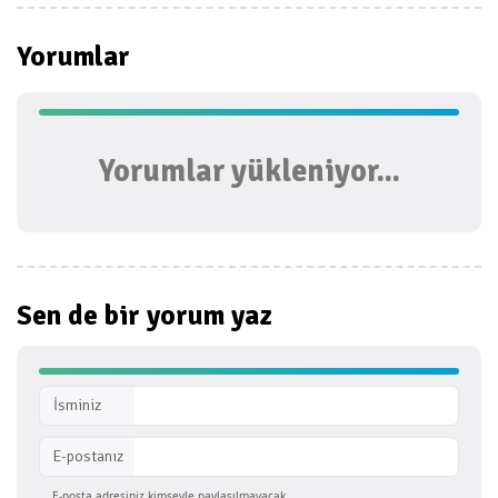
Yorumlar
Yorumlar yükleniyor...
Sen de bir
yorum yaz
İsminiz
E-postanız
E-posta adresiniz kimseyle paylaşılmayacak.