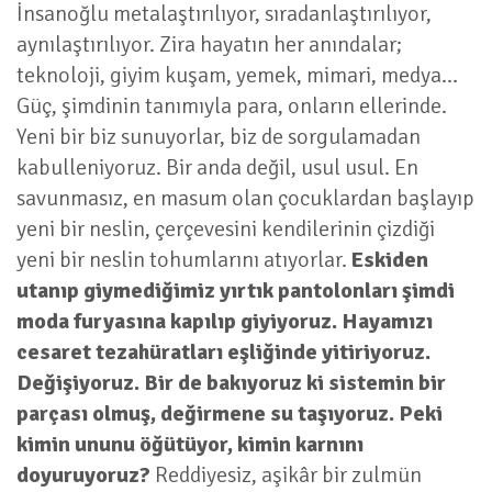
İnsanoğlu metalaştırılıyor, sıradanlaştırılıyor,
aynılaştırılıyor. Zira hayatın her anındalar;
teknoloji, giyim kuşam, yemek, mimari, medya…
Güç, şimdinin tanımıyla para, onların ellerinde.
Yeni bir biz sunuyorlar, biz de sorgulamadan
kabulleniyoruz. Bir anda değil, usul usul. En
savunmasız, en masum olan çocuklardan başlayıp
yeni bir neslin, çerçevesini kendilerinin çizdiği
yeni bir neslin tohumlarını atıyorlar.
Eskiden
utanıp giymediğimiz yırtık pantolonları şimdi
moda furyasına kapılıp giyiyoruz. Hayamızı
cesaret tezahüratları eşliğinde yitiriyoruz.
Değişiyoruz. Bir de bakıyoruz ki sistemin bir
parçası olmuş, değirmene su taşıyoruz. Peki
kimin ununu öğütüyor, kimin karnını
doyuruyoruz?
Reddiyesiz, aşikâr bir zulmün