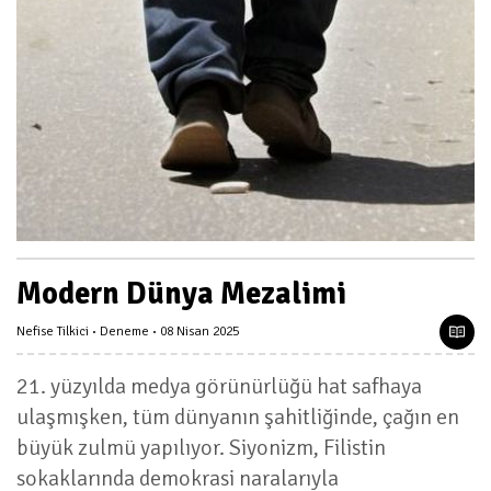
Modern Dünya Mezalimi
Nefise Tilkici
Deneme
08 Nisan 2025
21. yüzyılda medya görünürlüğü hat safhaya
ulaşmışken, tüm dünyanın şahitliğinde, çağın en
büyük zulmü yapılıyor. Siyonizm, Filistin
sokaklarında demokrasi naralarıyla