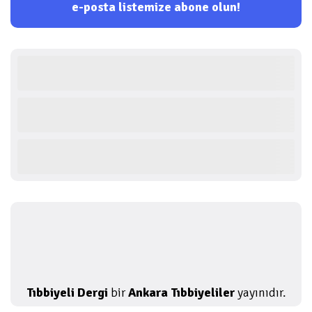
e-posta listemize abone olun!
Tıbbiyeli Dergi
bir
Ankara Tıbbiyeliler
yayınıdır.