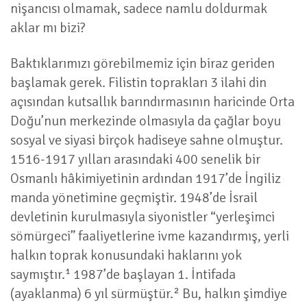
nişancısı olmamak, sadece namlu doldurmak
aklar mı bizi?
Baktıklarımızı görebilmemiz için biraz geriden
başlamak gerek. Filistin toprakları 3 ilahi din
açısından kutsallık barındırmasının haricinde Orta
Doğu’nun merkezinde olmasıyla da çağlar boyu
sosyal ve siyasi birçok hadiseye sahne olmuştur.
1516-1917 yılları arasındaki 400 senelik bir
Osmanlı hâkimiyetinin ardından 1917’de İngiliz
manda yönetimine geçmiştir. 1948’de İsrail
devletinin kurulmasıyla siyonistler “yerleşimci
sömürgeci” faaliyetlerine ivme kazandırmış, yerli
halkın toprak konusundaki haklarını yok
saymıştır.¹ 1987’de başlayan 1. İntifada
(ayaklanma) 6 yıl sürmüştür.² Bu, halkın şimdiye