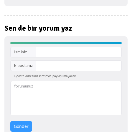
Sen de bir
yorum yaz
İsminiz
E-postanız
E-posta adresiniz kimseyle paylaşılmayacak.
Gönder