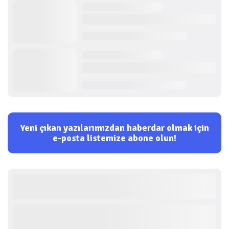
Yeni çıkan yazılarımızdan haberdar olmak için
e-posta listemize abone olun!