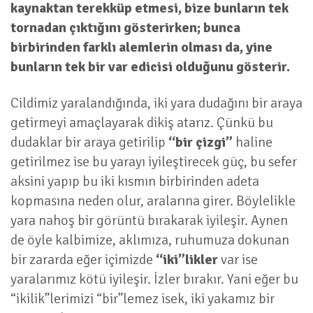
kaynaktan terekküp etmesi, bize bunların tek
tornadan çıktığını gösterirken; bunca
birbirinden farklı alemlerin olması da, yine
bunların tek bir var edicisi olduğunu gösterir.
Cildimiz yaralandığında, iki yara dudağını bir araya
getirmeyi amaçlayarak dikiş atarız. Çünkü bu
dudaklar bir araya getirilip
“bir çizgi”
haline
getirilmez ise bu yarayı iyileştirecek güç, bu sefer
aksini yapıp bu iki kısmın birbirinden adeta
kopmasına neden olur, aralarına girer. Böylelikle
yara nahoş bir görüntü bırakarak iyileşir. Aynen
de öyle kalbimize, aklımıza, ruhumuza dokunan
bir zararda eğer içimizde
“iki”likler
var ise
yaralarımız kötü iyileşir. İzler bırakır. Yani eğer bu
“ikilik”lerimizi “bir”lemez isek, iki yakamız bir