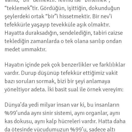
“teklemek”tir. Gördüğün, işittiğin, dokunduğun
şeylerdeki ortak “bir”i hissetmektir. Bir nev’i
tefekkürle yaşayıp tevekküle aşık olmaktır.
Hayatta duraksadığın, sendelediğin, tabiri caizse
teklediğin zamanlarda o tek olana sarılıp ondan
medet ummaktır.
Hayatın içinde pek çok benzerlikler ve farklılıklar
vardır. Durup düşünüp tefekkür ettiğimiz vakit
bazı soruları sormak, bizi bir şeyi anlamaya
yöneltiyor adeta. İki basit sual ile örnek vereyim:
Dünya’da yedi milyar insan var ki, bu insanların
%99’unda aynı sinir sistemi, aynı organlar, aynı
kas dokusu, aynı kalp hücreleri vardır. Hatta daha
da ötesinde vücudumuzun %99’u, sadece altı