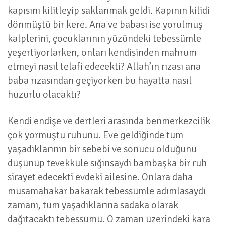
kapısını kilitleyip saklanmak geldi. Kapının kilidi
dönmüştü bir kere. Ana ve babası ise yorulmuş
kalplerini, çocuklarının yüzündeki tebessümle
yeşertiyorlarken, onları kendisinden mahrum
etmeyi nasıl telafi edecekti? Allah’ın rızası ana
baba rızasından geçiyorken bu hayatta nasıl
huzurlu olacaktı?
Kendi endişe ve dertleri arasında benmerkezcilik
çok yormuştu ruhunu. Eve geldiğinde tüm
yaşadıklarının bir sebebi ve sonucu olduğunu
düşünüp tevekküle sığınsaydı bambaşka bir ruh
sirayet edecekti evdeki ailesine. Onlara daha
müsamahakar bakarak tebessümle adımlasaydı
zamanı, tüm yaşadıklarına sadaka olarak
dağıtacaktı tebessümü. O zaman üzerindeki kara