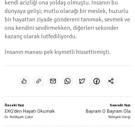
kendi acizliği ona yoldaş olmuştu. İnsanın bu
dünyaya gelişi; mutlu olacağı bir meslek, huzurlu
bir hayattan ziyade göndereni tanımak, sevmek ve
ona kendini sevdirmekken, diğerleri sekonder
kazanç olarak lutfediliyordu.
İnsanın manası pek kıymetli hissettirmişti.
Önceki Yazı
Sonraki Yazı
EKG'den Hayatı Okumak
Bayram O Bayram Ola
Dr. Melikşah Çakır
Tıbbiyeli Dergi