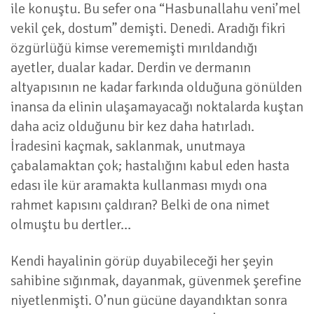
ile konuştu. Bu sefer ona “Hasbunallahu veni’mel
vekil çek, dostum” demişti. Denedi. Aradığı fikri
özgürlüğü kimse verememişti mırıldandığı
ayetler, dualar kadar. Derdin ve dermanın
altyapısının ne kadar farkında olduğuna gönülden
inansa da elinin ulaşamayacağı noktalarda kuştan
daha aciz olduğunu bir kez daha hatırladı.
İradesini kaçmak, saklanmak, unutmaya
çabalamaktan çok; hastalığını kabul eden hasta
edası ile kür aramakta kullanması mıydı ona
rahmet kapısını çaldıran? Belki de ona nimet
olmuştu bu dertler…
Kendi hayalinin görüp duyabileceği her şeyin
sahibine sığınmak, dayanmak, güvenmek şerefine
niyetlenmişti. O’nun gücüne dayandıktan sonra