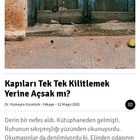
Kapıları Tek Tek Kilitlemek
Yerine Açsak mı?
Dr. Hümeyra Yücetürk
Hikaye
12 Mayıs 2021
Derin bir nefes aldı. Kütüphaneden gelmişti.
Ruhunun sıkışmışlığı yüzünden okunuyordu.
Okumasınlar da denilmiyordu ki. Elinden odasının