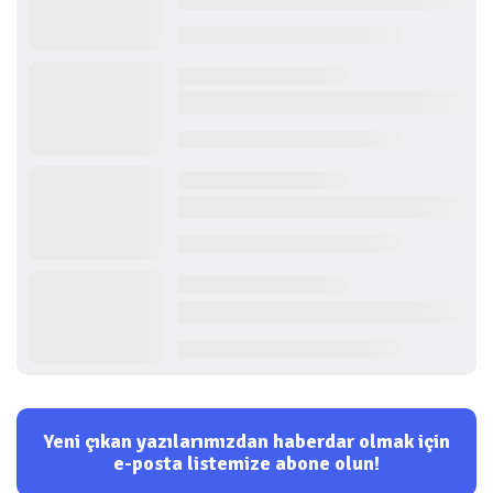
Yeni çıkan yazılarımızdan haberdar olmak için
e-posta listemize abone olun!