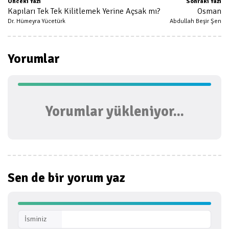
Önceki Yazı
Sonraki Yazı
Kapıları Tek Tek Kilitlemek Yerine Açsak mı?
Osman
Dr. Hümeyra Yücetürk
Abdullah Beşir Şen
Yorumlar
Yorumlar yükleniyor...
Sen de bir
yorum yaz
İsminiz