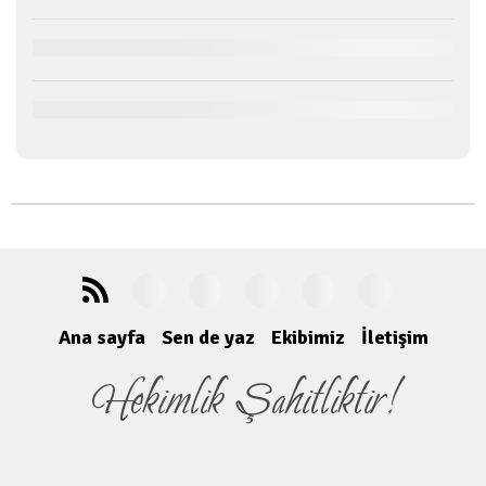
Ana sayfa
Sen de yaz
Ekibimiz
İletişim
Hekimlik Şahitliktir!