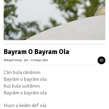
Bayram O Bayram Ola
Tıbbiyeli Dergi
Şiir
13 Mayıs 2021
Cân bula cânânını
Bayrâm o bayrâm ola
Kul bula sultânını
Bayrâm o bayrâm ola
Hüzn ü keder def' ola