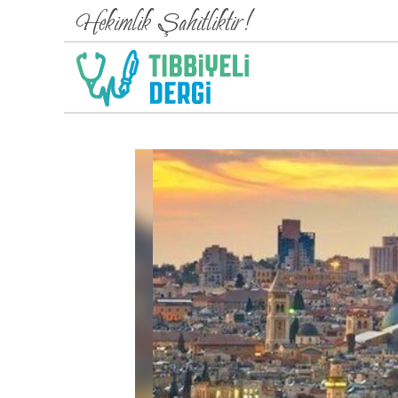
Hekimlik Şahitliktir!