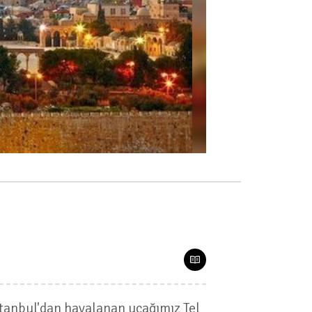
stanbul'dan havalanan uçağımız Tel