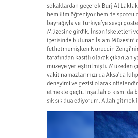
sokaklardan geçerek Burj Al Laklak
hem ilim öğreniyor hem de sporcu ol
bayrağıyla ve Türkiye’ye sevgi göste
Müzesine girdik. İnsan iskeletleri ve
içerisinde bulunan İslam Müzesini 
fethetmemişken Nureddin Zengi’nin 
tarafından kasıtlı olarak çıkarılan 
müzeye yerleştirilmişti. Müzeden çı
vakit namazlarımızı da Aksa’da kıl
deneyimi ve gezisi olarak nitelendir
etmekle geçti. İnşallah o kısmı da 
sık sık dua ediyorum. Allah gitmek