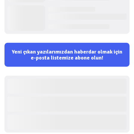
Yeni çıkan yazılarımızdan haberdar olmak için
e-posta listemize abone olun!