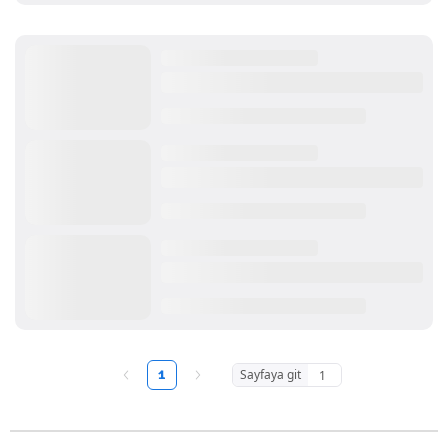
1
Sayfaya git