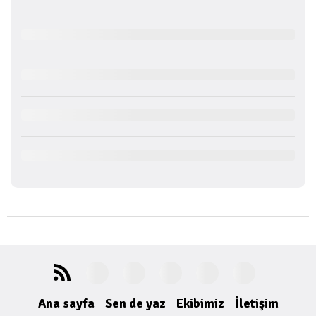
Ana sayfa
Sen de yaz
Ekibimiz
İletişim