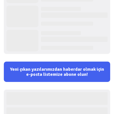
Yeni çıkan yazılarımızdan haberdar olmak için
e-posta listemize abone olun!