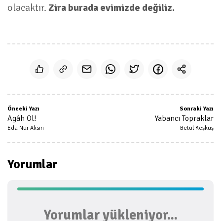
olacaktır.
Zira burada evimizde değiliz.
Önceki Yazı
Sonraki Yazı
Agâh Ol!
Yabancı Topraklar
Eda Nur Aksin
Betül Keşküş
Yorumlar
Yorumlar yükleniyor...