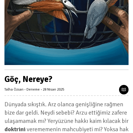
Göç, Nereye?
Talha Özsarı
Deneme
28 Nisan 2025
Dünyada sıkıştık. Arz olanca genişliğine rağmen
bize dar geldi. Neydi sebebi? Arzu ettiğimiz zafere
ulaşamamak mı? Yeryüzüne hakkı kaim kılacak bir
doktrini
verememenin mahcubiyeti mi? Yoksa hak