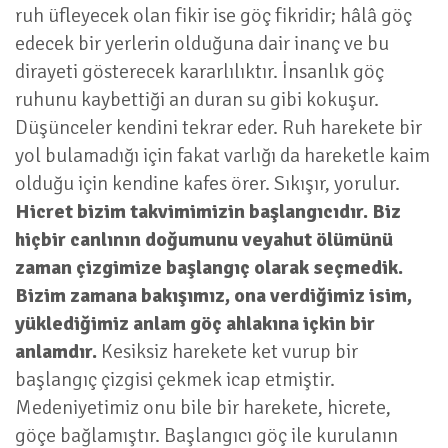
ruh üfleyecek olan fikir ise göç fikridir; hâlâ göç
edecek bir yerlerin olduğuna dair inanç ve bu
dirayeti gösterecek kararlılıktır. İnsanlık göç
ruhunu kaybettiği an duran su gibi kokuşur.
Düşünceler kendini tekrar eder. Ruh harekete bir
yol bulamadığı için fakat varlığı da hareketle kaim
olduğu için kendine kafes örer. Sıkışır, yorulur.
Hicret bizim takvimimizin başlangıcıdır. Biz
hiçbir canlının doğumunu veyahut ölümünü
zaman çizgimize başlangıç olarak seçmedik.
Bizim zamana bakışımız, ona verdiğimiz isim,
yüklediğimiz anlam göç ahlakına içkin bir
anlamdır.
Kesiksiz harekete ket vurup bir
başlangıç çizgisi çekmek icap etmiştir.
Medeniyetimiz onu bile bir harekete, hicrete,
göçe bağlamıştır. Başlangıcı göç ile kurulanın