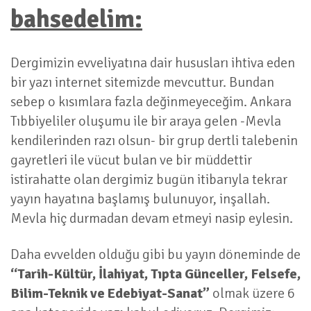
bahsedelim:
Dergimizin evveliyatına dair hususları ihtiva eden
bir yazı internet sitemizde mevcuttur. Bundan
sebep o kısımlara fazla değinmeyeceğim. Ankara
Tıbbiyeliler oluşumu ile bir araya gelen -Mevla
kendilerinden razı olsun- bir grup dertli talebenin
gayretleri ile vücut bulan ve bir müddettir
istirahatte olan dergimiz bugün itibarıyla tekrar
yayın hayatına başlamış bulunuyor, inşallah.
Mevla hiç durmadan devam etmeyi nasip eylesin.
Daha evvelden olduğu gibi bu yayın döneminde de
“Tarih-Kültür, İlahiyat, Tıpta Günceller, Felsefe,
Bilim-Teknik ve Edebiyat-Sanat”
olmak üzere 6