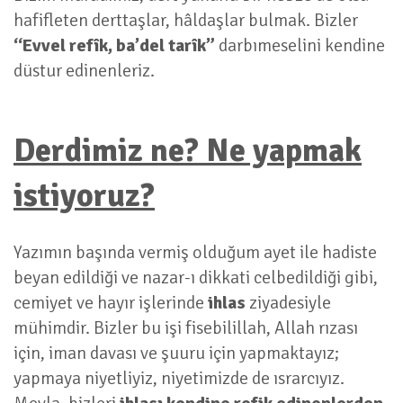
hafifleten derttaşlar, hâldaşlar bulmak. Bizler
“Evvel refîk, ba’del tarîk”
darbımeselini kendine
düstur edinenleriz.
Derdimiz ne? Ne yapmak
istiyoruz?
Yazımın başında vermiş olduğum ayet ile hadiste
beyan edildiği ve nazar-ı dikkati celbedildiği gibi,
cemiyet ve hayır işlerinde
ihlas
ziyadesiyle
mühimdir. Bizler bu işi fisebilillah, Allah rızası
için, iman davası ve şuuru için yapmaktayız;
yapmaya niyetliyiz, niyetimizde de ısrarcıyız.