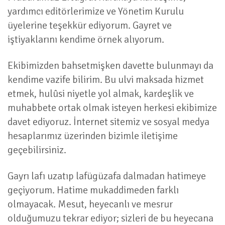
yardımcı editörlerimize ve Yönetim Kurulu
üyelerine teşekkür ediyorum. Gayret ve
iştiyaklarını kendime örnek alıyorum.
Ekibimizden bahsetmişken davette bulunmayı da
kendime vazife bilirim. Bu ulvi maksada hizmet
etmek, hulûsi niyetle yol almak, kardeşlik ve
muhabbete ortak olmak isteyen herkesi ekibimize
davet ediyoruz. İnternet sitemiz ve sosyal medya
hesaplarımız üzerinden bizimle iletişime
geçebilirsiniz.
Gayrı lafı uzatıp lafügüzafa dalmadan hatimeye
geçiyorum. Hatime mukaddimeden farklı
olmayacak. Mesut, heyecanlı ve mesrur
olduğumuzu tekrar ediyor; sizleri de bu heyecana