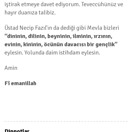
iştirak etmeye davet ediyorum. Teveccühünüz ve
hayır duanıza talibiz.
Üstad Necip Fazıl'ın da dediği gibi Mevla bizleri
“dininin, dilinin, beyninin, ilminin, ırzının,
evinin, kininin, öcünün davacısı bir gençlik”
eylesin. Yolunda daim istihdam eylesin.
Amin
Fî emanillah
Dipnotlar