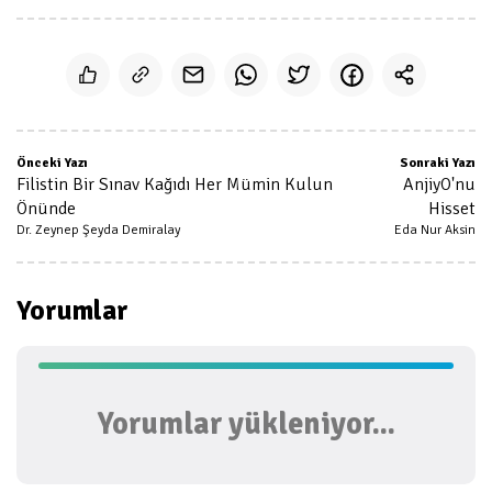
Önceki Yazı
Sonraki Yazı
Filistin Bir Sınav Kağıdı Her Mümin Kulun
AnjiyO'nu
Önünde
Hisset
Dr. Zeynep Şeyda Demiralay
Eda Nur Aksin
Yorumlar
Yorumlar yükleniyor...