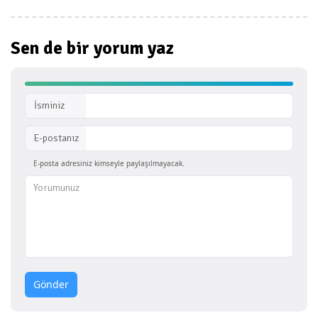
Sen de bir
yorum yaz
İsminiz
E-postanız
E-posta adresiniz kimseyle paylaşılmayacak.
Gönder