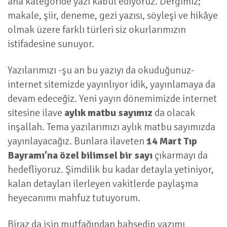
ana kategoride yazı kabul ediyoruz. Dergimiz;
makale, şiir, deneme, gezi yazısı, söyleşi ve hikâye
olmak üzere farklı türleri siz okurlarımızın
istifadesine sunuyor.
Yazılarımızı -şu an bu yazıyı da okuduğunuz-
internet sitemizde yayınlıyor idik, yayınlamaya da
devam edeceğiz. Yeni yayın dönemimizde internet
sitesine ilave
aylık
matbu sayımız
da olacak
inşallah. Tema yazılarımızı aylık matbu sayımızda
yayınlayacağız. Bunlara ilaveten
14 Mart Tıp
Bayramı’na özel bilimsel bir sayı
çıkarmayı da
hedefliyoruz. Şimdilik bu kadar detayla yetiniyor,
kalan detayları ilerleyen vakitlerde paylaşma
heyecanımı mahfuz tutuyorum.
Biraz da işin mutfağından bahsedip yazımı