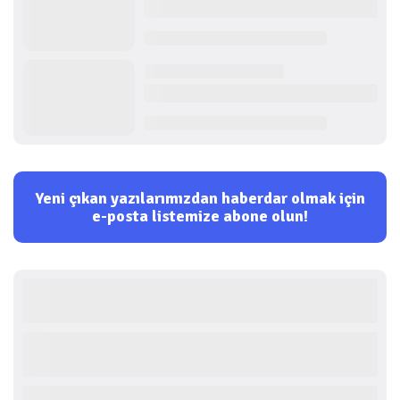
Yeni çıkan yazılarımızdan haberdar olmak için
e-posta listemize abone olun!