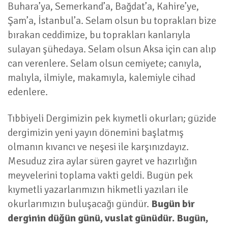
Buhara’ya, Semerkand’a, Bağdat’a, Kahire’ye,
Şam’a, İstanbul’a. Selam olsun bu toprakları bize
bırakan ceddimize, bu toprakları kanlarıyla
sulayan şühedaya. Selam olsun Aksa için can alıp
can verenlere. Selam olsun cemiyete; canıyla,
malıyla, ilmiyle, makamıyla, kalemiyle cihad
edenlere.
Tıbbiyeli Dergimizin pek kıymetli okurları; güzide
dergimizin yeni yayın dönemini başlatmış
olmanın kıvancı ve neşesi ile karşınızdayız.
Mesuduz zira aylar süren gayret ve hazırlığın
meyvelerini toplama vakti geldi. Bugün pek
kıymetli yazarlarımızın hikmetli yazıları ile
okurlarımızın buluşacağı gündür.
Bugün bir
derginin düğün günü, vuslat günüdür. Bugün,