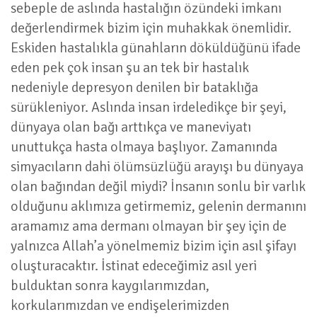
sebeple de aslında hastalığın özündeki imkanı
değerlendirmek bizim için muhakkak önemlidir.
Eskiden hastalıkla günahların döküldüğünü ifade
eden pek çok insan şu an tek bir hastalık
nedeniyle depresyon denilen bir bataklığa
sürükleniyor. Aslında insan irdeledikçe bir şeyi,
dünyaya olan bağı arttıkça ve maneviyatı
unuttukça hasta olmaya başlıyor. Zamanında
simyacıların dahi ölümsüzlüğü arayışı bu dünyaya
olan bağından değil miydi? İnsanın sonlu bir varlık
olduğunu aklımıza getirmemiz, gelenin dermanını
aramamız ama dermanı olmayan bir şey için de
yalnızca Allah’a yönelmemiz bizim için asıl şifayı
oluşturacaktır. İstinat edeceğimiz asıl yeri
bulduktan sonra kaygılarımızdan,
korkularımızdan ve endişelerimizden