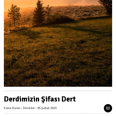
Derdimizin Şifası Dert
Esma Duran
Deneme
05 Şubat 2023