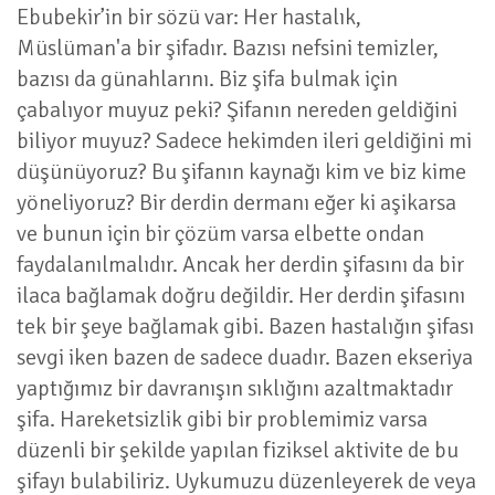
Ebubekir’in bir sözü var:
Her hastalık,
Müslüman'a bir şifadır. Bazısı nefsini temizler,
bazısı da günahlarını. Biz şifa bulmak için
çabalıyor muyuz peki? Şifanın nereden geldiğini
biliyor muyuz? Sadece hekimden ileri geldiğini mi
düşünüyoruz? Bu şifanın kaynağı kim ve biz kime
yöneliyoruz? Bir derdin dermanı eğer ki aşikarsa
ve bunun için bir çözüm varsa elbette ondan
faydalanılmalıdır. Ancak her derdin şifasını da bir
ilaca bağlamak doğru değildir. Her derdin şifasını
tek bir şeye bağlamak gibi. Bazen hastalığın şifası
sevgi iken bazen de sadece duadır. Bazen ekseriya
yaptığımız bir davranışın sıklığını azaltmaktadır
şifa. Hareketsizlik gibi bir problemimiz varsa
düzenli bir şekilde yapılan fiziksel aktivite de bu
şifayı bulabiliriz. Uykumuzu düzenleyerek de veya