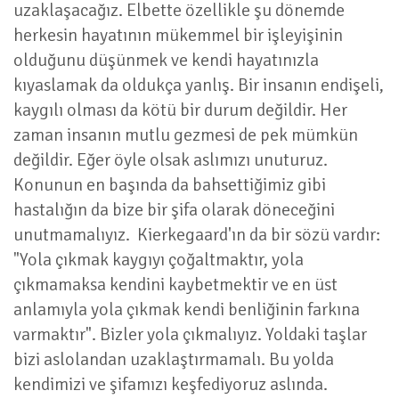
uzaklaşacağız. Elbette özellikle şu dönemde
herkesin hayatının mükemmel bir işleyişinin
olduğunu düşünmek ve kendi hayatınızla
kıyaslamak da oldukça yanlış. Bir insanın endişeli,
kaygılı olması da kötü bir durum değildir. Her
zaman insanın mutlu gezmesi de pek mümkün
değildir. Eğer öyle olsak aslımızı unuturuz.
Konunun en başında da bahsettiğimiz gibi
hastalığın da bize bir şifa olarak döneceğini
unutmamalıyız. Kierkegaard'ın da bir sözü vardır:
"Yola çıkmak kaygıyı çoğaltmaktır, yola
çıkmamaksa kendini kaybetmektir ve en üst
anlamıyla yola çıkmak kendi benliğinin farkına
varmaktır". Bizler yola çıkmalıyız. Yoldaki taşlar
bizi aslolandan uzaklaştırmamalı. Bu yolda
kendimizi ve şifamızı keşfediyoruz aslında.