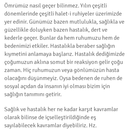
Ömrümüz nasıl geçer bilinmez. Yılın çeşitli
dönemlerinde çeşitli halet-i ruhiyeler üzerimizde
yer edinir. Günümüz bazen mutlulukla, sağlıkla ve
güzellikle doluyken bazen hastalık, dert ve
kederle geçer. Bunlar da hem ruhumuzu hem de
bedenimizi etkiler. Hastalıkla beraber sağlığın
kıymetini anlamaya başlarız. Hastalık dediğimizde
çoğumuzun aklına somut bir reaksiyon gelir çoğu
zaman. Hiç ruhumuzun veya gönlümüzün hasta
olacağını düşünmeyiz. Oysa bedenen de ruhen de
sosyal açıdan da insanın iyi olması bizim için
sağlığın tanımını getirir.
Sağlık ve hastalık her ne kadar karşıt kavramlar
olarak bilinse de içselleştirildiğinde eş
sayılabilecek kavramlar diyebiliriz. Hz.