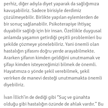
perhiz, diğer adıyla diyet yaparak da sağlığımıza
kavuşabiliriz. Sadece birisiyle derdimiz
çözülmeyebilir. Birlikte yapılan eylemlerden de
bir sonuç sağlanabilir. Psikoterapiye ihtiyaç
duyabilir sağlığı için bir insan. Özellikle duygusal
anlamda yaşamın getirdiği çeşitli problemleri bu
şekilde çözmeye yönelebiliriz. Yani önemli olan
hastalığın şifasını doğru yerde arayabilmekte.
Ararken şifanın kimden geldiğini unutmamak ve
şifayı kimden isteyeceğimizi bilmek de önemli.
Hayatımıza o yönde şekil verebilmek, şekil
verirken de manevi desteği unutmamakta önemli
diyebiliriz.
İvan İllich’in de dediği gibi ‘’Suç ve günahta
olduğu gibi hastalığın özünde de ahlak vardır.’’ Bu