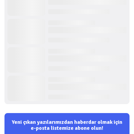
Yeni çıkan yazılarımızdan haberdar olmak için
e-posta listemize abone olun!