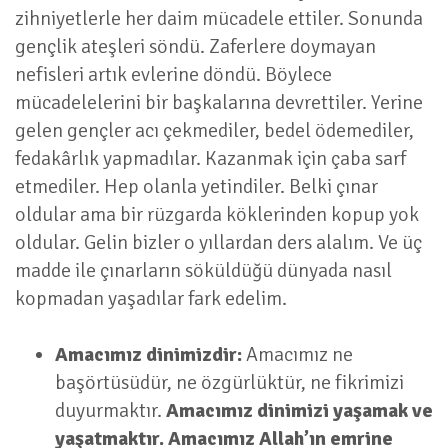
zihniyetlerle her daim mücadele ettiler. Sonunda
gençlik ateşleri söndü. Zaferlere doymayan
nefisleri artık evlerine döndü. Böylece
mücadelelerini bir başkalarına devrettiler. Yerine
gelen gençler acı çekmediler, bedel ödemediler,
fedakârlık yapmadılar. Kazanmak için çaba sarf
etmediler. Hep olanla yetindiler. Belki çınar
oldular ama bir rüzgarda köklerinden kopup yok
oldular. Gelin bizler o yıllardan ders alalım. Ve üç
madde ile çınarların söküldüğü dünyada nasıl
kopmadan yaşadılar fark edelim.
Amacımız dinimizdir:
Amacımız ne
başörtüsüdür, ne özgürlüktür, ne fikrimizi
duyurmaktır.
Amacımız dinimizi yaşamak ve
yaşatmaktır. Amacımız Allah’ın emrine