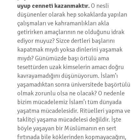
uyup cenneti kazanmaktır.
O nesli
düşünenler olarak hep sokaklarda yapılan
çalışmaları ve kahramanlıkları akla
getirirken amaçlarının ne olduğunu idrak
ediyor muyuz? Sizce dertleri başlarını
kapatmak mıydı yoksa dinlerini yaşamak
mıydı? Günümüzde başı örtülü ama
tesettürden uzak kimselerin amacı doğru
kavrayamadığını düşünüyorum. İslam’ı
yaşamadıktan sonra üniversitede başörtülü
olmak zorunlu olsa ne olacak? O nedenle
bizim mücadelemiz İslam’ı tüm dünyada
yaşatma mücadelesidir. Ritüelleri yapma ve
taklitçi yaşama mücadelesi değildir. İşte
böyle yaşayan bir Müslümanın en sert
fırtınada bile köklerinden kopmayacağını,