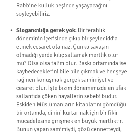
Rabbine kulluk peşinde yaşayacağını
söyleyebiliriz.
Slogancılığa gerek yok:
Bir ferahlık
döneminin içerisinde çıkıp bir şeyler iddia
etmek cesaret olamaz. Çünkü savaşın
olmadığı yerde kılıç sallamak mertlik olur
mu? Olsa olsa talim olur. Baskı ortamında ise
kaybedeceklerini bile bile çıkmak ve her şeye
rağmen konuşmak gerçek samimiyet ve
cesaret olur. İşte bizim dönemimizde en ufak
sallantıda çöken hayallerin sebebi budur.
Eskiden Müslümanların kitaplarını gömdüğü
bir ortamda, dinini kurtarmak için bir fikir
mücadelesine girişmek en büyük mertliktir.
Bunun yapan samimiydi, gözü cennetteydi,