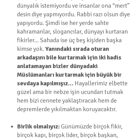
dünyalık istemiyordu ve insanlar ona “mert”
desin diye yapmıyordu. Rabbi razı olsun diye
yapıyordu. Şimdi ise her yerde sahte
kahramanlar, slogancılar, dünyayı kurtaran
fikirler… Sahada ise üç beş kişiden başka
kimse yok.
Yanındaki sırada oturan
arkadaşını bile kurtarmak için iki hadis
anlatamayan bizler dünyadaki
Müslümanları kurtarmak için büyük bir
sevdaya kapılmışız…
Hayallerimiz elbette
güzel ama bir nebze işin ucundan tutmak
hem bizi cennete yaklaştıracak hem de
depremlerde yıkılmaktan koruyacaktır.
Birlik olmalıyız:
Günümüzde birçok fikir,
birçok kapı, birçok lider, birçok başkan,