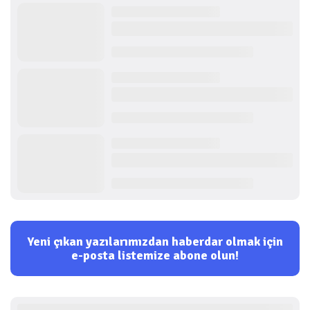
Yeni çıkan yazılarımızdan haberdar olmak için
e-posta listemize abone olun!