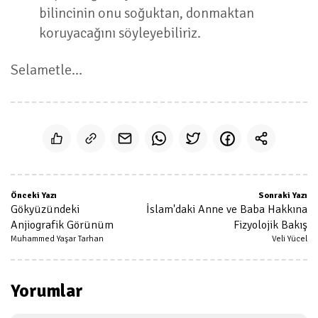
bilincinin onu soğuktan, donmaktan
koruyacağını söyleyebiliriz.
Selametle…
Önceki Yazı
Sonraki Yazı
Gökyüzündeki
İslam'daki Anne ve Baba Hakkına
Anjiografik Görünüm
Fizyolojik Bakış
Muhammed Yaşar Tarhan
Veli Yücel
Yorumlar