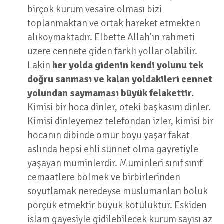
birçok kurum vesaire olması bizi
toplanmaktan ve ortak hareket etmekten
alıkoymaktadır. Elbette Allah’ın rahmeti
üzere cennete giden farklı yollar olabilir.
Lakin
her yolda gidenin kendi yolunu tek
doğru sanması ve kalan yoldakileri cennet
yolundan saymaması büyük felakettir.
Kimisi bir hoca dinler, öteki başkasını dinler.
Kimisi dinleyemez telefondan izler, kimisi bir
hocanın dibinde ömür boyu yaşar fakat
aslında hepsi ehli sünnet olma gayretiyle
yaşayan müminlerdir. Müminleri sınıf sınıf
cemaatlere bölmek ve birbirlerinden
soyutlamak neredeyse müslümanları bölük
pörçük etmektir büyük kötülüktür. Eskiden
islam gayesiyle gidilebilecek kurum sayısı az