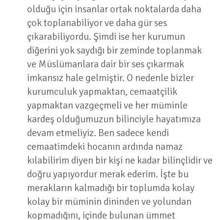
olduğu için insanlar ortak noktalarda daha
çok toplanabiliyor ve daha gür ses
çıkarabiliyordu. Şimdi ise her kurumun
diğerini yok saydığı bir zeminde toplanmak
ve Müslümanlara dair bir ses çıkarmak
imkansız hale gelmiştir. O nedenle bizler
kurumculuk yapmaktan, cemaatçilik
yapmaktan vazgeçmeli ve her müminle
kardeş olduğumuzun bilinciyle hayatımıza
devam etmeliyiz. Ben sadece kendi
cemaatimdeki hocanın ardında namaz
kılabilirim diyen bir kişi ne kadar bilinçlidir ve
doğru yapıyordur merak ederim. İşte bu
merakların kalmadığı bir toplumda kolay
kolay bir müminin dininden ve yolundan
kopmadığını, içinde bulunan ümmet