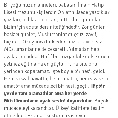
Birçoğumuzun anneleri, babaları İmam Hatip
Lisesi mezunu kişilerdir. Onların lisede yazdıkları
yazıları, aldıkları notları, tuttukları günlükleri
bizim için adeta ders niteliğindedir. Zor günler,
baskıcı günler, Müslümanlar güçsüz, zayıf,
biçare… Okuyunca fark edersiniz ki kuvvetsiz
Müslümanlar ne de cesaretli. Yılmadan hep
ayakta, dimdik... Hafif bir rüzgar bile gelse gücü
yetmez eğilir ama en güçlü fırtına bile onu
yerinden koparamaz. İşte böyle bir nesil geldi.
Hem sosyal hayatta, hem sanatta, hem siyasette
amatör ama mücadeleci bir nesil geçti.
Hiçbir
yerde tam olamadılar ama her yerde
Müslümanların ayak sesini duyurdular.
Birçok
mücadeleyi kazandılar. Ülkeyi kafirlere teslim
etmediler. Ezanları susturmak isteyen