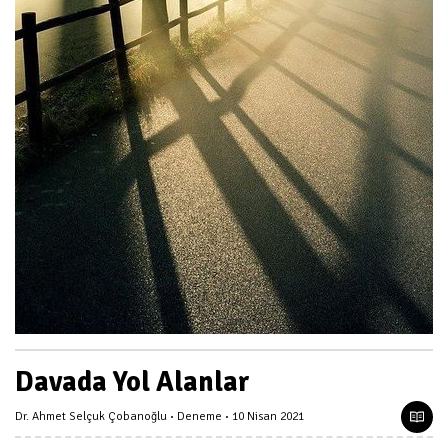
Davada Yol Alanlar
Dr. Ahmet Selçuk Çobanoğlu
Deneme
10 Nisan 2021