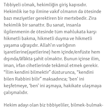
Tıbbiyeli olmak, hekimliğin giriş kapısıdır.
Hekimlik ise tıp ilmine vakıf olmanın da ötesinde
bazı meziyetler gerektiren bir mertebedir. Zira
hekimlik bir sanattır. Bu sanat, insanla
ilgilenmenin de ötesinde tüm mahlukata karşı
hikmetli bakma, hikmetli duyma ve hikmetli
yaşama uğraşıdır. Allah’ın varlığının
işaretlerine(ayetlerine) hem içinde/enfüste hem
dışında/âfâkta şahit olmaktır. Bunun içinse ilim,
iman, irfan cihetlerinde tekâmül etmek gerekir.
“İlim kendini bilmektir” düsturunca, “kendini
bilen Rabbini bilir” maksadınca; ‘ben’ ini
keşfetmeye, ‘ben’ ini aşmaya, hakikate ulaşmaya
çalışmalıdır.
Hekim adayı olan biz tıbbiyeliler, bilmek-bulmak-