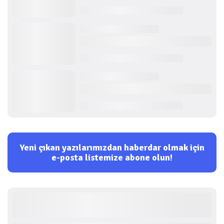
Yeni çıkan yazılarımızdan haberdar olmak için
e-posta listemize abone olun!