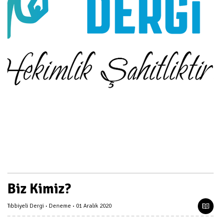
Biz Kimiz?
Tıbbiyeli Dergi
Deneme
01 Aralık 2020