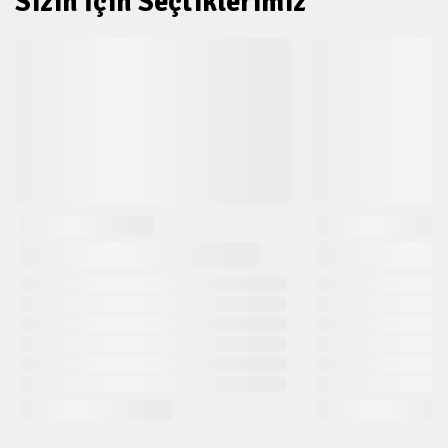
Sizin İçin Seçtiklerimiz