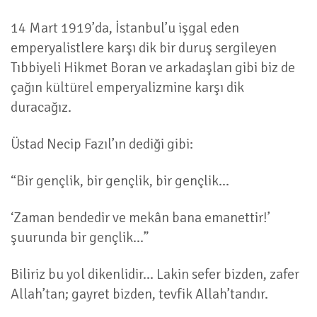
14 Mart 1919’da, İstanbul’u işgal eden
emperyalistlere karşı dik bir duruş sergileyen
Tıbbiyeli Hikmet Boran ve arkadaşları gibi biz de
çağın kültürel emperyalizmine karşı dik
duracağız.
Üstad Necip Fazıl’ın dediği gibi:
“Bir gençlik, bir gençlik, bir gençlik...
‘Zaman bendedir ve mekân bana emanettir!’
şuurunda bir gençlik...”
Biliriz bu yol dikenlidir... Lakin sefer bizden, zafer
Allah’tan; gayret bizden, tevfik Allah’tandır.