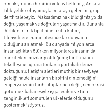
olmak yolunda birbirini yoldaş bellemiş, Ankara
Tıbbiyeliler oluşumuyla bir araya gelen bir grup
dertli talebeyiz. Maksadımız hak bildiğimiz yolda
doğru yaşamak ve doğruları yaşatmaktır. Bununla
birlikte teknik tıp ilmine tıkılıp kalmış
tıbbiyelilere bunun ötesinde bir dünyanın
olduğunu anlatmak. Bu dünyada milyonlarca
insan açlıktan ölürken milyonlarca insanın da
obeziteden muzdarip olduğunu; bir firmanın
tekelleşme uğruna tonlarca portakalı denize
döktüğünü; iletişim aletleri müthiş bir seviyeye
geldiği halde insanların birbirini dinlemediğini;
emperyalizmin tarih kitaplarında değil, demokrasi
götürmek bahanesiyle işgal edilen ve tüm
zenginlikleri sömürülen ülkelerde olduğunu
göstermek istiyoruz.