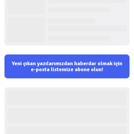
Yeni çıkan yazılarımızdan haberdar olmak için
e-posta listemize abone olun!