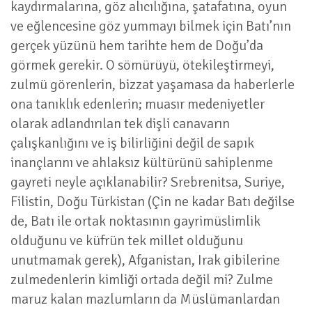
kaydırmalarına, göz alıcılığına, şatafatına, oyun
ve eğlencesine göz yummayı bilmek için Batı’nın
gerçek yüzünü hem tarihte hem de Doğu’da
görmek gerekir. O sömürüyü, ötekileştirmeyi,
zulmü görenlerin, bizzat yaşamasa da haberlerle
ona tanıklık edenlerin; muasır medeniyetler
olarak adlandırılan tek dişli canavarın
çalışkanlığını ve iş bilirliğini değil de sapık
inançlarını ve ahlaksız kültürünü sahiplenme
gayreti neyle açıklanabilir? Srebrenitsa, Suriye,
Filistin, Doğu Türkistan (Çin ne kadar Batı değilse
de, Batı ile ortak noktasının gayrimüslimlik
olduğunu ve küfrün tek millet olduğunu
unutmamak gerek), Afganistan, Irak gibilerine
zulmedenlerin kimliği ortada değil mi? Zulme
maruz kalan mazlumların da Müslümanlardan