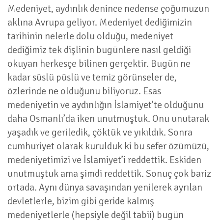
Medeniyet, aydınlık denince nedense çoğumuzun
aklına Avrupa geliyor. Medeniyet dediğimizin
tarihinin nelerle dolu olduğu, medeniyet
dediğimiz tek dişlinin bugünlere nasıl geldiği
okuyan herkesçe bilinen gerçektir. Bugün ne
kadar süslü püslü ve temiz görünseler de,
özlerinde ne olduğunu biliyoruz. Esas
medeniyetin ve aydınlığın İslamiyet’te olduğunu
daha Osmanlı’da iken unutmuştuk. Onu unutarak
yaşadık ve geriledik, çöktük ve yıkıldık. Sonra
cumhuriyet olarak kurulduk ki bu sefer özümüzü,
medeniyetimizi ve İslamiyet’i reddettik. Eskiden
unutmuştuk ama şimdi reddettik. Sonuç çok bariz
ortada. Aynı dünya savaşından yenilerek ayrılan
devletlerle, bizim gibi geride kalmış
medeniyetlerle (hepsiyle değil tabii) bugün