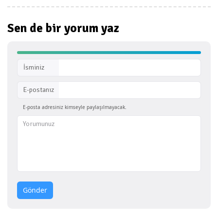
Sen de bir
yorum yaz
İsminiz
E-postanız
E-posta adresiniz kimseyle paylaşılmayacak.
Gönder