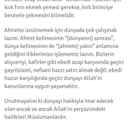
kırk fırın ekmek yemesi gerekse, kırk birinciye
besmele çekmesini bilmelidir.
Ahirette üzülmemek için dünyada çok çalışmak
lazım. Ahiret kelimesinin “(dünyanın) sonrası”,
dünya kelimesinin de “(ahirete) yakın” anlamına
geldiğini iliklerimize işlememiz lazım. Bizlerin
alışverişi, kafirler gibi ebedi azap karşısında geçici
gayriislami, nefsani hazzı satın almak değil; ebedi
huzur karşılığında geçici dünyayı Allah’ın
kanunlarına uygun yaşamaktır.
Unutmayalım ki dünyayı hakkıyla imar edecek
olan ancak ve ancak Allah’ın yeryüzündeki
halifeleri Müslümanlardır.