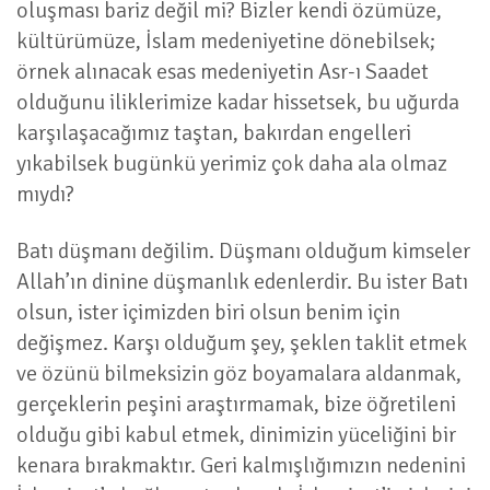
oluşması bariz değil mi? Bizler kendi özümüze,
kültürümüze, İslam medeniyetine dönebilsek;
örnek alınacak esas medeniyetin Asr-ı Saadet
olduğunu iliklerimize kadar hissetsek, bu uğurda
karşılaşacağımız taştan, bakırdan engelleri
yıkabilsek bugünkü yerimiz çok daha ala olmaz
mıydı?
Batı düşmanı değilim. Düşmanı olduğum kimseler
Allah’ın dinine düşmanlık edenlerdir. Bu ister Batı
olsun, ister içimizden biri olsun benim için
değişmez. Karşı olduğum şey, şeklen taklit etmek
ve özünü bilmeksizin göz boyamalara aldanmak,
gerçeklerin peşini araştırmamak, bize öğretileni
olduğu gibi kabul etmek, dinimizin yüceliğini bir
kenara bırakmaktır. Geri kalmışlığımızın nedenini