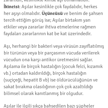
İkincisi
: Aşılar kesinlikle çok faydalıdır, herkes
her aşıyı olmalıdır.
Üçüncüsü
ve benim de şahsen
tercih ettiğim görüş ise; Aşılar birtakım yan
etkiler veya zararlar ihtiva etmelerine rağmen
faydaları zararlarının kat be kat üzerindedir.
Aşı, herhangi bir bakteri veya virüsün zayıflatılmış
bir türünün veya bir parçasının vücuda verilerek
vücudun ona karşı antikor üretmesini sağlar.
Aşılama ile birçok hastalığın (çocuk felci, kızamık
vb.) ortadan kaldırıldığı, birçok hastalığın
(suçiçeği, hepatit B vb) ise öldürücülüğünün ve
sakat bırakma olasılığının çok çok azaltıldığı
bilimsel olarak kanıtlanmış bir olgudur.
Aşılar ile ilgili sıkça bahsedilen bazı şüpheler