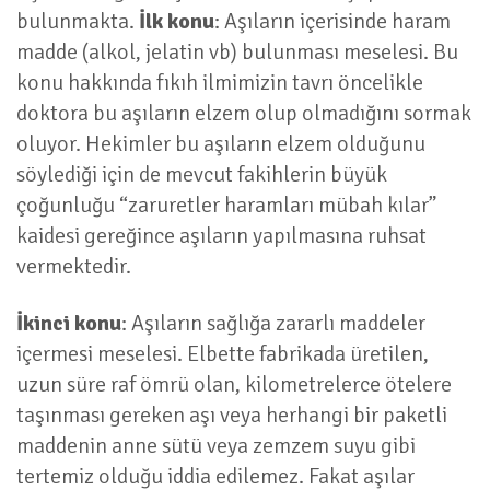
bulunmakta.
İlk konu
: Aşıların içerisinde haram
madde (alkol, jelatin vb) bulunması meselesi. Bu
konu hakkında fıkıh ilmimizin tavrı öncelikle
doktora bu aşıların elzem olup olmadığını sormak
oluyor. Hekimler bu aşıların elzem olduğunu
söylediği için de mevcut fakihlerin büyük
çoğunluğu “zaruretler haramları mübah kılar”
kaidesi gereğince aşıların yapılmasına ruhsat
vermektedir.
İkinci konu
: Aşıların sağlığa zararlı maddeler
içermesi meselesi. Elbette fabrikada üretilen,
uzun süre raf ömrü olan, kilometrelerce ötelere
taşınması gereken aşı veya herhangi bir paketli
maddenin anne sütü veya zemzem suyu gibi
tertemiz olduğu iddia edilemez. Fakat aşılar