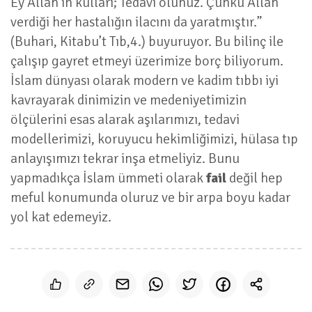
Ey Allah’ın kulları; Tedavi olunuz. Çünkü Allah
verdiği her hastalığın ilacını da yaratmıştır.”
(Buhari, Kitabu’t Tıb,4.) buyuruyor. Bu bilinç ile
çalışıp gayret etmeyi üzerimize borç biliyorum.
İslam dünyası olarak modern ve kadim tıbbı iyi
kavrayarak dinimizin ve medeniyetimizin
ölçülerini esas alarak aşılarımızı, tedavi
modellerimizi, koruyucu hekimliğimizi, hülasa tıp
anlayışımızı tekrar inşa etmeliyiz. Bunu
yapmadıkça İslam ümmeti olarak
fail
değil hep
meful konumunda oluruz ve bir arpa boyu kadar
yol kat edemeyiz.