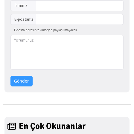
İsminiz
E-postanız
E-posta adresiniz kimseyle paylaşılmayacak.
Gönder
En Çok Okunanlar