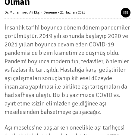
Olmalı
Dr. Muhammed Ali Ekşi
Deneme
21 Haziran 2021
İnsanlık tarihi boyunca dönem dönem pandemiler
görülmüştür. 2019 yılı sonunda başlayıp 2020 ve
2021 yılları boyunca devam eden COVID-19
pandemisi de bizim kısmetimize düşmüş oldu.
Pandemi boyunca modern tıp, tedaviler, önlemler
vs fazlası ile tartışıldı. Hastalığa karşı geliştirilen
aşı çalışmaları sonuçlanıp kitlesel düzeyde
insanlara yapılması ile birlikte aşı tartışmaları da
had safhaya ulaştı. Biz bu yazımızda COVID vs.
ayırt etmeksizin elimizden geldiğince aşı
meselesinden bahsetmeye çalışacağız.
Aşı meselesine başlarken öncelikle aşı tarihçesi