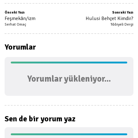
Önceki Yazı
Sonraki Yazı
Feşmekân/izm
Hulusi Behçet Kimdir?
Serhat Omaç
Tıbbiyeli Dergi
Yorumlar
Yorumlar yükleniyor...
Sen de bir
yorum yaz