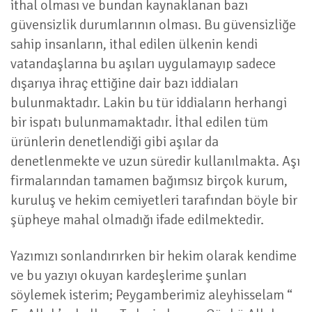
ithal olması ve bundan kaynaklanan bazı
güvensizlik durumlarının olması. Bu güvensizliğe
sahip insanların, ithal edilen ülkenin kendi
vatandaşlarına bu aşıları uygulamayıp sadece
dışarıya ihraç ettiğine dair bazı iddiaları
bulunmaktadır. Lakin bu tür iddiaların herhangi
bir ispatı bulunmamaktadır. İthal edilen tüm
ürünlerin denetlendiği gibi aşılar da
denetlenmekte ve uzun süredir kullanılmakta. Aşı
firmalarından tamamen bağımsız birçok kurum,
kuruluş ve hekim cemiyetleri tarafından böyle bir
şüpheye mahal olmadığı ifade edilmektedir.
Yazımızı sonlandırırken bir hekim olarak kendime
ve bu yazıyı okuyan kardeşlerime şunları
söylemek isterim; Peygamberimiz aleyhisselam “