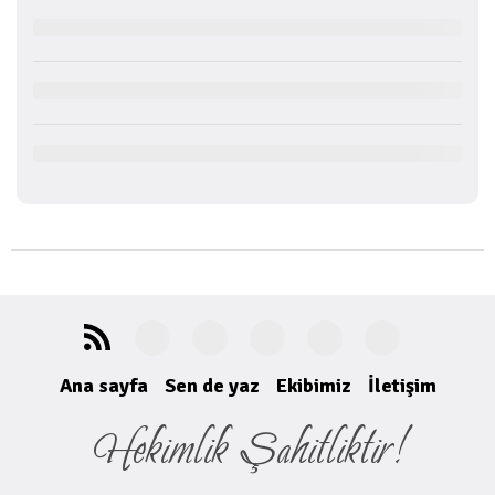
Ana sayfa
Sen de yaz
Ekibimiz
İletişim
Hekimlik Şahitliktir!