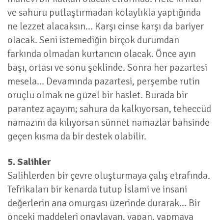
ve sahuru putlaştırmadan kolaylıkla yaptığında
ne lezzet alacaksın… Karşı cinse karşı da bariyer
olacak. Seni istemediğin birçok durumdan
farkında olmadan kurtarıcın olacak. Önce ayın
başı, ortası ve sonu şeklinde. Sonra her pazartesi
mesela... Devamında pazartesi, perşembe rutin
oruçlu olmak ne güzel bir haslet. Burada bir
parantez açayım; sahura da kalkıyorsan, teheccüd
namazını da kılıyorsan sünnet namazlar bahsinde
geçen kısma da bir destek olabilir.
5. Salihler
Salihlerden bir çevre oluşturmaya çalış etrafında.
Tefrikaları bir kenarda tutup İslami ve insani
değerlerin ana omurgası üzerinde durarak... Bir
önceki maddeleri onaylayan, yapan, yapmaya