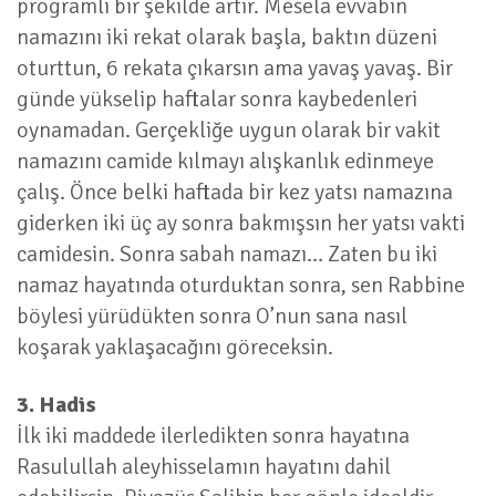
programlı bir şekilde artır. Mesela evvabin
namazını iki rekat olarak başla, baktın düzeni
oturttun, 6 rekata çıkarsın ama yavaş yavaş. Bir
günde yükselip haftalar sonra kaybedenleri
oynamadan. Gerçekliğe uygun olarak bir vakit
namazını camide kılmayı alışkanlık edinmeye
çalış. Önce belki haftada bir kez yatsı namazına
giderken iki üç ay sonra bakmışsın her yatsı vakti
camidesin. Sonra sabah namazı… Zaten bu iki
namaz hayatında oturduktan sonra, sen Rabbine
böylesi yürüdükten sonra O’nun sana nasıl
koşarak yaklaşacağını göreceksin.
3. Hadis
İlk iki maddede ilerledikten sonra hayatına
Rasulullah aleyhisselamın hayatını dahil