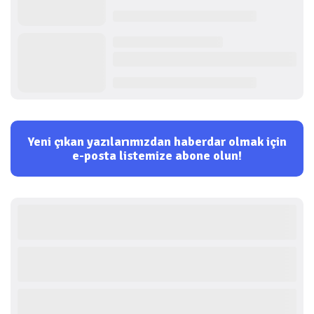
Yeni çıkan yazılarımızdan haberdar olmak için
e-posta listemize abone olun!