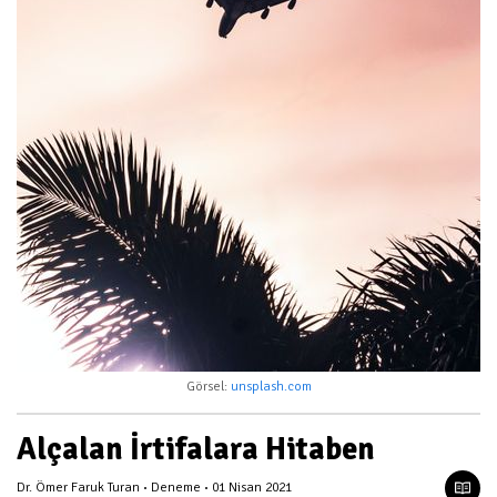
Görsel:
unsplash.com
Alçalan İrtifalara Hitaben
Dr. Ömer Faruk Turan
Deneme
01 Nisan 2021