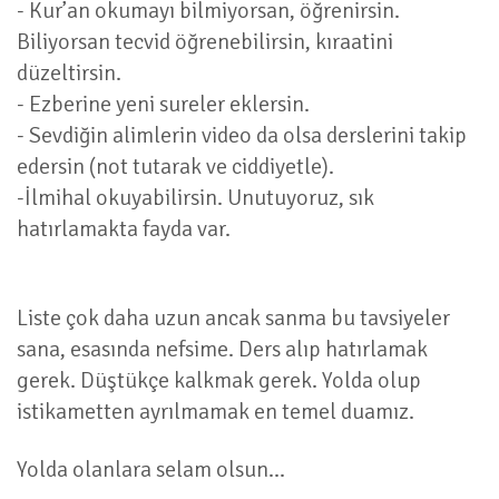
- Kur’an okumayı bilmiyorsan, öğrenirsin.
Biliyorsan tecvid öğrenebilirsin, kıraatini
düzeltirsin.
- Ezberine yeni sureler eklersin.
- Sevdiğin alimlerin video da olsa derslerini takip
edersin (not tutarak ve ciddiyetle).
-İlmihal okuyabilirsin. Unutuyoruz, sık
hatırlamakta fayda var.
Liste çok daha uzun ancak sanma bu tavsiyeler
sana, esasında nefsime. Ders alıp hatırlamak
gerek. Düştükçe kalkmak gerek. Yolda olup
istikametten ayrılmamak en temel duamız.
Yolda olanlara selam olsun...