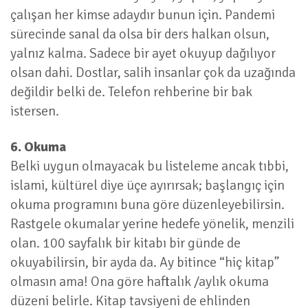
çalışan her kimse adaydır bunun için. Pandemi
sürecinde sanal da olsa bir ders halkan olsun,
yalnız kalma. Sadece bir ayet okuyup dağılıyor
olsan dahi. Dostlar, salih insanlar çok da uzağında
değildir belki de. Telefon rehberine bir bak
istersen.
6. Okuma
Belki uygun olmayacak bu listeleme ancak tıbbi,
islami, kültürel diye üçe ayırırsak; başlangıç için
okuma programını buna göre düzenleyebilirsin.
Rastgele okumalar yerine hedefe yönelik, menzili
olan. 100 sayfalık bir kitabı bir günde de
okuyabilirsin, bir ayda da. Ay bitince “hiç kitap”
olmasın ama! Ona göre haftalık /aylık okuma
düzeni belirle. Kitap tavsiyeni de ehlinden