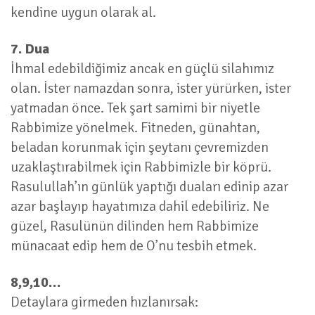
kendine uygun olarak al.
7. Dua
İhmal edebildiğimiz ancak en güçlü silahımız
olan. İster namazdan sonra, ister yürürken, ister
yatmadan önce. Tek şart samimi bir niyetle
Rabbimize yönelmek. Fitneden, günahtan,
beladan korunmak için şeytanı çevremizden
uzaklaştırabilmek için Rabbimizle bir köprü.
Rasulullah’ın günlük yaptığı duaları edinip azar
azar başlayıp hayatımıza dahil edebiliriz. Ne
güzel, Rasulünün dilinden hem Rabbimize
münacaat edip hem de O’nu tesbih etmek.
8,9,10…
Detaylara girmeden hızlanırsak: