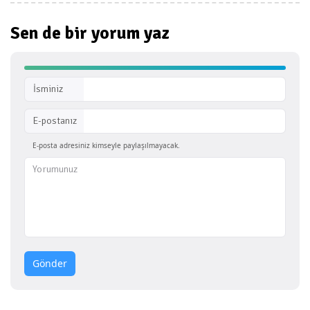
Sen de bir
yorum yaz
İsminiz
E-postanız
E-posta adresiniz kimseyle paylaşılmayacak.
Gönder