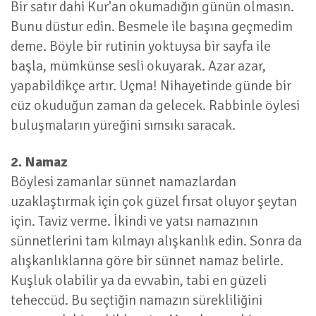
Bir satır dahi Kur'an okumadığın günün olmasın.
Bunu düstur edin. Besmele ile başına geçmedim
deme. Böyle bir rutinin yoktuysa bir sayfa ile
başla, mümkünse sesli okuyarak. Azar azar,
yapabildikçe artır. Uçma! Nihayetinde günde bir
cüz okuduğun zaman da gelecek. Rabbinle öylesi
buluşmaların yüreğini sımsıkı saracak.
2. Namaz
Böylesi zamanlar sünnet namazlardan
uzaklaştırmak için çok güzel fırsat oluyor şeytan
için. Taviz verme. İkindi ve yatsı namazının
sünnetlerini tam kılmayı alışkanlık edin. Sonra da
alışkanlıklarına göre bir sünnet namaz belirle.
Kuşluk olabilir ya da evvabin, tabi en güzeli
teheccüd. Bu seçtiğin namazın sürekliliğini