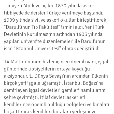
Tıbbiye-i Mülkiye açıldı. 1870 yılında askeri
tıbbiyede de dersler Türkçe verilmeye başlandı.
1909 yılında sivil ve askeri okullar birleştirilerek
“Darulfünun Tıp Fakültesi” ismini aldı. Yeni Türk
Devletinin kurulmasının ardından 1933 yılında
yapılan üniversite düzenlemeleri ile Darulfünun
ismi “İstanbul Üniversitesi” olarak değiştirildi.
14 Mart gününün bizler için en önemli yanı, işgal
günlerinde tıbbiyelilerin ortaya koyduğu
aksiyondur. 1. Dünya Savaşı’nın ardından ülkenin
birçok yeri işgale uğramıştı. İstanbul Boğazı’na
demirleyen işgal devletleri gemileri namlularını
şehre çevirmişti. İtilaf devleti askerleri
kendilerince önemli bulduğu bölgeleri ve binaları
boşalttırarak kendileri buralara yerleşmeye