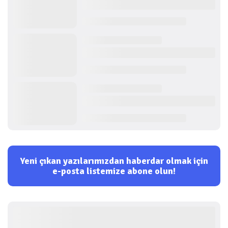
Yeni çıkan yazılarımızdan haberdar olmak için
e-posta listemize abone olun!