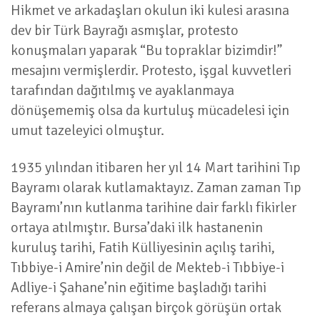
Hikmet ve arkadaşları okulun iki kulesi arasına
dev bir Türk Bayrağı asmışlar, protesto
konuşmaları yaparak “Bu topraklar bizimdir!”
mesajını vermişlerdir. Protesto, işgal kuvvetleri
tarafından dağıtılmış ve ayaklanmaya
dönüşememiş olsa da kurtuluş mücadelesi için
umut tazeleyici olmuştur.
1935 yılından itibaren her yıl 14 Mart tarihini Tıp
Bayramı olarak kutlamaktayız. Zaman zaman Tıp
Bayramı’nın kutlanma tarihine dair farklı fikirler
ortaya atılmıştır. Bursa’daki ilk hastanenin
kuruluş tarihi, Fatih Külliyesinin açılış tarihi,
Tıbbiye-i Amire’nin değil de Mekteb-i Tıbbiye-i
Adliye-i Şahane’nin eğitime başladığı tarihi
referans almaya çalışan birçok görüşün ortak