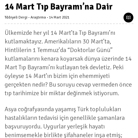
14 Mart Tıp Bayramı’na Dair
Tıbbiyeli Dergi
Araştırma
14 Mart 2021
Ülkemizde her yıl 14 Mart’ta Tıp Bayramı’nı
kutlamaktayız. Amerikalıların 30 Mart’ta,
Hintlilerin 1 Temmuz’da “Doktorlar Günü”
kutlamalarını kenara koyarsak dünya üzerinde 14
Mart Tıp Bayramı’nı kutlayan tek devletiz. Peki
öyleyse 14 Mart’ın bizim için ehemmiyeti
gerçekten nedir? Bu soruyu cevap vermeden önce
tıp tarihimize bir miktar değinmek istiyorum.
Asya coğrafyasında yaşamış Türk toplulukları
hastalıkların tedavisi için genellikle şamanlara
başvuruyordu. Uygurlar yerleşik hayatı
benimsemekle birlikte şifahaneler inşa etmiş;