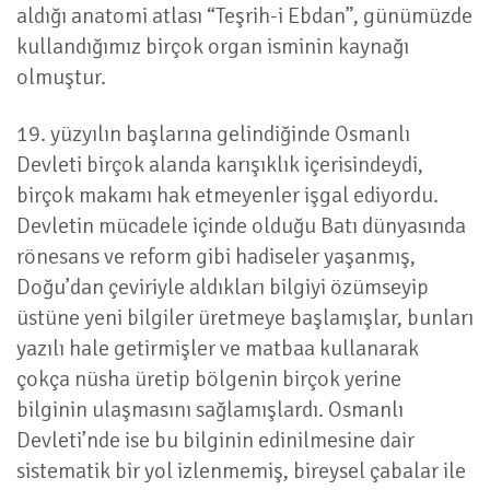
aldığı anatomi atlası “Teşrih-i Ebdan”, günümüzde
kullandığımız birçok organ isminin kaynağı
olmuştur.
19. yüzyılın başlarına gelindiğinde Osmanlı
Devleti birçok alanda karışıklık içerisindeydi,
birçok makamı hak etmeyenler işgal ediyordu.
Devletin mücadele içinde olduğu Batı dünyasında
rönesans ve reform gibi hadiseler yaşanmış,
Doğu’dan çeviriyle aldıkları bilgiyi özümseyip
üstüne yeni bilgiler üretmeye başlamışlar, bunları
yazılı hale getirmişler ve matbaa kullanarak
çokça nüsha üretip bölgenin birçok yerine
bilginin ulaşmasını sağlamışlardı. Osmanlı
Devleti’nde ise bu bilginin edinilmesine dair
sistematik bir yol izlenmemiş, bireysel çabalar ile