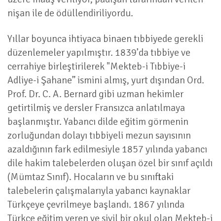
nişan ile de ödüllendiriliyordu.
Yıllar boyunca ihtiyaca binaen tıbbiyede gerekli
düzenlemeler yapılmıştır. 1839’da tıbbiye ve
cerrahiye birleştirilerek "Mekteb-i Tıbbiye-i
Adliye-i Şahane” ismini almış, yurt dışından Ord.
Prof. Dr. C. A. Bernard gibi uzman hekimler
getirtilmiş ve dersler Fransızca anlatılmaya
başlanmıştır. Yabancı dilde eğitim görmenin
zorluğundan dolayı tıbbiyeli mezun sayısının
azaldığının fark edilmesiyle 1857 yılında yabancı
dile hakim talebelerden oluşan özel bir sınıf açıldı
(Mümtaz Sınıf). Hocaların ve bu sınıftaki
talebelerin çalışmalarıyla yabancı kaynaklar
Türkçeye çevrilmeye başlandı. 1867 yılında
Türkçe eğitim veren ve sivil bir okul olan Mekteb-i