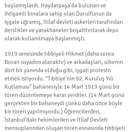
başlamışlardı. Haydarpaşa’da bulunan ve
ihtişamlı binalara sahip olan Darulfünun da
işgale uğramış, İtilaf devleti askerleri tarafından
derslikler ve yatakhaneler boşalttırılarak depo
olarak kullanılmaya başlanmıştı.
1919 senesinde tıbbiyeli Hikmet (daha sonra
Boran soyadını alacaktır) ve arkadaşları, ülkenin
dört bir yanında olduğu gibi, işgali protesto
etmek istiyordu. “Tıbbiye’nin 92. Kuruluş Yılı
Kutlaması” bahanesiyle 14 Mart 1919 günü bir
tören düzenlemeye karar verdiler. (14 Mart günü
gerçekten bir bahaneydi çünkü daha önce böyle
bir tören yapılmıyordu.) Öğrencilerden,
İstanbul’daki hekimlerden ve İtilaf Devleti
mensuplarından oluşan tören esnasında tıbbiyeli