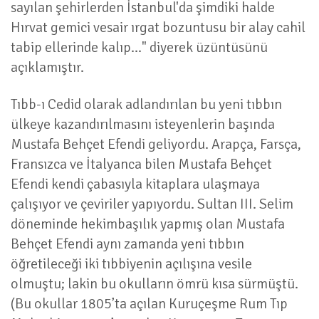
sayılan şehirlerden İstanbul'da şimdiki halde
Hırvat gemici vesair ırgat bozuntusu bir alay cahil
tabip ellerinde kalıp..." diyerek üzüntüsünü
açıklamıştır.
Tıbb-ı Cedid olarak adlandırılan bu yeni tıbbın
ülkeye kazandırılmasını isteyenlerin başında
Mustafa Behçet Efendi geliyordu. Arapça, Farsça,
Fransızca ve İtalyanca bilen Mustafa Behçet
Efendi kendi çabasıyla kitaplara ulaşmaya
çalışıyor ve çeviriler yapıyordu. Sultan III. Selim
döneminde hekimbaşılık yapmış olan Mustafa
Behçet Efendi aynı zamanda yeni tıbbın
öğretileceği iki tıbbiyenin açılışına vesile
olmuştu; lakin bu okulların ömrü kısa sürmüştü.
(Bu okullar 1805’ta açılan Kuruçeşme Rum Tıp