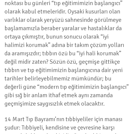
noktası bu günleri “tıp eğitimimizin başlangıcı”
olarak kabul etmeleridir. Oysaki kusurları olan
varlıklar olarak yeryüzü sahnesinde görülmeye
başlamamızla beraber yaralar ve hastalıklar da
ortaya çıkmıştır, bunun sonucu olarak “iyi
halimizi korumak” adına bir takım çözüm yolları
da aramışızdır; tıbbın özü bu “iyi hali korumak”
değil midir zaten? Sözün özü, geçmişe gittikçe
tıbbın ve tıp eğitimimizin başlangıcına dair yeni
tarihler belirleyebilmemiz mümkündür; bu
değerli güne “modern tıp eğitimimizin başlangıcı”
gibi sığ bir anlam ithaf etmek aynı zamanda
geçmişimize saygısızlık etmek olacaktır.
14 Mart Tıp Bayramı’nın tıbbiyeliler için manası
şudur: Tıbbiyeli, kendisine ve çevresine karşı