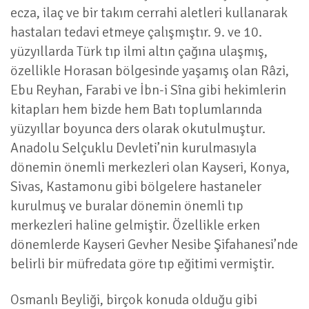
ecza, ilaç ve bir takım cerrahi aletleri kullanarak
hastaları tedavi etmeye çalışmıştır. 9. ve 10.
yüzyıllarda Türk tıp ilmi altın çağına ulaşmış,
özellikle Horasan bölgesinde yaşamış olan Râzi,
Ebu Reyhan, Farabi ve İbn-i Sîna gibi hekimlerin
kitapları hem bizde hem Batı toplumlarında
yüzyıllar boyunca ders olarak okutulmuştur.
Anadolu Selçuklu Devleti’nin kurulmasıyla
dönemin önemli merkezleri olan Kayseri, Konya,
Sivas, Kastamonu gibi bölgelere hastaneler
kurulmuş ve buralar dönemin önemli tıp
merkezleri haline gelmiştir. Özellikle erken
dönemlerde Kayseri Gevher Nesibe Şifahanesi’nde
belirli bir müfredata göre tıp eğitimi vermiştir.
Osmanlı Beyliği, birçok konuda olduğu gibi