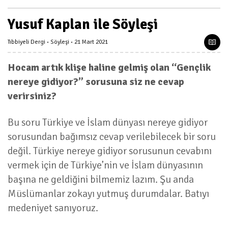
Yusuf Kaplan ile Söyleşi
Tıbbiyeli Dergi
Söyleşi
21 Mart 2021
Hocam artık klişe haline gelmiş olan “Gençlik
nereye gidiyor?” sorusuna siz ne cevap
verirsiniz?
Bu soru Türkiye ve İslam dünyası nereye gidiyor
sorusundan bağımsız cevap verilebilecek bir soru
değil. Türkiye nereye gidiyor sorusunun cevabını
vermek için de Türkiye’nin ve İslam dünyasının
başına ne geldiğini bilmemiz lazım. Şu anda
Müslümanlar zokayı yutmuş durumdalar. Batıyı
medeniyet sanıyoruz.