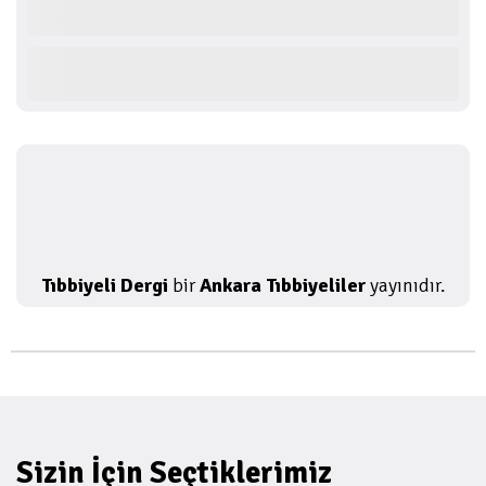
Tıbbiyeli Dergi
bir
Ankara Tıbbiyeliler
yayınıdır.
Sizin İçin Seçtiklerimiz