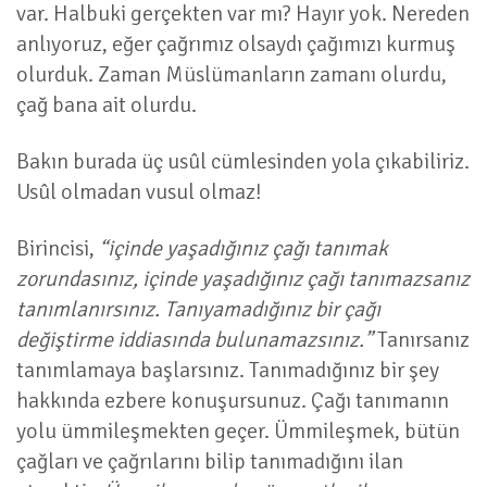
var. Halbuki gerçekten var mı? Hayır yok. Nereden
anlıyoruz, eğer çağrımız olsaydı çağımızı kurmuş
olurduk. Zaman Müslümanların zamanı olurdu,
çağ bana ait olurdu.
Bakın burada üç usûl cümlesinden yola çıkabiliriz.
Usûl olmadan vusul olmaz!
Birincisi,
“içinde yaşadığınız çağı tanımak
zorundasınız, içinde yaşadığınız çağı tanımazsanız
tanımlanırsınız. Tanıyamadığınız bir çağı
değiştirme iddiasında bulunamazsınız.”
Tanırsanız
tanımlamaya başlarsınız. Tanımadığınız bir şey
hakkında ezbere konuşursunuz. Çağı tanımanın
yolu ümmileşmekten geçer. Ümmileşmek, bütün
çağları ve çağrılarını bilip tanımadığını ilan