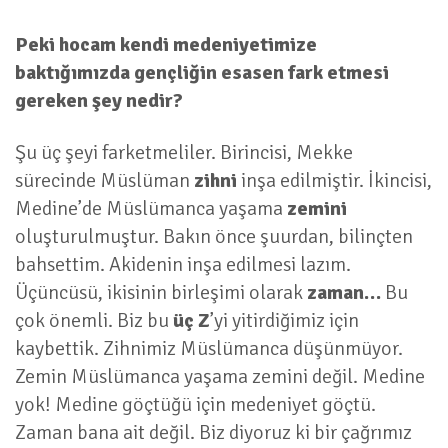
Peki hocam kendi medeniyetimize
baktığımızda gençliğin esasen fark etmesi
gereken şey nedir?
Şu üç şeyi farketmeliler. Birincisi, Mekke
sürecinde Müslüman
zihni
inşa edilmiştir. İkincisi,
Medine’de Müslümanca yaşama
zemini
oluşturulmuştur. Bakın önce şuurdan, bilinçten
bahsettim. Akidenin inşa edilmesi lazım.
Üçüncüsü, ikisinin birleşimi olarak
zaman…
Bu
çok önemli. Biz bu
üç Z
’yi yitirdiğimiz için
kaybettik. Zihnimiz Müslümanca düşünmüyor.
Zemin Müslümanca yaşama zemini değil. Medine
yok! Medine göçtüğü için medeniyet göçtü.
Zaman bana ait değil. Biz diyoruz ki bir çağrımız