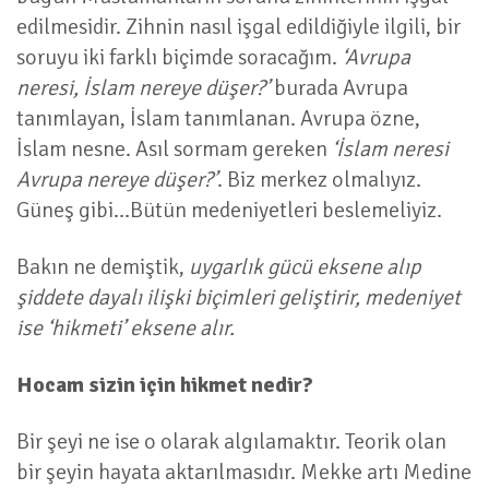
edilmesidir. Zihnin nasıl işgal edildiğiyle ilgili, bir
soruyu iki farklı biçimde soracağım.
‘Avrupa
neresi, İslam nereye düşer?’
burada Avrupa
tanımlayan, İslam tanımlanan. Avrupa özne,
İslam nesne. Asıl sormam gereken
‘İslam neresi
Avrupa nereye düşer?’
. Biz merkez olmalıyız.
Güneş gibi…Bütün medeniyetleri beslemeliyiz.
Bakın ne demiştik,
uygarlık gücü eksene alıp
şiddete dayalı ilişki biçimleri geliştirir, medeniyet
ise ‘hikmeti’ eksene alır.
Hocam sizin için hikmet nedir?
Bir şeyi ne ise o olarak algılamaktır. Teorik olan
bir şeyin hayata aktarılmasıdır. Mekke artı Medine