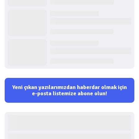
Yeni çıkan yazılarımızdan haberdar olmak için
e-posta listemize abone olun!