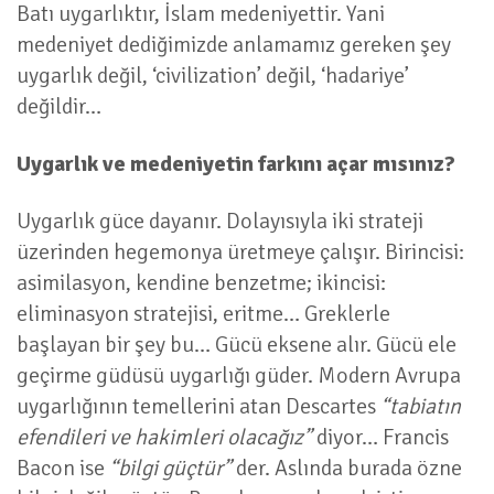
Batı uygarlıktır, İslam medeniyettir. Yani
medeniyet dediğimizde anlamamız gereken şey
uygarlık değil, ‘civilization’ değil, ‘hadariye’
değildir…
Uygarlık ve medeniyetin farkını açar mısınız?
Uygarlık güce dayanır. Dolayısıyla iki strateji
üzerinden hegemonya üretmeye çalışır. Birincisi:
asimilasyon, kendine benzetme; ikincisi:
eliminasyon stratejisi, eritme… Greklerle
başlayan bir şey bu… Gücü eksene alır. Gücü ele
geçirme güdüsü uygarlığı güder. Modern Avrupa
uygarlığının temellerini atan Descartes
“tabiatın
efendileri ve hakimleri olacağız”
diyor… Francis
Bacon ise
“bilgi güçtür”
der. Aslında burada özne