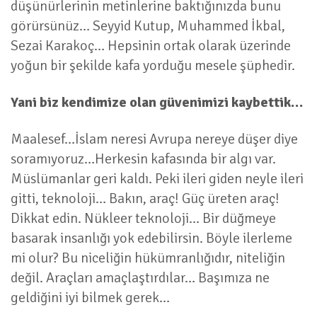
düşünürlerinin metinlerine baktığınızda bunu
görürsünüz… Seyyid Kutup, Muhammed İkbal,
Sezai Karakoç… Hepsinin ortak olarak üzerinde
yoğun bir şekilde kafa yorduğu mesele şüphedir.
Yani biz kendimize olan güvenimizi kaybettik…
Maalesef…İslam neresi Avrupa nereye düşer diye
soramıyoruz…Herkesin kafasında bir algı var.
Müslümanlar geri kaldı. Peki ileri giden neyle ileri
gitti, teknoloji… Bakın, araç! Güç üreten araç!
Dikkat edin. Nükleer teknoloji… Bir düğmeye
basarak insanlığı yok edebilirsin. Böyle ilerleme
mi olur? Bu niceliğin hükümranlığıdır, niteliğin
değil. Araçları amaçlaştırdılar… Başımıza ne
geldiğini iyi bilmek gerek…