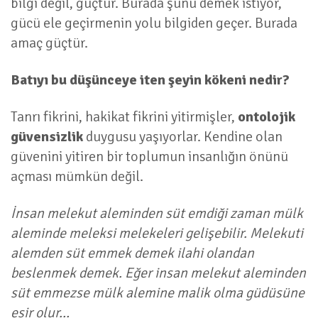
bilgi değil, güçtür. Burada şunu demek istiyor,
gücü ele geçirmenin yolu bilgiden geçer. Burada
amaç güçtür.
Batıyı bu düşünceye iten şeyin kökeni nedir?
Tanrı fikrini, hakikat fikrini yitirmişler,
ontolojik
güvensizlik
duygusu yaşıyorlar. Kendine olan
güvenini yitiren bir toplumun insanlığın önünü
açması mümkün değil.
İnsan melekut aleminden süt emdiği zaman mülk
aleminde meleksi melekeleri gelişebilir. Melekuti
alemden süt emmek demek ilahi olandan
beslenmek demek. Eğer insan melekut aleminden
süt emmezse mülk alemine malik olma güdüsüne
esir olur…