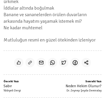
ürkmek
İddialar altında boğulmak
Banane ve sananelerden örülen duvarların
arkasında hayatını yaşamak istemek mi?
Ne kadar muhtemel
Mutluluğun resmi en güzel ötekinden izleniyor
Önceki Yazı
Sonraki Yazı
Sabır
Neden Hekim Olunur?
Tıbbiyeli Dergi
Dr. Zeynep Şeyda Demiralay