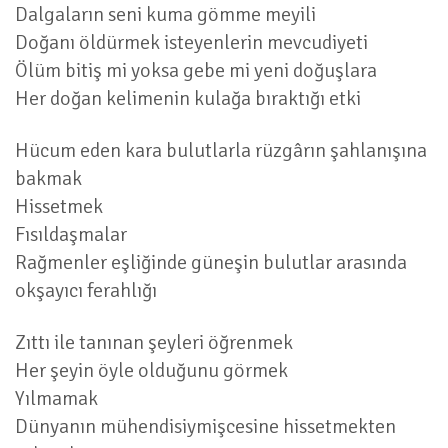
Dalgaların seni kuma gömme meyili
Doğanı öldürmek isteyenlerin mevcudiyeti
Ölüm bitiş mi yoksa gebe mi yeni doğuşlara
Her doğan kelimenin kulağa bıraktığı etki
Hücum eden kara bulutlarla rüzgârın şahlanışına
bakmak
Hissetmek
Fısıldaşmalar
Rağmenler eşliğinde güneşin bulutlar arasında
okşayıcı ferahlığı
Zıttı ile tanınan şeyleri öğrenmek
Her şeyin öyle olduğunu görmek
Yılmamak
Dünyanın mühendisiymişcesine hissetmekten