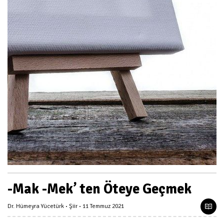
-Mak -Mek’ ten Öteye Geçmek
Dr. Hümeyra Yücetürk
Şiir
11 Temmuz 2021