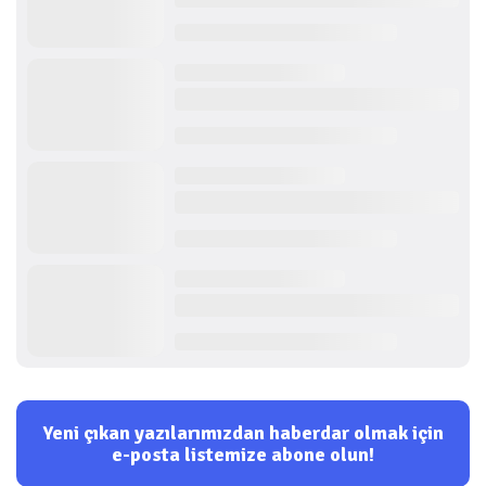
Yeni çıkan yazılarımızdan haberdar olmak için
e-posta listemize abone olun!