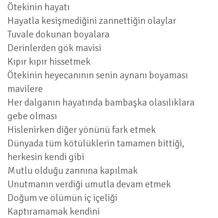
Ötekinin hayatı
Hayatla kesişmediğini zannettiğin olaylar
Tuvale dokunan boyalara
Derinlerden gök mavisi
Kıpır kıpır hissetmek
Ötekinin heyecanının senin aynanı boyaması
mavilere
Her dalganın hayatında bambaşka olasılıklara
gebe olması
Hislenirken diğer yönünü fark etmek
Dünyada tüm kötülüklerin tamamen bittiği,
herkesin kendi gibi
Mutlu olduğu zannına kapılmak
Unutmanın verdiği umutla devam etmek
Doğum ve ölümün iç içeliği
Kaptıramamak kendini