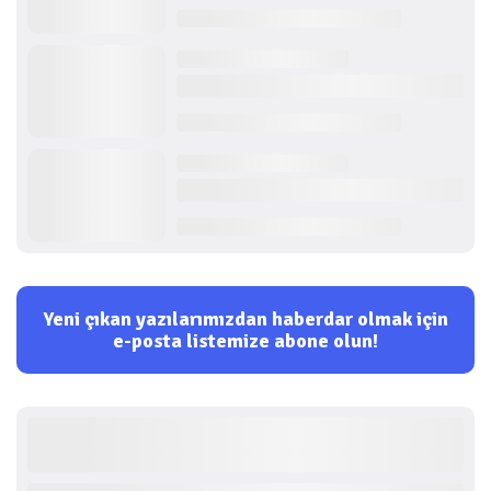
Yeni çıkan yazılarımızdan haberdar olmak için
e-posta listemize abone olun!