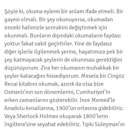
Şöyle ki, okuma eylemi bir anlam ifade etmeli. Bir
gayesi olmalı. Bir şey okunuyorsa, okumadan
önceki halimizle sonrakini değiştirmek için
okunmalı. Bunların dışındaki okumaların faydası
yoktur fakat vakit geçirtirler. Yine de faydasız
diğer işlerle ilgilenmek yerine, hayatımıza pek bir
şey katmayacak şeylerin de okunması gerektiğini
düşünüyorum. Zira her okumanın muhakkak bir
şeyler katacağını hissediyorum. Mesela bir Cingöz
Recai kitabını okumak, azıcık da olsa bize
Osmanlı’nın son dönemlerini, Cumhuriyet’in
erken zamanlarını gösterebilir. İnce Memed’le
Anadolu kırsallarına, 1900’ün ortasına gidebiliriz.
Veya Sherlock Holmes okuyarak 1800’lerin
İngiltere’sine seyahat edebiliriz. Tıpkı Süleyman’ın