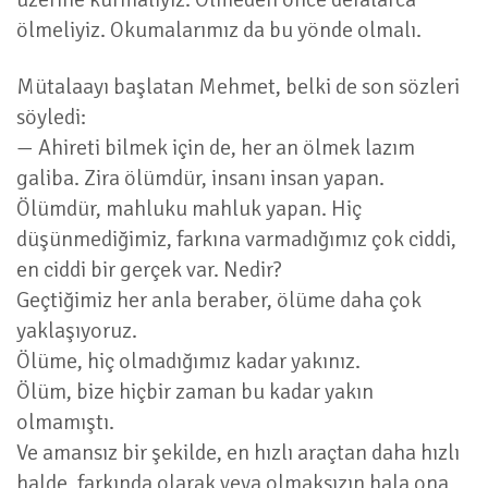
ölmeliyiz. Okumalarımız da bu yönde olmalı.
Mütalaayı başlatan Mehmet, belki de son sözleri
söyledi:
— Ahireti bilmek için de, her an ölmek lazım
galiba. Zira ölümdür, insanı insan yapan.
Ölümdür, mahluku mahluk yapan. Hiç
düşünmediğimiz, farkına varmadığımız çok ciddi,
en ciddi bir gerçek var. Nedir?
Geçtiğimiz her anla beraber, ölüme daha çok
yaklaşıyoruz.
Ölüme, hiç olmadığımız kadar yakınız.
Ölüm, bize hiçbir zaman bu kadar yakın
olmamıştı.
Ve amansız bir şekilde, en hızlı araçtan daha hızlı
halde, farkında olarak veya olmaksızın hala ona