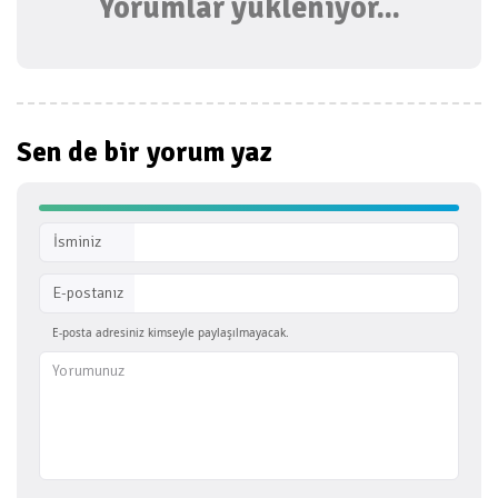
Yorumlar yükleniyor...
Sen de bir
yorum yaz
İsminiz
E-postanız
E-posta adresiniz kimseyle paylaşılmayacak.