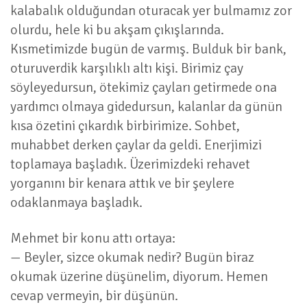
kalabalık olduğundan oturacak yer bulmamız zor
olurdu, hele ki bu akşam çıkışlarında.
Kısmetimizde bugün de varmış. Bulduk bir bank,
oturuverdik karşılıklı altı kişi. Birimiz çay
söyleyedursun, ötekimiz çayları getirmede ona
yardımcı olmaya gidedursun, kalanlar da günün
kısa özetini çıkardık birbirimize. Sohbet,
muhabbet derken çaylar da geldi. Enerjimizi
toplamaya başladık. Üzerimizdeki rehavet
yorganını bir kenara attık ve bir şeylere
odaklanmaya başladık.
Mehmet bir konu attı ortaya:
— Beyler, sizce okumak nedir? Bugün biraz
okumak üzerine düşünelim, diyorum. Hemen
cevap vermeyin, bir düşünün.