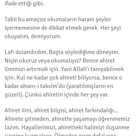
ifade ettiği gibi.
Tabii bu amaçsız okumaların haram şeyler
içermemesine de dikkat etmek gerek. Her şeyi
okuyalım, demiyorum.
Lafı dolandırdım. Başta söylediğime döneyim.
Niçin okuruz veya okumalıyız? Bence ahiret
ilmimizi artırmak için. Yani Allah’ı tanıyabilmek
için. Kul ne kadar çok ahireti biliyorsa, bence o
kadar ahsen-i takvim’dir (yaratılmışların en
güzeli). Çünkü ahiretin içinde her şey var.
Ahiret ilmi, ahiret bilgisi, ahiret farkındalığı…
Ahirete gitmeden, ahirette yaşamayı öğrenmemiz
lazım. Hayallerimizi, ahiretteki halimizi düşünme
üzerine kurmalıyız. Ölmeden önce defalarca