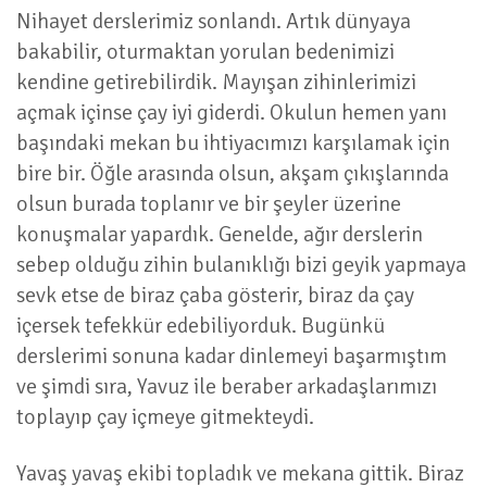
Nihayet derslerimiz sonlandı. Artık dünyaya
bakabilir, oturmaktan yorulan bedenimizi
kendine getirebilirdik. Mayışan zihinlerimizi
açmak içinse çay iyi giderdi. Okulun hemen yanı
başındaki mekan bu ihtiyacımızı karşılamak için
bire bir. Öğle arasında olsun, akşam çıkışlarında
olsun burada toplanır ve bir şeyler üzerine
konuşmalar yapardık. Genelde, ağır derslerin
sebep olduğu zihin bulanıklığı bizi geyik yapmaya
sevk etse de biraz çaba gösterir, biraz da çay
içersek tefekkür edebiliyorduk. Bugünkü
derslerimi sonuna kadar dinlemeyi başarmıştım
ve şimdi sıra, Yavuz ile beraber arkadaşlarımızı
toplayıp çay içmeye gitmekteydi.
Yavaş yavaş ekibi topladık ve mekana gittik. Biraz