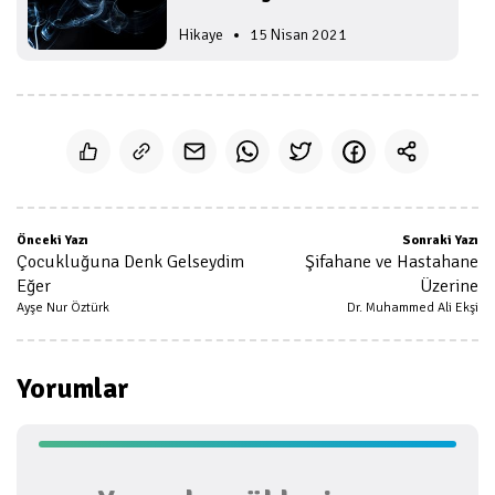
Önceki Yazı
Sonraki Yazı
Çocukluğuna Denk Gelseydim
Şifahane ve Hastahane
Eğer
Üzerine
Ayşe Nur Öztürk
Dr. Muhammed Ali Ekşi
Yorumlar