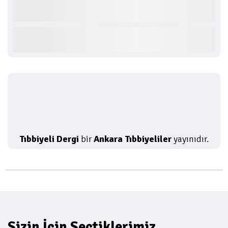
Tıbbiyeli Dergi
bir
Ankara Tıbbiyeliler
yayınıdır.
Sizin İçin Seçtiklerimiz