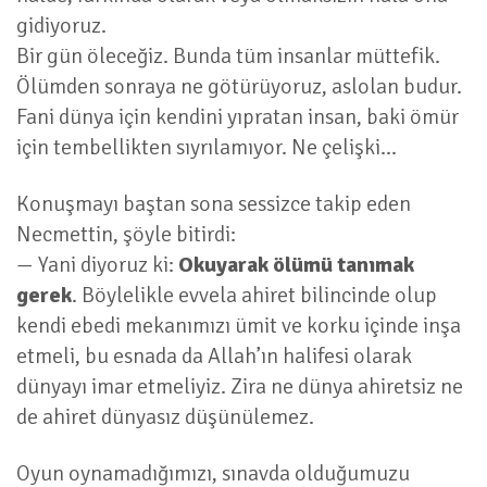
gidiyoruz.
Bir gün öleceğiz. Bunda tüm insanlar müttefik.
Ölümden sonraya ne götürüyoruz, aslolan budur.
Fani dünya için kendini yıpratan insan, baki ömür
için tembellikten sıyrılamıyor. Ne çelişki...
Konuşmayı baştan sona sessizce takip eden
Necmettin, şöyle bitirdi:
— Yani diyoruz ki:
Okuyarak ölümü tanımak
gerek
. Böylelikle evvela ahiret bilincinde olup
kendi ebedi mekanımızı ümit ve korku içinde inşa
etmeli, bu esnada da Allah’ın halifesi olarak
dünyayı imar etmeliyiz. Zira ne dünya ahiretsiz ne
de ahiret dünyasız düşünülemez.
Oyun oynamadığımızı, sınavda olduğumuzu