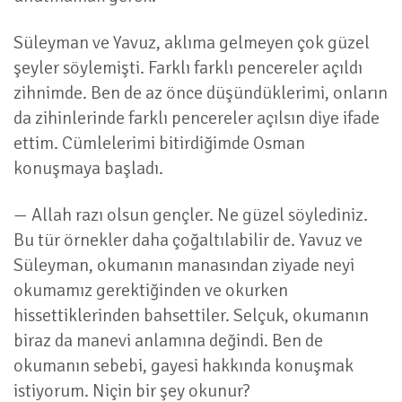
Süleyman ve Yavuz, aklıma gelmeyen çok güzel
şeyler söylemişti. Farklı farklı pencereler açıldı
zihnimde. Ben de az önce düşündüklerimi, onların
da zihinlerinde farklı pencereler açılsın diye ifade
ettim. Cümlelerimi bitirdiğimde Osman
konuşmaya başladı.
— Allah razı olsun gençler. Ne güzel söylediniz.
Bu tür örnekler daha çoğaltılabilir de. Yavuz ve
Süleyman, okumanın manasından ziyade neyi
okumamız gerektiğinden ve okurken
hissettiklerinden bahsettiler. Selçuk, okumanın
biraz da manevi anlamına değindi. Ben de
okumanın sebebi, gayesi hakkında konuşmak
istiyorum. Niçin bir şey okunur?