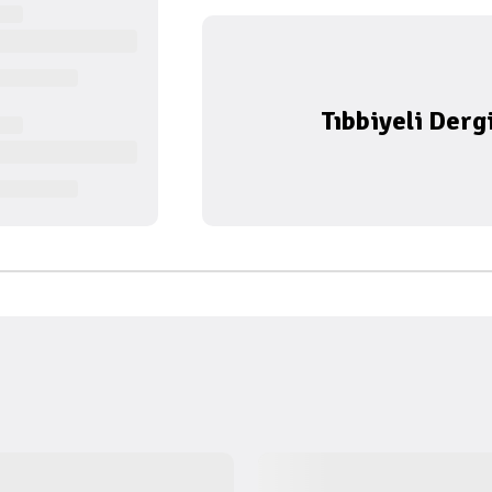
Tıbbiyeli Derg