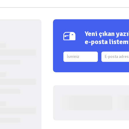
Yeni çıkan yaz
e-posta listem