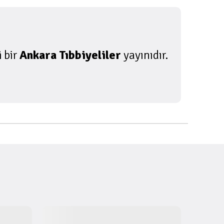
i
bir
Ankara Tıbbiyeliler
yayınıdır.