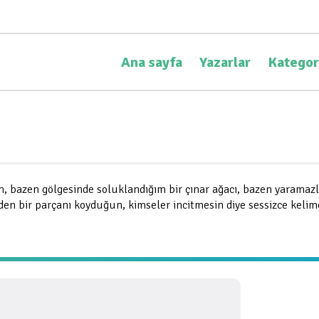
Ana sayfa
Yazarlar
Kategor
an, bazen gölgesinde soluklandığım bir çınar ağacı, bazen yaramaz
en bir parçanı koyduğun, kimseler incitmesin diye sessizce kel