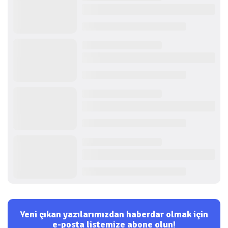
Yeni çıkan yazılarımızdan haberdar olmak için
e-posta listemize abone olun!