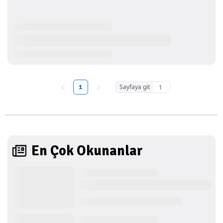
1
Sayfaya git
En Çok Okunanlar