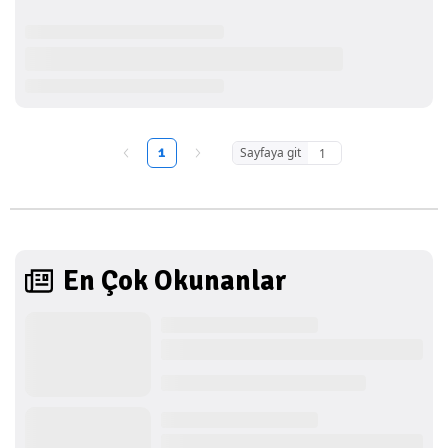
1
Sayfaya git
En Çok Okunanlar