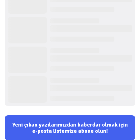
Yeni çıkan yazılarımızdan haberdar olmak için
e-posta listemize abone olun!